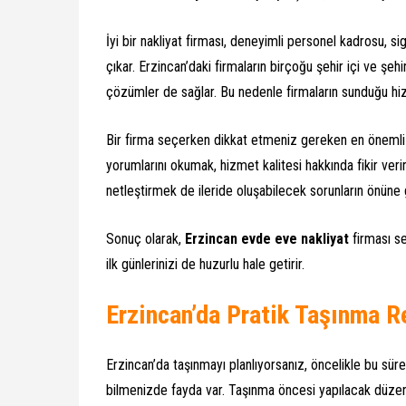
İyi bir nakliyat firması, deneyimli personel kadrosu, 
çıkar. Erzincan’daki firmaların birçoğu şehir içi ve şeh
çözümler de sağlar. Bu nedenle firmaların sunduğu hiz
Bir firma seçerken dikkat etmeniz gereken en önemli hu
yorumlarını okumak, hizmet kalitesi hakkında fikir ver
netleştirmek de ileride oluşabilecek sorunların önüne
Sonuç olarak,
Erzincan evde eve nakliyat
firması se
ilk günlerinizi de huzurlu hale getirir.
Erzincan’da Pratik Taşınma R
Erzincan’da taşınmayı planlıyorsanız, öncelikle bu süre
bilmenizde fayda var. Taşınma öncesi yapılacak düzenli