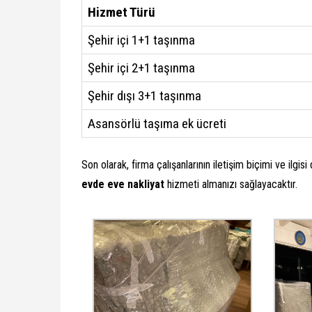
Hizmet Türü
Şehir içi 1+1 taşınma
Şehir içi 2+1 taşınma
Şehir dışı 3+1 taşınma
Asansörlü taşıma ek ücreti
Son olarak, firma çalışanlarının iletişim biçimi ve ilgisi
evde eve nakliyat
hizmeti almanızı sağlayacaktır.