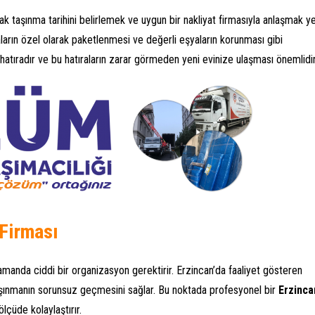
ak taşınma tarihini belirlemek ve uygun bir nakliyat firmasıyla anlaşmak y
şyaların özel olarak paketlenmesi ve değerli eşyaların korunması gibi
 hatıradır ve bu hatıraların zarar görmeden yeni evinize ulaşması önemlidir
 Firması
zamanda ciddi bir organizasyon gerektirir. Erzincan’da faaliyet gösteren
taşınmanın sorunsuz geçmesini sağlar. Bu noktada profesyonel bir
Erzinca
lçüde kolaylaştırır.