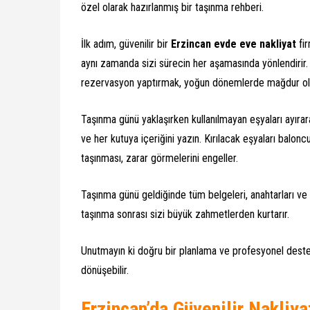
özel olarak hazırlanmış bir taşınma rehberi.
İlk adım, güvenilir bir
Erzincan evde eve nakliyat
fir
aynı zamanda sizi sürecin her aşamasında yönlendirir.
rezervasyon yaptırmak, yoğun dönemlerde mağdur olm
Taşınma günü yaklaşırken kullanılmayan eşyaları ayırar
ve her kutuya içeriğini yazın. Kırılacak eşyaları baloncu
taşınması, zarar görmelerini engeller.
Taşınma günü geldiğinde tüm belgeleri, anahtarları ve 
taşınma sonrası sizi büyük zahmetlerden kurtarır.
Unutmayın ki doğru bir planlama ve profesyonel dest
dönüşebilir.
Erzincan’da Güvenilir Nakliya