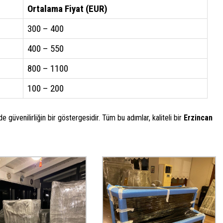
Ortalama Fiyat (EUR)
300 – 400
400 – 550
800 – 1100
100 – 200
 de güvenilirliğin bir göstergesidir. Tüm bu adımlar, kaliteli bir
Erzincan