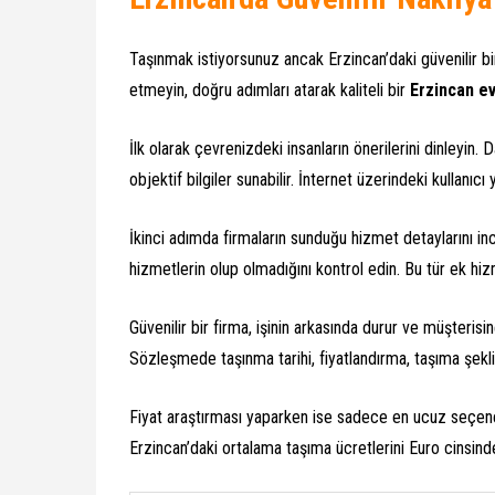
Taşınmak istiyorsunuz ancak Erzincan’daki güvenilir bi
etmeyin, doğru adımları atarak kaliteli bir
Erzincan ev
İlk olarak çevrenizdeki insanların önerilerini dinleyi
objektif bilgiler sunabilir. İnternet üzerindeki kullanı
İkinci adımda firmaların sunduğu hizmet detaylarını i
hizmetlerin olup olmadığını kontrol edin. Bu tür ek hiz
Güvenilir bir firma, işinin arkasında durur ve müşteri
Sözleşmede taşınma tarihi, fiyatlandırma, taşıma şekli
Fiyat araştırması yaparken ise sadece en ucuz seçene
Erzincan’daki ortalama taşıma ücretlerini Euro cinsind