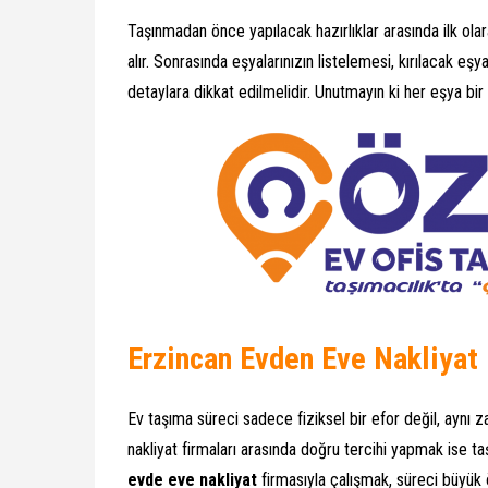
Taşınmadan önce yapılacak hazırlıklar arasında ilk olar
alır. Sonrasında eşyalarınızın listelemesi, kırılacak e
detaylara dikkat edilmelidir. Unutmayın ki her eşya bir
Erzincan Evden Eve Nakliyat
Ev taşıma süreci sadece fiziksel bir efor değil, aynı 
nakliyat firmaları arasında doğru tercihi yapmak ise 
evde eve nakliyat
firmasıyla çalışmak, süreci büyük ö