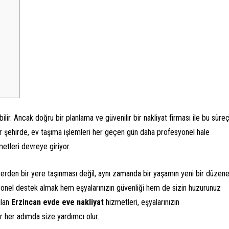
lir. Ancak doğru bir planlama ve güvenilir bir nakliyat firması ile bu süre
 bir şehirde, ev taşıma işlemleri her geçen gün daha profesyonel hale
etleri devreye giriyor.
 yerden bir yere taşınması değil, aynı zamanda bir yaşamın yeni bir düzen
onel destek almak hem eşyalarınızın güvenliği hem de sizin huzurunuz
ulan
Erzincan evde eve nakliyat
hizmetleri, eşyalarınızın
r her adımda size yardımcı olur.