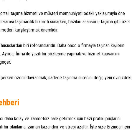
sigortalı taşıma hizmeti ve müşteri memnuniyeti odaklı yaklaşımıyla öne
irlerarası taşımacılık hizmeti sunarken, bazıları asansörlü taşıma gibi özel
metleri karşılaştırmak önemlidir.
suslardan biri referanslarıdır. Daha önce o firmayla taşınan kişilerin
ir. Ayrıca, firma ile yazılı bir sözleşme yapmak ve hizmet kapsamını
 geçer.
çerken özenli davranmak, sadece taşınma sürecini değil, yeni evinizdeki
ehberi
ci daha kolay ve zahmetsiz hale getirmek için bazı pratik ipuçlarını
 bir planlama, zaman kazandırır ve stresi azaltır. İşte size Erzincan için