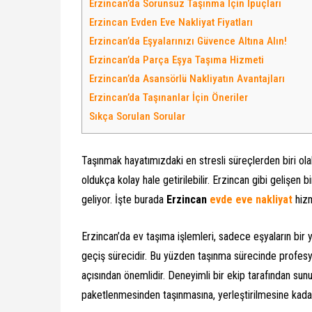
Erzincan’da Sorunsuz Taşınma İçin İpuçları
Erzincan Evden Eve Nakliyat Fiyatları
Erzincan’da Eşyalarınızı Güvence Altına Alın!
Erzincan’da Parça Eşya Taşıma Hizmeti
Erzincan’da Asansörlü Nakliyatın Avantajları
Erzincan’da Taşınanlar İçin Öneriler
Sıkça Sorulan Sorular
Taşınmak hayatımızdaki en stresli süreçlerden biri olabi
oldukça kolay hale getirilebilir. Erzincan gibi gelişen
geliyor. İşte burada
Erzincan
evde eve nakliyat
hizm
Erzincan’da ev taşıma işlemleri, sadece eşyaların bir
geçiş sürecidir. Bu yüzden taşınma sürecinde profesy
açısından önemlidir. Deneyimli bir ekip tarafından sun
paketlenmesinden taşınmasına, yerleştirilmesine kada