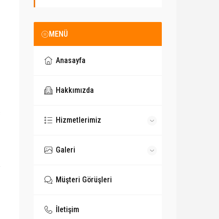
MENÜ
Anasayfa
Hakkımızda
ç
Hizmetlerimiz
Galeri
e
Müşteri Görüşleri
İletişim