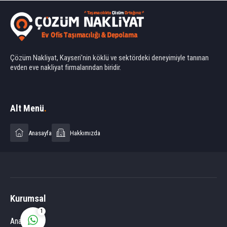
Çözüm Nakliyat, Kayseri'nin köklü ve sektördeki deneyimiyle tanınan
evden eve nakliyat firmalarından biridir.
Ahmet Yılmaz
Alt Menü
.
Anasayfa
Hakkımızda
Cevap Yaz
Kurumsal
1
Anasayfa