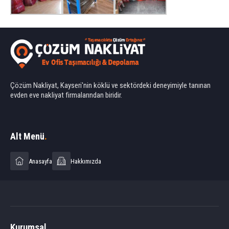
Çözüm Nakliyat, Kayseri'nin köklü ve sektördeki deneyimiyle tanınan
evden eve nakliyat firmalarından biridir.
Ahmet Yılmaz
Alt Menü
.
Anasayfa
Hakkımızda
Cevap Yaz
Kurumsal