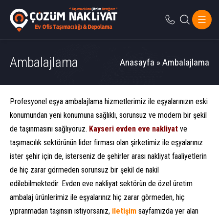
Ambalajlama
Anasayfa
»
Ambalajlama
Profesyonel eşya ambalajlama hizmetlerimiz ile eşyalarınızın eski
konumundan yeni konumuna sağlıklı, sorunsuz ve modern bir şekil
de taşınmasını sağlıyoruz.
Kayseri evden eve nakliyat
ve
taşımacılık sektörünün lider firması olan şirketimiz ile eşyalarınız
ister şehir için de, isterseniz de şehirler arası nakliyat faaliyetlerin
de hiç zarar görmeden sorunsuz bir şekil de nakil
edilebilmektedir. Evden eve nakliyat sektörün de özel üretim
ambalaj ürünlerimiz ile eşyalarınız hiç zarar görmeden, hiç
yıpranmadan taşınsın istiyorsanız,
iletişim
sayfamızda yer alan