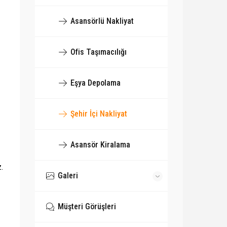
Asansörlü Nakliyat
Ofis Taşımacılığı
Eşya Depolama
Şehir İçi Nakliyat
Asansör Kiralama
z.
Galeri
Müşteri Görüşleri