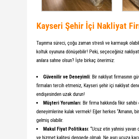
Kayseri Şehir İçi Nakliyat Fi
Taşınma süreci, çoğu zaman stresli ve karmaşık olabilir
koltuk oyununa dönüşebilir! Peki, seçeceğiniz nakliyat 
anılara sahne olsun? İşte birkaç önerimiz:
Güvenilir ve Deneyimli
: Bir nakliyat firmasının 
firmaları tercih etmeniz, Kayseri şehir içi nakliyat den
endişesinden uzak durun!
Müşteri Yorumları
: Bir firma hakkında fikir sahib
deneyimlerine kulak vermek! Eğer herkes “Amanın, bir 
gelmiş olabilir.
Makul Fiyat Politikası
: “Ucuz etin yahnisi yavan o
ve hizmet kalitesi dengede olmalı. Ne aşırı ucuza kaç