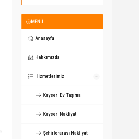
MENÜ
Anasayfa
Hakkımızda
Hizmetlerimiz
Kayseri Ev Taşıma
e
Kayseri Nakliyat
m
Şehirlerarası Nakliyat