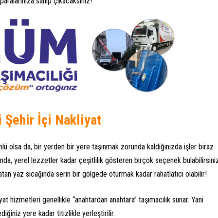
aralarınıza sahip çıkacaksınız!
 Şehir İçi Nakliyat
ünlü olsa da, bir yerden bir yere taşınmak zorunda kaldığınızda işler biraz
unda, yerel lezzetler kadar çeşitlilik gösteren birçok seçenek bulabilirsini
tan yaz sıcağında serin bir gölgede oturmak kadar rahatlatıcı olabilir!
iyat hizmetleri genellikle “anahtardan anahtara” taşımacılık sunar. Yani
iğiniz yere kadar titizlikle yerleştirilir.