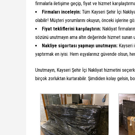
firmalarla iletişime geçip, fiyat ve hizmet karşılaştı
Firmaları inceleyin:
Tüm Kayseri Şehir İçi Nakliya
olabilir! Müşteri yorumlarını okuyun, önceki işlerine göz
Fiyat tekliflerini karşılaştırın:
Nakliyat firmaların
sözünü unutmayın ama altın değerinde hizmet sunan uyg
Nakliye sigortası yapmayı unutmayın:
Kayseri i
yaptırmak en iyisi. Hem eşyalarınız güvende olsun, hem
Unutmayın, Kayseri Şehir İçi Nakliyat hizmetini seçer
birçok zorluktan kurtarabilir. Şimdiden kolay gelsin, bo