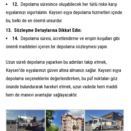
Depolama süresince oluşabilecek her türlü riske karşı
eşyalarınızı sigortalatın. Kayseri eşya depolama hizmetleri içinde
bu, belki de en önemli unsurdur.
Sözleşme Detaylarına Dikkat Edin:
Depolama süresi, ücretlendirme ve erişim koşulları gibi
önemli maddeleri içeren bir depolama sözleşmesi yapın.
Uzun süreli depolama yaparken bu adımları takip etmek,
Kayseri’de eşyalarınızı güven altına almanızı sağlar. Kayseri eşya
depolama seçeneklerini değerlendirirken, bu püf noktaları göz
önünde bulundurarak hareket etmek, uzun vadede hem maddi
hem de manevi avantajlar sağlayacaktır.