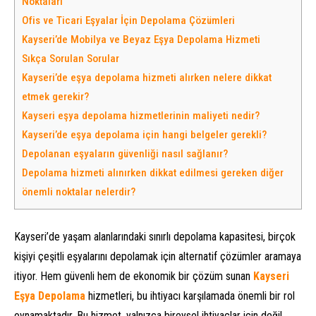
Noktaları
Ofis ve Ticari Eşyalar İçin Depolama Çözümleri
Kayseri’de Mobilya ve Beyaz Eşya Depolama Hizmeti
Sıkça Sorulan Sorular
Kayseri’de eşya depolama hizmeti alırken nelere dikkat
etmek gerekir?
Kayseri eşya depolama hizmetlerinin maliyeti nedir?
Kayseri’de eşya depolama için hangi belgeler gerekli?
Depolanan eşyaların güvenliği nasıl sağlanır?
Depolama hizmeti alınırken dikkat edilmesi gereken diğer
önemli noktalar nelerdir?
Kayseri’de yaşam alanlarındaki sınırlı depolama kapasitesi, birçok
kişiyi çeşitli eşyalarını depolamak için alternatif çözümler aramaya
itiyor. Hem güvenli hem de ekonomik bir çözüm sunan
Kayseri
Eşya Depolama
hizmetleri, bu ihtiyacı karşılamada önemli bir rol
oynamaktadır. Bu hizmet, yalnızca bireysel ihtiyaçlar için değil,