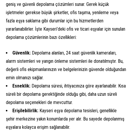
geniş ve güvenli depolama çözümleri sunar. Gerek küçük
işletmeler gerekse büyük şirketler, ofis taşıma, yenileme veya
fazla eşya saklama gibi durumlar için bu hizmetlerden
yararlanabilirler. İşte Kayseri’deki ofis ve ticari eşyalar için sunulan
depolama çözümlerinin bazı özellikleri:
Güvenlik:
Depolama alanları, 24 saat güvenlik kameraları,
alarm sistemleri ve yangın önleme sistemleri ile donatılmıştır. Bu,
değerli ofis ekipmanlarınızın ve belgelerinizin güvende olduğundan
emin olmanızı sağlar.
Esneklik:
Depolama süresi, ihtiyacınıza göre ayarlanabilir. Kısa
süreli bir depolama gerektiğinde olduğu gibi, daha uzun süreli
depolama seçenekleri de mevcuttur.
Erişilebilirlik:
Kayseri eşya depolama tesisleri, genellikle
şehir merkezine yakın konumlarda yer alır. Bu sayede depolanmış
eşyalara kolayca erişim sağlanabilir.