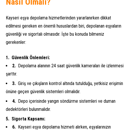
Nasıl Olmalı?
Kayseri eşya depolama hizmetlerinden yararlanırken dikkat
edilmesi gereken en önemli hususlardan biri, depolanan eşyaların
güvenliği ve sigortalı olmasıdır. İşte bu konuda bilmeniz
gerekenler:
Güvenlik Önlemleri:
Depolama alanının 24 saat güvenlik kameraları ile izlenmesi
şarttır.
Giriş ve çıkışların kontrol altında tutulduğu, yetkisiz erişimin
önüne geçen güvenlik sistemleri olmalıdır.
Depo içerisinde yangın söndürme sistemleri ve duman
dedektörleri bulunmalıdır.
Sigorta Kapsamı:
Kayseri eşya depolama hizmeti alırken, eşyalarınızın