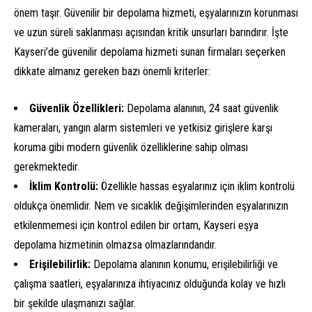
önem taşır. Güvenilir bir depolama hizmeti, eşyalarınızın korunması
ve uzun süreli saklanması açısından kritik unsurları barındırır. İşte
Kayseri’de güvenilir depolama hizmeti sunan firmaları seçerken
dikkate almanız gereken bazı önemli kriterler:
Güvenlik Özellikleri:
Depolama alanının, 24 saat güvenlik
kameraları, yangın alarm sistemleri ve yetkisiz girişlere karşı
koruma gibi modern güvenlik özelliklerine sahip olması
gerekmektedir.
İklim Kontrolü:
Özellikle hassas eşyalarınız için iklim kontrolü
oldukça önemlidir. Nem ve sıcaklık değişimlerinden eşyalarınızın
etkilenmemesi için kontrol edilen bir ortam, Kayseri eşya
depolama hizmetinin olmazsa olmazlarındandır.
Erişilebilirlik:
Depolama alanının konumu, erişilebilirliği ve
çalışma saatleri, eşyalarınıza ihtiyacınız olduğunda kolay ve hızlı
bir şekilde ulaşmanızı sağlar.