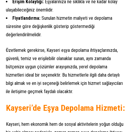
Erişim Kolaylığı:
Eşyalarınıza ne sıklıkla ve ne kadar kolay
ulaşabileceğiniz önemlidir.
Fiyatlandırma:
Sunulan hizmetin maliyeti ve depolama
süresine göre değişkenlik gösterip göstermediği
değerlendirilmelidir.
Özetlemek gerekirse, Kayseri eşya depolama ihtiyaçlarınızda,
güvenli, temiz ve erişilebilir olanaklar sunan, aynı zamanda
bütçenize uygun çözümler arayışınızda, yerel depolama
hizmetleri ideal bir seçenektir. Bu hizmetlerle ilgili daha detaylı
bilgi almak ve en iyi seçeneği belirlemek için hizmet sağlayıcıları
ile iletişime geçmek faydalı olacaktır.
Kayseri’de Eşya Depolama Hizmeti:
Kayseri, hem ekonomik hem de sosyal aktivitelerin yoğun olduğu