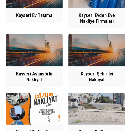
Kayseri Ev Taşıma
Kayseri Evden Eve
Nakliye Firmaları
Kayseri Asansörlü
Kayseri Şehir İçi
Nakliyat
Nakliyat