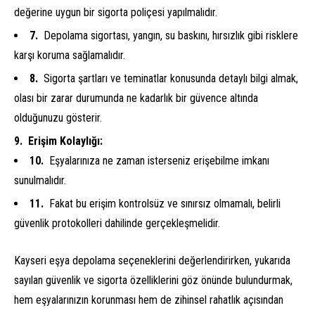
değerine uygun bir sigorta poliçesi yapılmalıdır.
Depolama sigortası, yangın, su baskını, hırsızlık gibi risklere
karşı koruma sağlamalıdır.
Sigorta şartları ve teminatlar konusunda detaylı bilgi almak,
olası bir zarar durumunda ne kadarlık bir güvence altında
olduğunuzu gösterir.
Erişim Kolaylığı:
Eşyalarınıza ne zaman isterseniz erişebilme imkanı
sunulmalıdır.
Fakat bu erişim kontrolsüz ve sınırsız olmamalı, belirli
güvenlik protokolleri dahilinde gerçekleşmelidir.
Kayseri eşya depolama seçeneklerini değerlendirirken, yukarıda
sayılan güvenlik ve sigorta özelliklerini göz önünde bulundurmak,
hem eşyalarınızın korunması hem de zihinsel rahatlık açısından