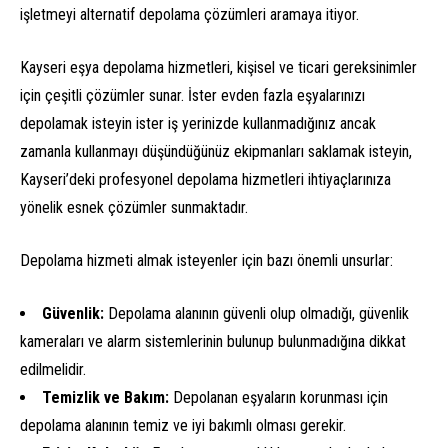
işletmeyi alternatif depolama çözümleri aramaya itiyor.
Kayseri eşya depolama hizmetleri, kişisel ve ticari gereksinimler
için çeşitli çözümler sunar. İster evden fazla eşyalarınızı
depolamak isteyin ister iş yerinizde kullanmadığınız ancak
zamanla kullanmayı düşündüğünüz ekipmanları saklamak isteyin,
Kayseri’deki profesyonel depolama hizmetleri ihtiyaçlarınıza
yönelik esnek çözümler sunmaktadır.
Depolama hizmeti almak isteyenler için bazı önemli unsurlar:
Güvenlik:
Depolama alanının güvenli olup olmadığı, güvenlik
kameraları ve alarm sistemlerinin bulunup bulunmadığına dikkat
edilmelidir.
Temizlik ve Bakım:
Depolanan eşyaların korunması için
depolama alanının temiz ve iyi bakımlı olması gerekir.