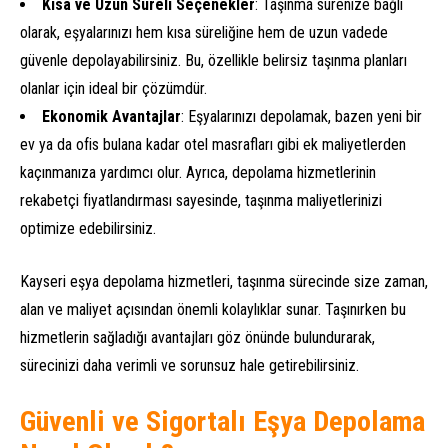
Kısa ve Uzun Süreli Seçenekler
: Taşınma sürenize bağlı
olarak, eşyalarınızı hem kısa süreliğine hem de uzun vadede
güvenle depolayabilirsiniz. Bu, özellikle belirsiz taşınma planları
olanlar için ideal bir çözümdür.
Ekonomik Avantajlar
: Eşyalarınızı depolamak, bazen yeni bir
ev ya da ofis bulana kadar otel masrafları gibi ek maliyetlerden
kaçınmanıza yardımcı olur. Ayrıca, depolama hizmetlerinin
rekabetçi fiyatlandırması sayesinde, taşınma maliyetlerinizi
optimize edebilirsiniz.
Kayseri eşya depolama hizmetleri, taşınma sürecinde size zaman,
alan ve maliyet açısından önemli kolaylıklar sunar. Taşınırken bu
hizmetlerin sağladığı avantajları göz önünde bulundurarak,
sürecinizi daha verimli ve sorunsuz hale getirebilirsiniz.
Güvenli ve Sigortalı Eşya Depolama