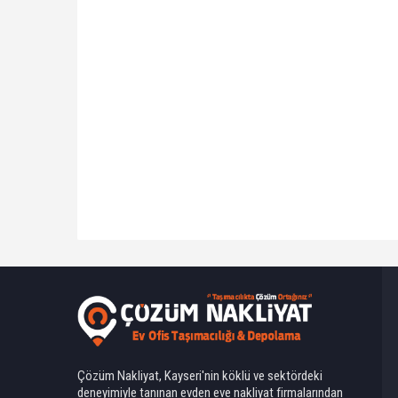
Ahmet Yılmaz
Çözüm Nakliyat, Kayseri'nin köklü ve sektördeki
deneyimiyle tanınan evden eve nakliyat firmalarından