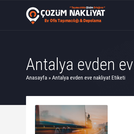
Antalya evden eve
Anasayfa
»
Antalya evden eve nakliyat Etiketi