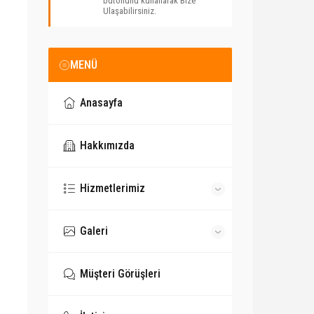
butonunu kullanarak Bize
Ulaşabilirsiniz.
MENÜ
Anasayfa
Hakkımızda
Hizmetlerimiz
Galeri
Müşteri Görüşleri