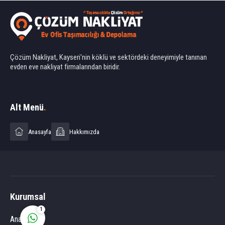
Çözüm Nakliyat, Kayseri'nin köklü ve sektördeki deneyimiyle tanınan
evden eve nakliyat firmalarından biridir.
Ahmet Yılmaz
Alt Menü
.
Anasayfa
Hakkımızda
Cevap Yaz
Kurumsal
1
Anasayfa