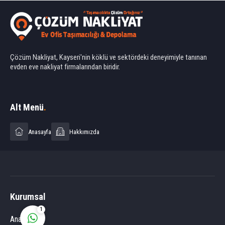
Çözüm Nakliyat, Kayseri'nin köklü ve sektördeki deneyimiyle tanınan
evden eve nakliyat firmalarından biridir.
Ahmet Yılmaz
Alt Menü
.
Anasayfa
Hakkımızda
Cevap Yaz
Kurumsal
1
Anasayfa