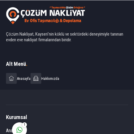
Çözüm Nakliyat, Kayseri'nin köklü ve sektördeki deneyimiyle tanınan
evden eve nakliyat firmalarından biridir.
Ahmet Yılmaz
Alt Menü
.
Anasayfa
Hakkımızda
Cevap Yaz
Kurumsal
1
Anasayfa