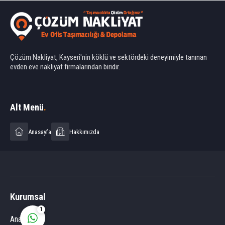
Çözüm Nakliyat, Kayseri'nin köklü ve sektördeki deneyimiyle tanınan
evden eve nakliyat firmalarından biridir.
Ahmet Yılmaz
Alt Menü
.
Anasayfa
Hakkımızda
Cevap Yaz
Kurumsal
1
Anasayfa