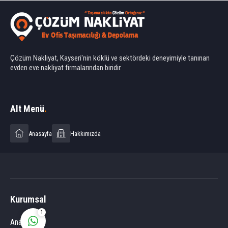
Çözüm Nakliyat, Kayseri'nin köklü ve sektördeki deneyimiyle tanınan
evden eve nakliyat firmalarından biridir.
Ahmet Yılmaz
Alt Menü
.
Anasayfa
Hakkımızda
Cevap Yaz
Kurumsal
1
Anasayfa