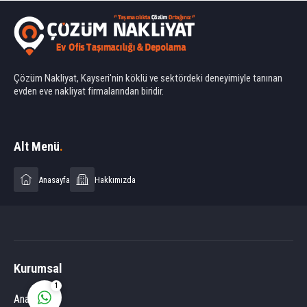
Çözüm Nakliyat, Kayseri'nin köklü ve sektördeki deneyimiyle tanınan
evden eve nakliyat firmalarından biridir.
Ahmet Yılmaz
Alt Menü
.
Anasayfa
Hakkımızda
Cevap Yaz
Kurumsal
1
Anasayfa