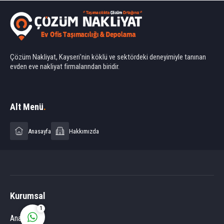
Çözüm Nakliyat, Kayseri'nin köklü ve sektördeki deneyimiyle tanınan
evden eve nakliyat firmalarından biridir.
Ahmet Yılmaz
Alt Menü
.
Anasayfa
Hakkımızda
Cevap Yaz
Kurumsal
1
Anasayfa