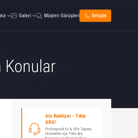
miz
Galeri
Müşteri Görüşleri
İletişim
n Konular
Alo Nakliyat - Tıkla
ARA!
Profesyonel Ev & Ofis Taşıma
Hizmetleri için Tıkla Ara