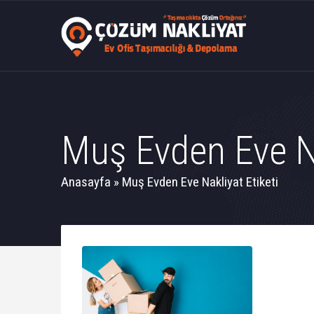
Muş Evden Eve Na
Anasayfa
»
Muş Evden Eve Nakliyat Etiketi