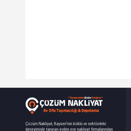
Ahmet Yılmaz
Çözüm Nakliyat, Kayseri'nin köklü ve sektördeki
deneyimiyle tanınan evden eve nakliyat firmalarından