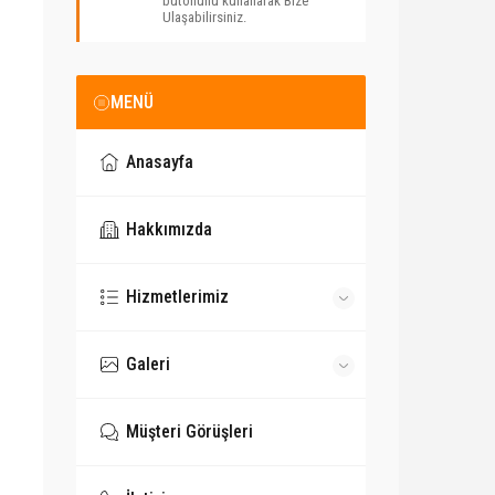
butonunu kullanarak Bize
Ulaşabilirsiniz.
MENÜ
Anasayfa
Hakkımızda
Hizmetlerimiz
Galeri
Müşteri Görüşleri