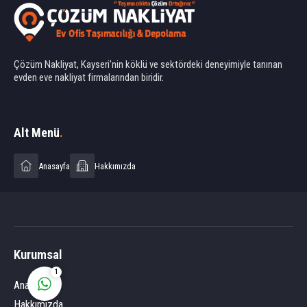
Çözüm Nakliyat, Kayseri'nin köklü ve sektördeki deneyimiyle tanınan
evden eve nakliyat firmalarından biridir.
Ahmet Yılmaz
Alt Menü
.
Anasayfa
Hakkımızda
Cevap Yaz
Kurumsal
1
Anasayfa
Hakkımızda