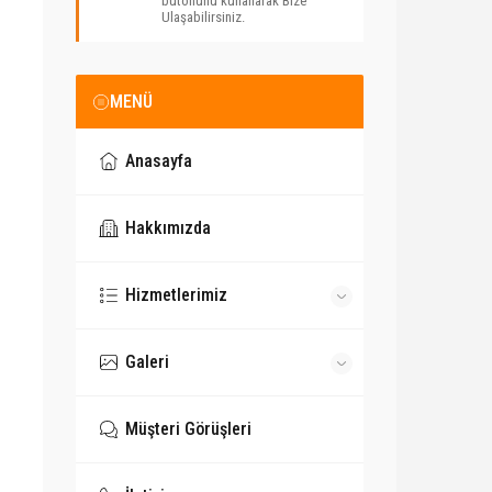
butonunu kullanarak Bize
Ulaşabilirsiniz.
MENÜ
Anasayfa
Hakkımızda
Hizmetlerimiz
Galeri
Müşteri Görüşleri