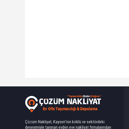
Ahmet Yılmaz
Çözüm Nakliyat, Kayseri'nin köklü ve sektördeki
deneyimiyle tanınan evden eve nakliyat firmalarından