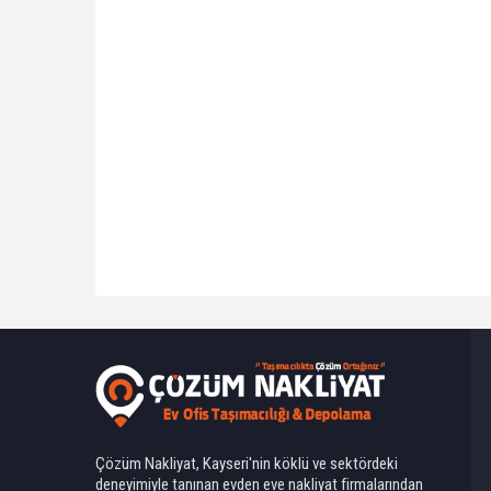
Ahmet Yılmaz
Çözüm Nakliyat, Kayseri'nin köklü ve sektördeki
deneyimiyle tanınan evden eve nakliyat firmalarından