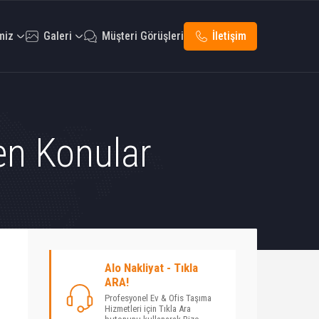
miz
Galeri
Müşteri Görüşleri
İletişim
nen Konular
Alo Nakliyat - Tıkla
ARA!
Profesyonel Ev & Ofis Taşıma
Hizmetleri için Tıkla Ara