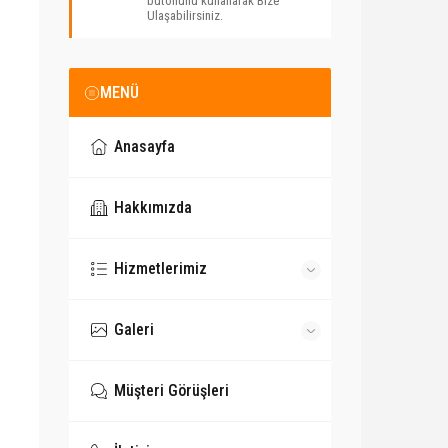
butonunu kullanarak Bize
Ulaşabilirsiniz.
MENÜ
Anasayfa
Hakkımızda
Hizmetlerimiz
Galeri
Müşteri Görüşleri