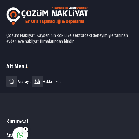
Çözüm Nakliyat, Kayseri'nin köklü ve sektördeki deneyimiyle tanınan
evden eve nakliyat firmalarından biridir.
Ahmet Yılmaz
Alt Menü
.
Anasayfa
Hakkımızda
Cevap Yaz
Kurumsal
1
Anasayfa