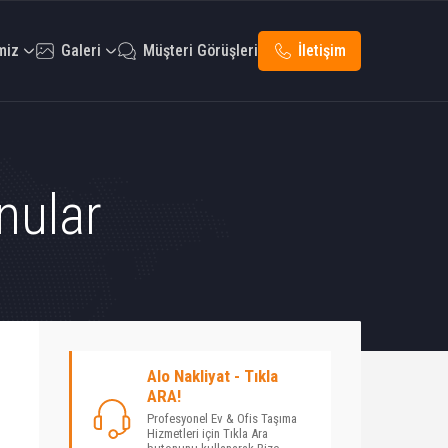
miz
Galeri
Müşteri Görüşleri
İletişim
nular
Alo Nakliyat - Tıkla
ARA!
Profesyonel Ev & Ofis Taşıma
Hizmetleri için Tıkla Ara