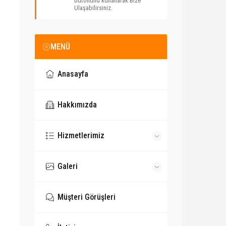
butonunu kullanarak Bize
Ulaşabilirsiniz.
MENÜ
Anasayfa
Hakkımızda
Hizmetlerimiz
Galeri
Müşteri Görüşleri