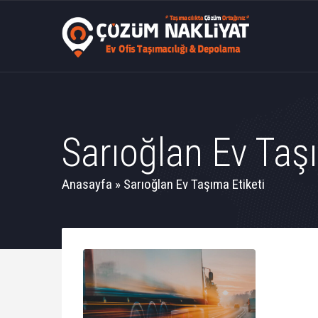
Sarıoğlan Ev Taşı
Anasayfa
»
Sarıoğlan Ev Taşıma Etiketi