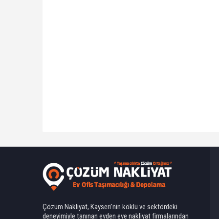
Ahmet Yılmaz
Çözüm Nakliyat, Kayseri'nin köklü ve sektördeki
deneyimiyle tanınan evden eve nakliyat firmalarından