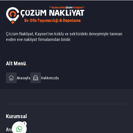
Çözüm Nakliyat, Kayseri'nin köklü ve sektördeki deneyimiyle tanınan
evden eve nakliyat firmalarından biridir.
Ahmet Yılmaz
Alt Menü
.
Anasayfa
Hakkımızda
Cevap Yaz
Kurumsal
1
Anasayfa