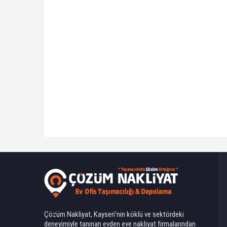
Ahmet Yılmaz
Çözüm Nakliyat, Kayseri'nin köklü ve sektördeki
deneyimiyle tanınan evden eve nakliyat firmalarından