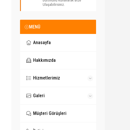
butonunu kullanarak Bize
Ulaşabilirsiniz.
MENÜ
Anasayfa
Hakkımızda
Hizmetlerimiz
Galeri
Müşteri Görüşleri