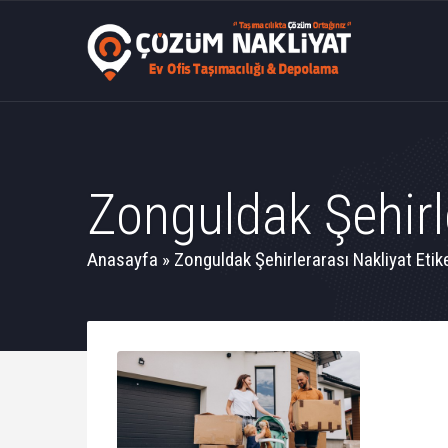
Zonguldak Şehirle
Anasayfa
»
Zonguldak Şehirlerarası Nakliyat Etike