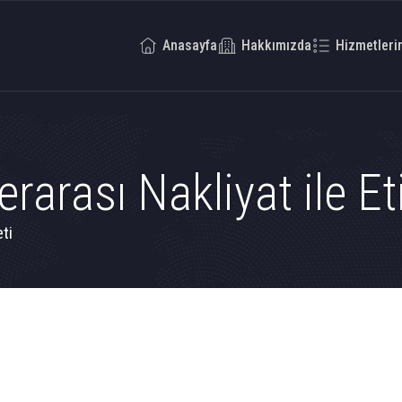
Anasayfa
Hakkımızda
Hizmetleri
rarası Nakliyat ile E
ti