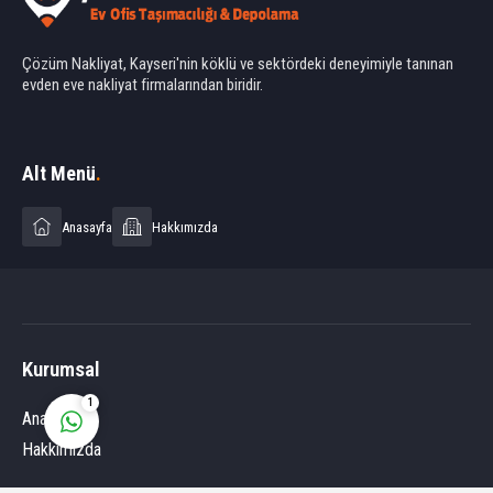
Çözüm Nakliyat, Kayseri'nin köklü ve sektördeki deneyimiyle tanınan
evden eve nakliyat firmalarından biridir.
Ahmet Yılmaz
Alt Menü
.
Anasayfa
Hakkımızda
Cevap Yaz
Kurumsal
1
Anasayfa
Hakkımızda