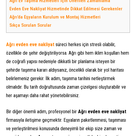
Ağrı Ev Taşıma Hizmetleri İçin Önerilen Zamanlama
Evden Eve Nakliyat Hizmetinde Dikkat Edilmesi Gerekenler
Ağrı’da Eşyaların Kurulum ve Montaj Hizmetleri
Sıkça Sorulan Sorular
Ağrı evden eve nakliyat
süreci herkes için stresli olabilir,
özellikle de şehir değiştiriliyorsa. Ağrı gibi hem iklim koşulları hem
de coğrafi yapısı nedeniyle dikkatli bir planlama isteyen bir
şehirde taşınma kararı aldıysanız, öncelikli olarak bir yol haritası
belirlemeniz gerekir. İlk adım, taşınma tarihini netleştirmek
olmalıdır. Bu tarih doğrultusunda zaman çizelgesi oluşturabilir ve
her aşamayı daha rahat yönetebilirsiniz.
Bir diğer önemli adım, profesyonel bir
Ağrı evden eve nakliyat
firmasıyla iletişime geçmektir. Eşyaların paketlenmesi, taşınması
ve yerleştirilmesi konusunda deneyimli bir ekip size zaman ve