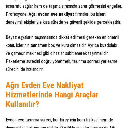
tasarrufu sağlar hem de taşıma sırasında zarar görmesini engeller.
Profesyonel
Ağrı evden eve nakliyat
firmaları bu işlemi
deneyimli ekipleriyle kısa sürede ve güvenli şekilde gerçekleştirir.
Beyaz eşyaların taşınmasında dikkat edilmesi gereken en önemli
konu, içlerinin tamamen boş ve kuru olmasıdır. Ayrıca buzdolabı
ve çamaşır makinesi gibi cihazlar sabitlenerek taşınmalıdır.
Paketleme sürecini doğru yönetmek, taşınma sonrası yerleşme
sürecini de hızlandırır.
Ağrı Evden Eve Nakliyat
Hizmetlerinde Hangi Araçlar
Kullanılır?
Evden eve taşınma süreci, her birey için hem fiziksel hem de
duygusal olarak yorucu olabilir. Özellikle şehirlerarası ya da Ağrı