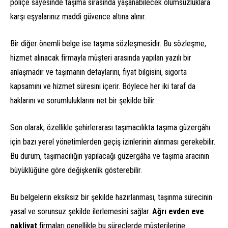
poliçe sayesinde taşıma sırasında yaşanabilecek olumsuzluklara
karşı eşyalarınız maddi güvence altına alınır.
Bir diğer önemli belge ise taşıma sözleşmesidir. Bu sözleşme,
hizmet alınacak firmayla müşteri arasında yapılan yazılı bir
anlaşmadır ve taşımanın detaylarını, fiyat bilgisini, sigorta
kapsamını ve hizmet süresini içerir. Böylece her iki taraf da
haklarını ve sorumluluklarını net bir şekilde bilir.
Son olarak, özellikle şehirlerarası taşımacılıkta taşıma güzergâhı
için bazı yerel yönetimlerden geçiş izinlerinin alınması gerekebilir.
Bu durum, taşımacılığın yapılacağı güzergâha ve taşıma aracının
büyüklüğüne göre değişkenlik gösterebilir.
Bu belgelerin eksiksiz bir şekilde hazırlanması, taşınma sürecinin
yasal ve sorunsuz şekilde ilerlemesini sağlar.
Ağrı evden eve
nakliyat
firmaları genellikle bu süreçlerde müşterilerine