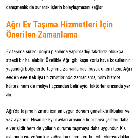
danışmanlık da sunarak işlerin kolaylaşmasını sağlar.
Ağrı Ev Taşıma Hizmetleri İçin
Önerilen Zamanlama
Ev taşıma süreci doğru planlama yapılmadığı takdirde oldukça
stresli bir hal alabilir. Özellikle Ağrı gibi kışın zorlu hava koşullarının
yaşandığı bölgelerde taşınma zamanlaması büyük önem taşır.
Ağrı
evden eve nakliyat
hizmetlerinde zamanlama, hem hizmet
kalitesi hem de maliyet açısından belirleyici faktörler arasında yer
alır.
Ağrı’da taşıma hizmeti için en uygun dönem genellikle ilkbahar ve
yaz aylarıdır. Nisan ile Eylül ayları arasında hem hava şartları daha
elverişlidir hem de yolların durumu taşımaya daha uygundur. Kış
aylarında ise yoğun kar yağışı, buzlanma ve tipi gibi olumsuzluklar