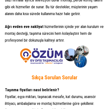
Bazı firmalar ayrıca televizyon duvar montajı, perde korniş takımı
gibi ek hizmetler de sunar. Bu tür destekler, müşterinin yaşam
alanını daha kısa sürede kullanıma hazır hale getirir.
Ağrı evden eve nakliyat
hizmetlerinin içinde yer alan kurulum ve
montaj desteği, taşınma sürecini hem kolaylaştırır hem de
profesyonel bir dokunuşla kaliteyi artırır.
Sıkça Sorulan Sorular
Taşınma fiyatları nasıl belirlenir?
Fiyatlar; eşya miktarı, taşınacak mesafe, kat durumu, asansör
ihtiyacı, ambalajlama ve montaj hizmetlerine göre şekillenir.