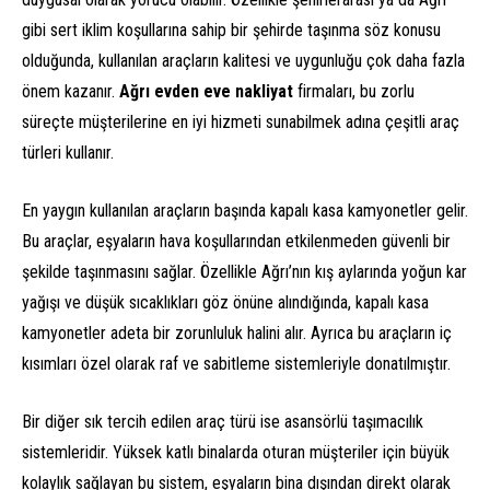
gibi sert iklim koşullarına sahip bir şehirde taşınma söz konusu
olduğunda, kullanılan araçların kalitesi ve uygunluğu çok daha fazla
önem kazanır.
Ağrı evden eve nakliyat
firmaları, bu zorlu
süreçte müşterilerine en iyi hizmeti sunabilmek adına çeşitli araç
türleri kullanır.
En yaygın kullanılan araçların başında kapalı kasa kamyonetler gelir.
Bu araçlar, eşyaların hava koşullarından etkilenmeden güvenli bir
şekilde taşınmasını sağlar. Özellikle Ağrı’nın kış aylarında yoğun kar
yağışı ve düşük sıcaklıkları göz önüne alındığında, kapalı kasa
kamyonetler adeta bir zorunluluk halini alır. Ayrıca bu araçların iç
kısımları özel olarak raf ve sabitleme sistemleriyle donatılmıştır.
Bir diğer sık tercih edilen araç türü ise asansörlü taşımacılık
sistemleridir. Yüksek katlı binalarda oturan müşteriler için büyük
kolaylık sağlayan bu sistem, eşyaların bina dışından direkt olarak