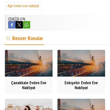
Ağrı evden eve nakliyat
0
2.276
Benzer Konular
Çanakkale Evden Eve
Eskişehir Evden Eve
Nakliyat
Nakliyat