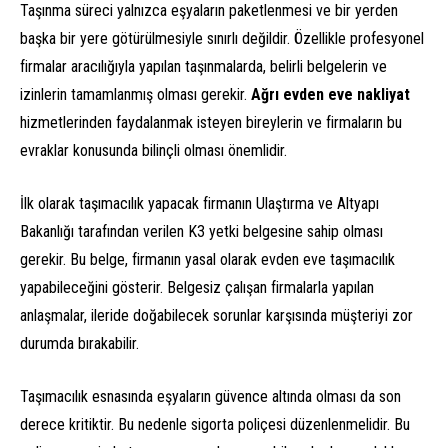
Taşınma süreci yalnızca eşyaların paketlenmesi ve bir yerden
başka bir yere götürülmesiyle sınırlı değildir. Özellikle profesyonel
firmalar aracılığıyla yapılan taşınmalarda, belirli belgelerin ve
izinlerin tamamlanmış olması gerekir.
Ağrı evden eve nakliyat
hizmetlerinden faydalanmak isteyen bireylerin ve firmaların bu
evraklar konusunda bilinçli olması önemlidir.
İlk olarak taşımacılık yapacak firmanın Ulaştırma ve Altyapı
Bakanlığı tarafından verilen K3 yetki belgesine sahip olması
gerekir. Bu belge, firmanın yasal olarak evden eve taşımacılık
yapabileceğini gösterir. Belgesiz çalışan firmalarla yapılan
anlaşmalar, ileride doğabilecek sorunlar karşısında müşteriyi zor
durumda bırakabilir.
Taşımacılık esnasında eşyaların güvence altında olması da son
derece kritiktir. Bu nedenle sigorta poliçesi düzenlenmelidir. Bu