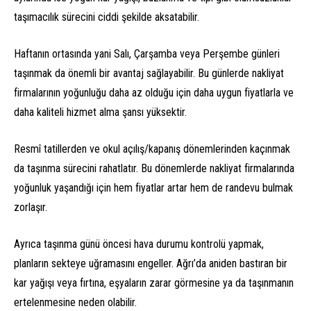
taşımacılık sürecini ciddi şekilde aksatabilir.
Haftanın ortasında yani Salı, Çarşamba veya Perşembe günleri
taşınmak da önemli bir avantaj sağlayabilir. Bu günlerde nakliyat
firmalarının yoğunluğu daha az olduğu için daha uygun fiyatlarla ve
daha kaliteli hizmet alma şansı yüksektir.
Resmî tatillerden ve okul açılış/kapanış dönemlerinden kaçınmak
da taşınma sürecini rahatlatır. Bu dönemlerde nakliyat firmalarında
yoğunluk yaşandığı için hem fiyatlar artar hem de randevu bulmak
zorlaşır.
Ayrıca taşınma günü öncesi hava durumu kontrolü yapmak,
planların sekteye uğramasını engeller. Ağrı’da aniden bastıran bir
kar yağışı veya fırtına, eşyaların zarar görmesine ya da taşınmanın
ertelenmesine neden olabilir.