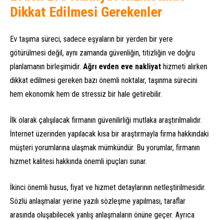
Dikkat Edilmesi Gerekenler
Ev taşıma süreci, sadece eşyaların bir yerden bir yere
götürülmesi değil, aynı zamanda güvenliğin, titizliğin ve doğru
planlamanın birleşimidir.
Ağrı evden eve nakliyat
hizmeti alırken
dikkat edilmesi gereken bazı önemli noktalar, taşınma sürecini
hem ekonomik hem de stressiz bir hale getirebilir.
İlk olarak çalışılacak firmanın güvenilirliği mutlaka araştırılmalıdır.
İnternet üzerinden yapılacak kısa bir araştırmayla firma hakkındaki
müşteri yorumlarına ulaşmak mümkündür. Bu yorumlar, firmanın
hizmet kalitesi hakkında önemli ipuçları sunar.
İkinci önemli husus, fiyat ve hizmet detaylarının netleştirilmesidir.
Sözlü anlaşmalar yerine yazılı sözleşme yapılması, taraflar
arasında oluşabilecek yanlış anlaşmaların önüne geçer. Ayrıca