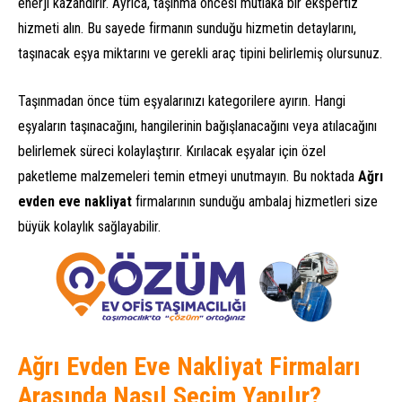
enerji kazandırır. Ayrıca, taşınma öncesi mutlaka bir ekspertiz
hizmeti alın. Bu sayede firmanın sunduğu hizmetin detaylarını,
taşınacak eşya miktarını ve gerekli araç tipini belirlemiş olursunuz.
Taşınmadan önce tüm eşyalarınızı kategorilere ayırın. Hangi
eşyaların taşınacağını, hangilerinin bağışlanacağını veya atılacağını
belirlemek süreci kolaylaştırır. Kırılacak eşyalar için özel
paketleme malzemeleri temin etmeyi unutmayın. Bu noktada
Ağrı
evden eve nakliyat
firmalarının sunduğu ambalaj hizmetleri size
büyük kolaylık sağlayabilir.
Ağrı Evden Eve Nakliyat Firmaları
Arasında Nasıl Seçim Yapılır?