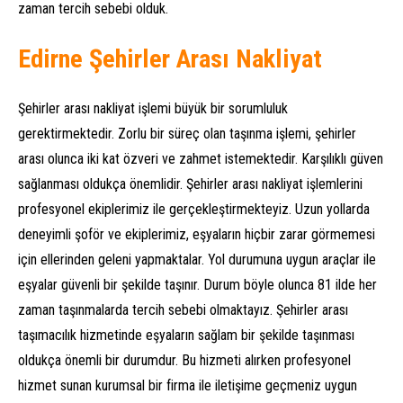
zaman tercih sebebi olduk.
Edirne Şehirler Arası Nakliyat
Şehirler arası nakliyat işlemi büyük bir sorumluluk
gerektirmektedir. Zorlu bir süreç olan taşınma işlemi, şehirler
arası olunca iki kat özveri ve zahmet istemektedir. Karşılıklı güven
sağlanması oldukça önemlidir. Şehirler arası nakliyat işlemlerini
profesyonel ekiplerimiz ile gerçekleştirmekteyiz. Uzun yollarda
deneyimli şoför ve ekiplerimiz, eşyaların hiçbir zarar görmemesi
için ellerinden geleni yapmaktalar. Yol durumuna uygun araçlar ile
eşyalar güvenli bir şekilde taşınır. Durum böyle olunca 81 ilde her
zaman taşınmalarda tercih sebebi olmaktayız. Şehirler arası
taşımacılık hizmetinde eşyaların sağlam bir şekilde taşınması
oldukça önemli bir durumdur. Bu hizmeti alırken profesyonel
hizmet sunan kurumsal bir firma ile iletişime geçmeniz uygun