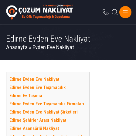
Edirne Evden Eve Nakliyat
Anasayfa
»
Evden Eve Nakliyat
Edirne Evden Eve Nakliyat
Edirne Evden Eve Taşımacılık
Edirne Ev Taşıma
Edirne Evden Eve Taşımacılık Firmaları
Edirne Evden Eve Nakliyat Şirketleri
Edirne Şehirler Arası Nakliyat
Edirne Asansörlü Nakliyat