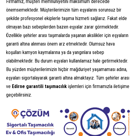
Firmamız, müşteri memnuniyetini maksimum derecede
önemsemektedir. Müşterilerimizin tüm eşyalarını sorunsuz bir
şekilde profesyonel ekiplerle taşıma hizmeti sağlarız. Fakat elde
olmayan bazı sebeplerden bazen eşyalar zarar görmektedir.
Özellikle şehirler arası taşımalarda yaşanan aksilikler için eşyaların
garanti altına alınması önem arz etmektedir. Olumsuz hava
koşulları kamyon kaymalarına ya da yangınlara sebep
olabilmektedir. Bu durum eşyaları kullanılamaz hale getirmektedir.
Bu yüzden müşterilerimizin hiçbir mağduriyet yaşamaması adına,
eşyaları sigortalayarak garanti altına almaktayız. Tüm şehirler arası
ve
Edirne garantili taşımacılık
işlemleri için firmamızla iletişime
geçebilirsiniz.