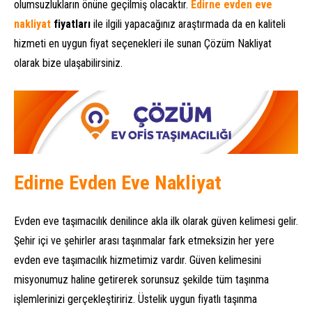
olumsuzlukların önüne geçilmiş olacaktır.
Edirne evden eve
nakliyat
fiyatları
ile ilgili yapacağınız araştırmada da en kaliteli
hizmeti en uygun fiyat seçenekleri ile sunan Çözüm Nakliyat
olarak bize ulaşabilirsiniz.
Edirne Evden Eve Nakliyat
Evden eve taşımacılık denilince akla ilk olarak güven kelimesi gelir.
Şehir içi ve şehirler arası taşınmalar fark etmeksizin her yere
evden eve taşımacılık hizmetimiz vardır. Güven kelimesini
misyonumuz haline getirerek sorunsuz şekilde tüm taşınma
işlemlerinizi gerçekleştiririz. Üstelik uygun fiyatlı taşınma