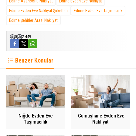
Edirne Asansörlü Nakliyat
Edirne Evden Eve Nakliyat
Edirne Evden Eve Nakliyat Şirketleri
Edirne Evden Eve Taşımacılık
Edirne Şehirler Arası Nakliyat
0
2.449
Benzer Konular
Niğde Evden Eve
Gümüşhane Evden Eve
Taşımacılık
Nakliyat