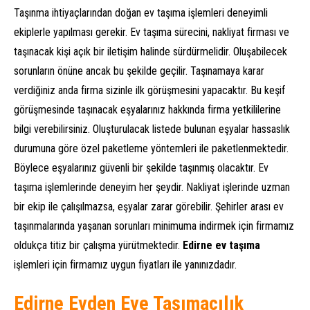
Taşınma ihtiyaçlarından doğan ev taşıma işlemleri deneyimli
ekiplerle yapılması gerekir. Ev taşıma sürecini, nakliyat firması ve
taşınacak kişi açık bir iletişim halinde sürdürmelidir. Oluşabilecek
sorunların önüne ancak bu şekilde geçilir. Taşınamaya karar
verdiğiniz anda firma sizinle ilk görüşmesini yapacaktır. Bu keşif
görüşmesinde taşınacak eşyalarınız hakkında firma yetkililerine
bilgi verebilirsiniz. Oluşturulacak listede bulunan eşyalar hassaslık
durumuna göre özel paketleme yöntemleri ile paketlenmektedir.
Böylece eşyalarınız güvenli bir şekilde taşınmış olacaktır. Ev
taşıma işlemlerinde deneyim her şeydir. Nakliyat işlerinde uzman
bir ekip ile çalışılmazsa, eşyalar zarar görebilir. Şehirler arası ev
taşınmalarında yaşanan sorunları minimuma indirmek için firmamız
oldukça titiz bir çalışma yürütmektedir.
Edirne ev taşıma
işlemleri için firmamız uygun fiyatları ile yanınızdadır.
Edirne Evden Eve Taşımacılık