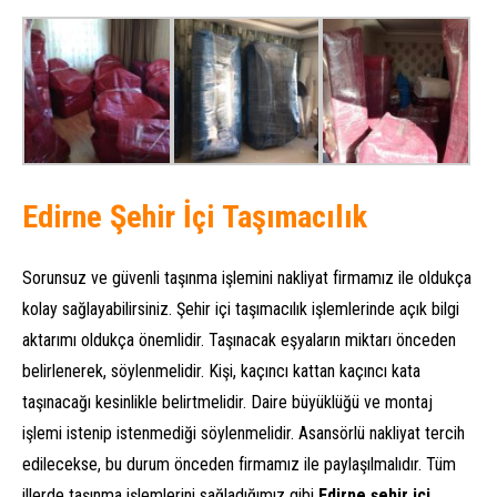
Edirne Şehir İçi Taşımacılık
Sorunsuz ve güvenli taşınma işlemini nakliyat firmamız ile oldukça
kolay sağlayabilirsiniz. Şehir içi taşımacılık işlemlerinde açık bilgi
aktarımı oldukça önemlidir. Taşınacak eşyaların miktarı önceden
belirlenerek, söylenmelidir. Kişi, kaçıncı kattan kaçıncı kata
taşınacağı kesinlikle belirtmelidir. Daire büyüklüğü ve montaj
işlemi istenip istenmediği söylenmelidir. Asansörlü nakliyat tercih
edilecekse, bu durum önceden firmamız ile paylaşılmalıdır. Tüm
illerde taşınma işlemlerini sağladığımız gibi
Edirne şehir içi