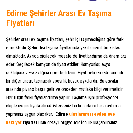
Edirne Şehirler Arası Ev Taşıma
Fiyatları
Şehirler arası ev taşıma fiyatları, şehir içi taşımacılığına göre fark
etmektedir. Şehir dışı taşıma fiyatlarında yakıt önemli bir kıstas
olmaktadır. Ayrıca gidilecek mesafe de fiyatlandırma da önem arz
eder. Seçilecek kamyon da fiyatı etkiler. Kamyonlar, eşya
çokluğuna veya azlığına göre belirlenir. Fiyat belirlemede önemli
bir diğer unsur, taşınacak spesifik büyük eşyalardır. Bu eşyalar
arasında piyano başta gelir ve önceden mutlaka bilgi verilmelidir.
Her il için farklı fiyatlandırma yapılır. Taşınma işini profesyonel
ekiple uygun fiyata almak isterseniz bu konuda iyi bir araştırma
yapmanız uygun olacaktır.
Edirne
uluslararası evden eve
nakliyat
fiyatları
için detaylı bilgiye telefon ile ulaşabilirsiniz.