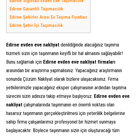
Edirne Sigortalı Evden Eve Taşımacılık
Edirne Garantili Taşımacılık
Edirne Şehirler Arası Ev Taşıma Fiyatları
Edirne Şehir İçi Taşımacılık
Edirne evden eve nakliyat
denildiğinde alacağınız taşınma
hizmeti sizin için taşınmanın keyifli bir hal almasını sağlayabilir!
Bunu sağlamak için
Edirne evden eve nakliyat firmaları
arasından bir araştırma yapmalısınız. Yapacağınız araştırmanın
sonunda Çözüm Nakliyat olarak bizlere ulaşacaksınız. Firma
yetkilerimizle yapacağınız eksper çalışmasının ardından taşınma
sürecini sizin adınıza takip etmeye başlıyoruz.
Edirne evden eve
nakliyat
çalışmalarında taşınmanın en önemli noktası olan
hasarsız taşınmanın gerçekleştirilmesi için yeterlilik belgelerine
sahip firma çalışanlarımız profesyonel bir hizmet sunmaya
başlayacaktır. Böylece taşınmanın sizin için oluşturacağı tüm