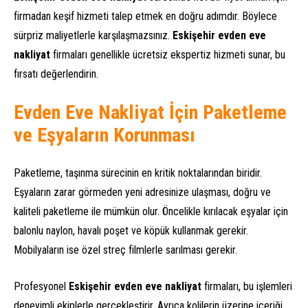
firmadan keşif hizmeti talep etmek en doğru adımdır. Böylece
sürpriz maliyetlerle karşılaşmazsınız.
Eskişehir evden eve
nakliyat
firmaları genellikle ücretsiz ekspertiz hizmeti sunar, bu
fırsatı değerlendirin.
Evden Eve Nakliyat İçin Paketleme
ve Eşyaların Korunması
Paketleme, taşınma sürecinin en kritik noktalarından biridir.
Eşyaların zarar görmeden yeni adresinize ulaşması, doğru ve
kaliteli paketleme ile mümkün olur. Öncelikle kırılacak eşyalar için
balonlu naylon, havalı poşet ve köpük kullanmak gerekir.
Mobilyaların ise özel streç filmlerle sarılması gerekir.
Profesyonel
Eskişehir evden eve nakliyat
firmaları, bu işlemleri
deneyimli ekiplerle gerçekleştirir. Ayrıca kolilerin üzerine içeriği