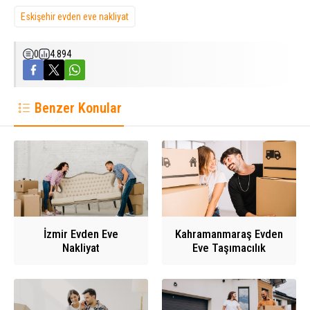
Eskişehir evden eve nakliyat
0
4.894
Benzer Konular
İzmir Evden Eve
Kahramanmaraş Evden
Nakliyat
Eve Taşımacılık