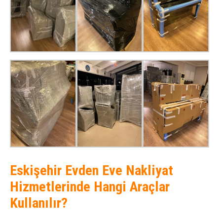
Eskişehir Evden Eve Nakliyat
Hizmetlerinde Hangi Araçlar
Kullanılır?