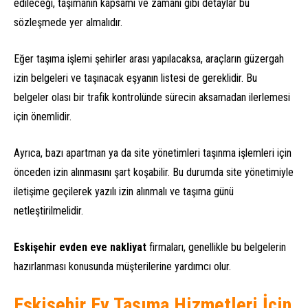
edileceği, taşımanın kapsamı ve zamanı gibi detaylar bu
sözleşmede yer almalıdır.
Eğer taşıma işlemi şehirler arası yapılacaksa, araçların güzergah
izin belgeleri ve taşınacak eşyanın listesi de gereklidir. Bu
belgeler olası bir trafik kontrolünde sürecin aksamadan ilerlemesi
için önemlidir.
Ayrıca, bazı apartman ya da site yönetimleri taşınma işlemleri için
önceden izin alınmasını şart koşabilir. Bu durumda site yönetimiyle
iletişime geçilerek yazılı izin alınmalı ve taşıma günü
netleştirilmelidir.
Eskişehir evden eve nakliyat
firmaları, genellikle bu belgelerin
hazırlanması konusunda müşterilerine yardımcı olur.
Eskişehir Ev Taşıma Hizmetleri İçin