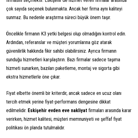
firmasını seçmektir. Eskişehir’de hizmet veren firmalar arasında
çok sayıda seçenek bulunmakta. Ancak her firma aynı kaliteyi
sunmaz. Bu nedenle araştırma süreci büyük önem taşır.
Öncelikle firmanın K3 yetki belgesi olup olmadığını kontrol edin.
Ardından, referanslar ve müşteri yorumlarına göz atarak
güvenilirlik hakkında fikir sahibi olabilirsiniz. Ayrıca firmanın
sunduğu hizmetleri karşılaştırın. Bazı firmalar sadece taşıma
hizmeti sunarken, bazıları paketleme, montaj ve sigorta gibi
ekstra hizmetlerle öne çıkar.
Fiyat elbette önemli bir kriterdir, ancak sadece en ucuz olanı
tercih etmek yerine fiyat-performans dengesine dikkat
edilmelidir.
Eskişehir evden eve nakliyat
firmaları arasında karar
verirken, hizmet kalitesi, müşteri memnuniyeti ve şeffaf fiyat
politikası ön planda tutulmalıdır.