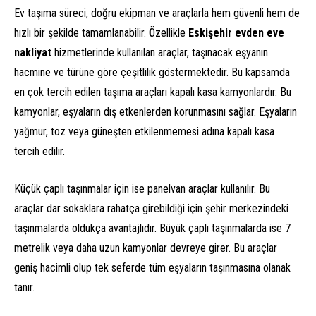
Ev taşıma süreci, doğru ekipman ve araçlarla hem güvenli hem de
hızlı bir şekilde tamamlanabilir. Özellikle
Eskişehir evden eve
nakliyat
hizmetlerinde kullanılan araçlar, taşınacak eşyanın
hacmine ve türüne göre çeşitlilik göstermektedir. Bu kapsamda
en çok tercih edilen taşıma araçları kapalı kasa kamyonlardır. Bu
kamyonlar, eşyaların dış etkenlerden korunmasını sağlar. Eşyaların
yağmur, toz veya güneşten etkilenmemesi adına kapalı kasa
tercih edilir.
Küçük çaplı taşınmalar için ise panelvan araçlar kullanılır. Bu
araçlar dar sokaklara rahatça girebildiği için şehir merkezindeki
taşınmalarda oldukça avantajlıdır. Büyük çaplı taşınmalarda ise 7
metrelik veya daha uzun kamyonlar devreye girer. Bu araçlar
geniş hacimli olup tek seferde tüm eşyaların taşınmasına olanak
tanır.