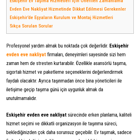
Eskişehir Ev Taşıma Hizmetleri İçin Önerilen Zamanlama
Evden Eve Nakliyat Hizmetinde Dikkat Edilmesi Gerekenler
Eskişehir’de Eşyaların Kurulum ve Montaj Hizmetleri
Sıkça Sorulan Sorular
Profesyonel yardım almak bu noktada çok değerlidir.
Eskişehir
evden eve nakliyat
firmaları, deneyimleri sayesinde sizi hem
zaman hem de stresten kurtarabilir. Özellikle asansörlü taşıma,
sigortalı hizmet ve paketleme seçeneklerini değerlendirmek
faydalı olacaktır. Ayrıca taşınmadan önce bina yöneticileri ile
iletişime geçip taşıma günü için uygunluk almak da
unutulmamalıdır.
Eskişehir evden eve nakliyat
sürecinde erken planlama, kaliteli
hizmet seçimi ve dikkatli organizasyon ile taşınma süreci,
beklediğinizden çok daha sorunsuz geçebilir. Ev taşımak, sadece