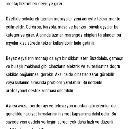
montaj hizmetleri devreye girer.
Özellikle sökülerek taşınan mobilyalar, yeni adreste tekrar monte
edilmelidir. Gardırop, karyola, masa ve benzeri büyük eşyalar bu
kategoriye girer. Alanında uzman marangoz ekipleri tarafından bu
eşyalar kısa sürede tekrar kullanılabilir hale getirilir.
Beyaz eşyaların montajı da ayrı bir dikkat ister. Buzdolabı, çamaşır
ve bulaşık makinesi gibi cihazların elektrik ve su tesisatına doğru
şekilde bağlanması gerekir. Aksi halde cihazlar zarar görebilir
veya kullanım sırasında problem yaratabilir. Bu nedenle
profesyonel destek alınması önemlidir.
Ayrıca avize, perde rayı ve televizyon montajı gibi işlemler de
genellikle nakliyat firmalarının hizmet kapsamına dahil edilir. Bu
sayede yeni evdeki yerleşim süreci çok daha hızlı ve düzenli