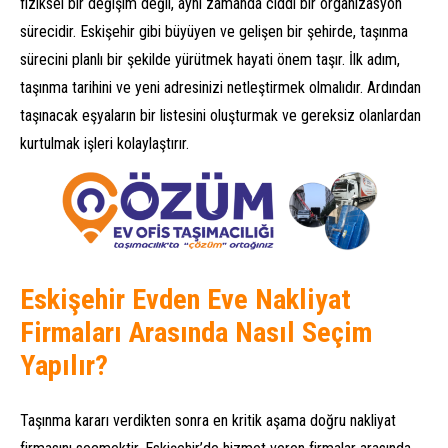
fiziksel bir değişim değil, aynı zamanda ciddi bir organizasyon
sürecidir. Eskişehir gibi büyüyen ve gelişen bir şehirde, taşınma
sürecini planlı bir şekilde yürütmek hayati önem taşır. İlk adım,
taşınma tarihini ve yeni adresinizi netleştirmek olmalıdır. Ardından
taşınacak eşyaların bir listesini oluşturmak ve gereksiz olanlardan
kurtulmak işleri kolaylaştırır.
Eskişehir Evden Eve Nakliyat
Firmaları Arasında Nasıl Seçim
Yapılır?
Taşınma kararı verdikten sonra en kritik aşama doğru nakliyat