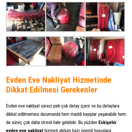
Evden Eve Nakliyat Hizmetinde
Dikkat Edilmesi Gerekenler
Evden eve nakliyat süreci pek çok detay içerir ve bu detaylara
dikkat edilmemesi durumunda hem maddi kayıplar yaşanabilir hem
de süreç çok daha stresli hale gelebilir. Bu yüzden
Eskişehir
evden eve nakliyat
hizmeti alırken bazı önemli hususlara