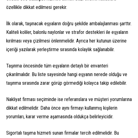
özellikle dikkat edilmesi gerekir.
İlk olarak, taşınacak eşyaların doğru şekilde ambalajlanması şarttır.
Kaliteli koliler, balonlu naylonlar ve strafor destekleri ile eşyaların
kırılması veya çizilmesi önlenmelidir. Ayrıca her kutunun üzerine
içeriği yazılarak yerleştirme sırasında kolaylık sağlanabilir.
Taşınma öncesinde tüm eşyaların detaylı bir envanteri
çıkarılmalıdır. Bu liste sayesinde hangi eşyanın nerede olduğu ve
taşınma sırasında zarar görüp görmediği kolayca takip edilebilir.
Nakliyat firması seçiminde ise referanslara ve müşteri yorumlarına
dikkat edilmelidir. Daha önce aynı firmayı kullanmış kişilerin
yorumları, karar verme aşamasında oldukça belirleyicidir.
Sigortalı taşıma hizmeti sunan firmalar tercih edilmelidir. Bu