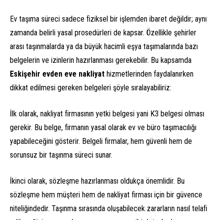
Ev taşıma süreci sadece fiziksel bir işlemden ibaret değildir; aynı
zamanda belirli yasal prosedürleri de kapsar. Özellikle şehirler
arası taşınmalarda ya da büyük hacimli eşya taşımalarında bazı
belgelerin ve izinlerin hazırlanması gerekebilir. Bu kapsamda
Eskişehir evden eve nakliyat
hizmetlerinden faydalanırken
dikkat edilmesi gereken belgeleri şöyle sıralayabiliriz:
İlk olarak, nakliyat firmasının yetki belgesi yani K3 belgesi olması
gerekir. Bu belge, firmanın yasal olarak ev ve büro taşımacılığı
yapabileceğini gösterir. Belgeli firmalar, hem güvenli hem de
sorunsuz bir taşınma süreci sunar.
İkinci olarak, sözleşme hazırlanması oldukça önemlidir. Bu
sözleşme hem müşteri hem de nakliyat firması için bir güvence
niteliğindedir. Taşınma sırasında oluşabilecek zararların nasıl telafi