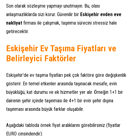
Son olarak sözleşme yapmayı unutmayın. Bu, olası
anlaşmazlıklarda sizi korur. Güvenilir bir
Eskişehir evden eve
nakliyat
firması ile çalışmak, taşınma sürecini stressiz hale
getirecektir.
Eskişehir Ev Taşıma Fiyatları ve
Belirleyici Faktörler
Eskişehir’de ev taşıma fiyatları pek çok faktöre göre değişkenlik
gösterir. En temel etkenler arasında taşınacak mesafe, evin
büyüklüğü, kat durumu ve ek hizmetler yer alır. Örneğin 1+1 bir
dairenin şehir içinde taşınması ile 4+1 bir evin şehir dışına
taşınması arasında büyük farklar oluşabilir.
Aşağıdaki tabloda örnek fiyat aralıklarını görebilirsiniz (fiyatlar
EURO cinsindendir):