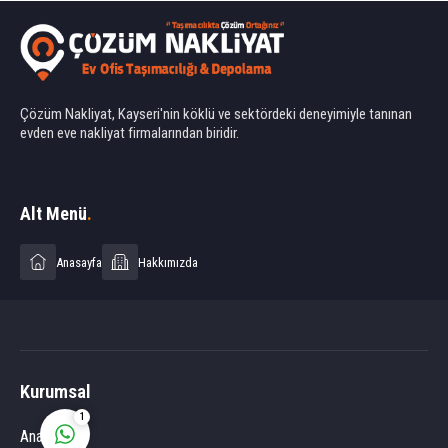
Çözüm Nakliyat, Kayseri'nin köklü ve sektördeki deneyimiyle tanınan
evden eve nakliyat firmalarından biridir.
Ahmet Yılmaz
Alt Menü
.
Anasayfa
Hakkımızda
Cevap Yaz
Kurumsal
1
Anasayfa