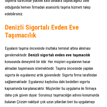
taşınma sürecinde yüksek katlı binalara taşınacağınız belli
olduğunda hemen firmadan asansörlü taşıma hizmeti talep
edebilirsiniz.
Denizli Sigortalı Evden Eve
Taşımacılık
Eşyaların taşıma öncesinde mutlaka teminat altına alınması
gerekmektedir.
Denizli sigortalı evden eve taşımacılık
konusunda deneyimli bir ildir. Her müşteri eşyalarının hasar
almadan taşınmasını istemektedir. Taşıma öncesinde yapılan
sigorta ile eşyalarınız artık güvendedir. Sigorta firma tarafından
sağlanmaktadır. Eşyalarınız kaybolsa dahi bedelleri sigorta
kapsamında karşılanacaktır. Müşteriler bu uygulama ile firmaya
daha çok güven duyar. Sorunsuz taşımacılığın adresi konumunda
bulunan Çözüm nakliyat çok uzun yıllardan beri bu uygulamayı