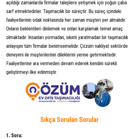
açıldığı zamanlarda firmalar taleplere yetişmek için yoğun çaba
sarf etmektedirler. Taşımacılık bir süreçtir. Bu süreç içindeki
faaliyetlerinin odak noktasında her zaman müşteri yer almalıdır.
Onların beklentileri dinlemek ve onları karşılamak temel amaç
olmaktadır. İnsanları yormadan, sıkıntı yaratmadan bir taşımacılık
anlayışını tüm firmalar benimsemelidir. Çözüm nakliyat sektörde
deneyimi ile müşterilerinin dileklerini yerine getirmektedir.
Faaliyetlerine ara vermeden devam ederek kendini sürekli
geliştirmeyi ilke edinmiştir.
Sıkça Sorulan Sorular
1. Soru: