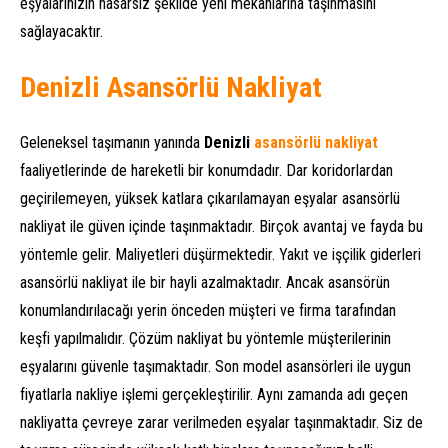
eşyalarınızın hasarsız şekilde yeni mekanlarına taşınmasını
sağlayacaktır.
Denizli Asansörlü Nakliyat
Geleneksel taşımanın yanında
Denizli
asansörlü nakliyat
faaliyetlerinde de hareketli bir konumdadır. Dar koridorlardan
geçirilemeyen, yüksek katlara çıkarılamayan eşyalar asansörlü
nakliyat ile güven içinde taşınmaktadır. Birçok avantaj ve fayda bu
yöntemle gelir. Maliyetleri düşürmektedir. Yakıt ve işçilik giderleri
asansörlü nakliyat ile bir hayli azalmaktadır. Ancak asansörün
konumlandırılacağı yerin önceden müşteri ve firma tarafından
keşfi yapılmalıdır. Çözüm nakliyat bu yöntemle müşterilerinin
eşyalarını güvenle taşımaktadır. Son model asansörleri ile uygun
fiyatlarla nakliye işlemi gerçekleştirilir. Aynı zamanda adı geçen
nakliyatta çevreye zarar verilmeden eşyalar taşınmaktadır. Siz de