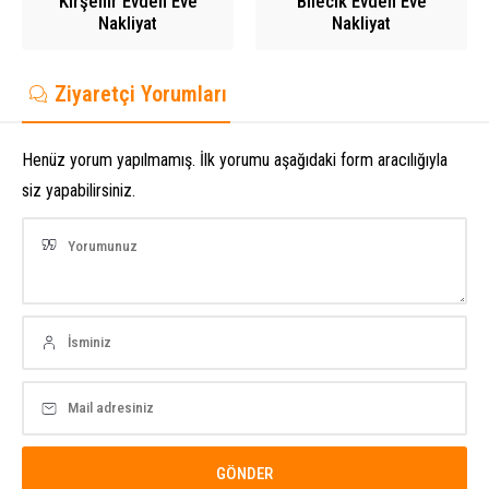
Kırşehir Evden Eve
Bilecik Evden Eve
Nakliyat
Nakliyat
Ziyaretçi Yorumları
Henüz yorum yapılmamış. İlk yorumu aşağıdaki form aracılığıyla
siz yapabilirsiniz.