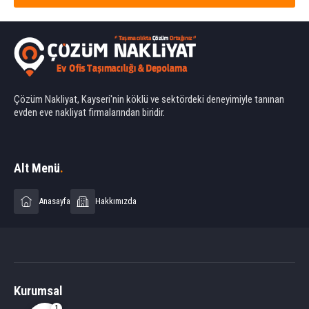
Çözüm Nakliyat, Kayseri'nin köklü ve sektördeki deneyimiyle tanınan
evden eve nakliyat firmalarından biridir.
Ahmet Yılmaz
Alt Menü
.
Anasayfa
Hakkımızda
Cevap Yaz
Kurumsal
1