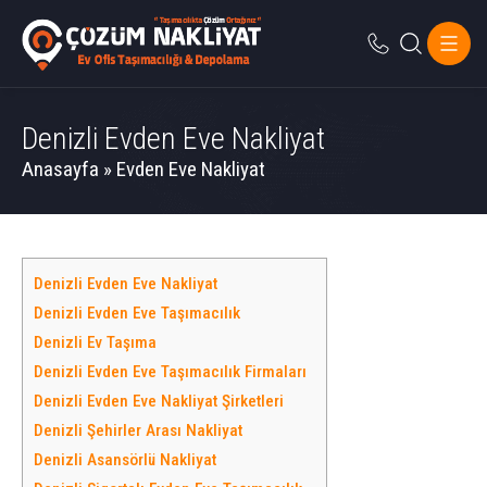
Denizli Evden Eve Nakliyat
Anasayfa
»
Evden Eve Nakliyat
Denizli Evden Eve Nakliyat
Denizli Evden Eve Taşımacılık
Denizli Ev Taşıma
Denizli Evden Eve Taşımacılık Firmaları
Denizli Evden Eve Nakliyat Şirketleri
Denizli Şehirler Arası Nakliyat
Denizli Asansörlü Nakliyat