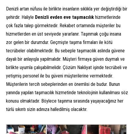
Denizli artan nüfusu ile birlikte insanların sıklıkla yer değiştirdiği bir
şehirdir. Haliyle
Denizli evden eve taşımacılık
hizmetlerinde
çok fazla talep görmektedir. Rekabet ortamında müşteriler bu
hizmetlerden en üst seviyede yararlanır. Taşınmak çoğu insana
zor gelen bir durumdur. Geçmişte taşıma firmaları ile kötü
tecrübeler olabilmektedir. Bu sebeple taşımacılık aslında güvene
dayalı bir anlayışla yapılmalıdır. Müşteri firmaya güven duymalı ve
birlikte uyumla çalışabilmelidir. Çözüm Nakliyat işinde tecrübeli ve
yetişmiş personel ile bu güveni müşterilerine vermektedir.
Müşterilerin tercih sebeplerinden en önemlisi de budur. Bunun
yanında yapılan taşımacılık hizmetinde teknolojinin kullanılması söz
konusu olmaktadır. Böylece taşınma sırasında yaşayacağınız her
türlü sıkıntı sizin adınıza halledilmiş olacaktır.