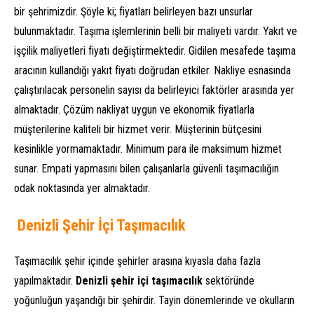
bir şehrimizdir. Şöyle ki; fiyatları belirleyen bazı unsurlar
bulunmaktadır. Taşıma işlemlerinin belli bir maliyeti vardır. Yakıt ve
işçilik maliyetleri fiyatı değiştirmektedir. Gidilen mesafede taşıma
aracının kullandığı yakıt fiyatı doğrudan etkiler. Nakliye esnasında
çalıştırılacak personelin sayısı da belirleyici faktörler arasında yer
almaktadır. Çözüm nakliyat uygun ve ekonomik fiyatlarla
müşterilerine kaliteli bir hizmet verir. Müşterinin bütçesini
kesinlikle yormamaktadır. Minimum para ile maksimum hizmet
sunar. Empati yapmasını bilen çalışanlarla güvenli taşımacılığın
odak noktasında yer almaktadır.
Denizli Şehir İçi Taşımacılık
Taşımacılık şehir içinde şehirler arasına kıyasla daha fazla
yapılmaktadır.
Denizli şehir içi taşımacılık
sektöründe
yoğunluğun yaşandığı bir şehirdir. Tayin dönemlerinde ve okulların