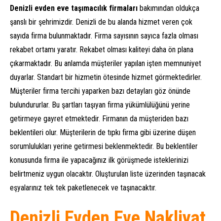
Denizli evden eve taşımacılık firmaları
bakımından oldukça
şanslı bir şehrimizdir. Denizli de bu alanda hizmet veren çok
sayıda firma bulunmaktadır. Firma sayısının sayıca fazla olması
rekabet ortamı yaratır. Rekabet olması kaliteyi daha ön plana
çıkarmaktadır. Bu anlamda müşteriler yapılan işten memnuniyet
duyarlar. Standart bir hizmetin ötesinde hizmet görmektedirler.
Müşteriler firma tercihi yaparken bazı detayları göz önünde
bulundururlar. Bu şartları taşıyan firma yükümlülüğünü yerine
getirmeye gayret etmektedir. Firmanın da müşteriden bazı
beklentileri olur. Müşterilerin de tıpkı firma gibi üzerine düşen
sorumlulukları yerine getirmesi beklenmektedir. Bu beklentiler
konusunda firma ile yapacağınız ilk görüşmede isteklerinizi
belirtmeniz uygun olacaktır. Oluşturulan liste üzerinden taşınacak
eşyalarınız tek tek paketlenecek ve taşınacaktır.
Denizli Evden Eve Nakliyat