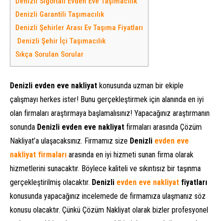
Denizli Sigortalı Evden Eve Taşımacılık
Denizli Garantili Taşımacılık
Denizli Şehirler Arası Ev Taşıma Fiyatları
Denizli Şehir İçi Taşımacılık
Sıkça Sorulan Sorular
Denizli evden eve nakliyat
konusunda uzman bir ekiple
çalışmayı herkes ister! Bunu gerçekleştirmek için alanında en iyi
olan firmaları araştırmaya başlamalısınız! Yapacağınız araştırmanın
sonunda
Denizli evden eve nakliyat
firmaları arasında Çözüm
Nakliyat’a ulaşacaksınız. Firmamız size
Denizli
evden eve
nakliyat firmaları
arasında en iyi hizmeti sunan firma olarak
hizmetlerini sunacaktır. Böylece kaliteli ve sıkıntısız bir taşınma
gerçekleştirilmiş olacaktır.
Denizli
evden eve nakliyat
fiyatları
konusunda yapacağınız incelemede de firmamıza ulaşmanız söz
konusu olacaktır. Çünkü Çözüm Nakliyat olarak bizler profesyonel