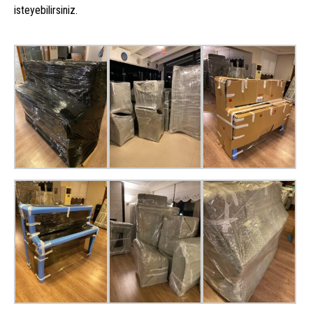
isteyebilirsiniz.