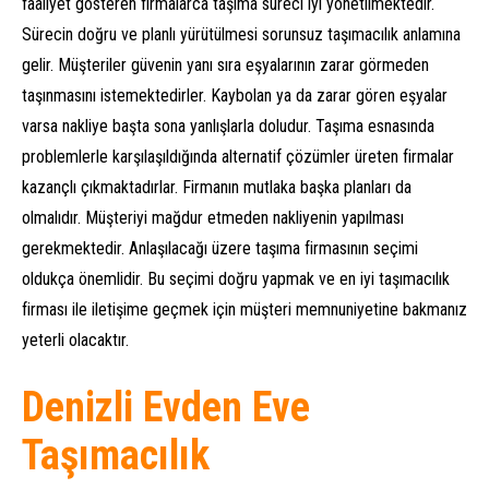
faaliyet gösteren firmalarca taşıma süreci iyi yönetilmektedir.
Sürecin doğru ve planlı yürütülmesi sorunsuz taşımacılık anlamına
gelir. Müşteriler güvenin yanı sıra eşyalarının zarar görmeden
taşınmasını istemektedirler. Kaybolan ya da zarar gören eşyalar
varsa nakliye başta sona yanlışlarla doludur. Taşıma esnasında
problemlerle karşılaşıldığında alternatif çözümler üreten firmalar
kazançlı çıkmaktadırlar. Firmanın mutlaka başka planları da
olmalıdır. Müşteriyi mağdur etmeden nakliyenin yapılması
gerekmektedir. Anlaşılacağı üzere taşıma firmasının seçimi
oldukça önemlidir. Bu seçimi doğru yapmak ve en iyi taşımacılık
firması ile iletişime geçmek için müşteri memnuniyetine bakmanız
yeterli olacaktır.
Denizli Evden Eve
Taşımacılık