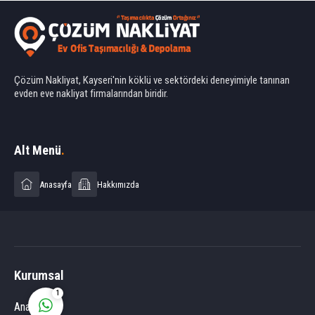
Çözüm Nakliyat, Kayseri'nin köklü ve sektördeki deneyimiyle tanınan
evden eve nakliyat firmalarından biridir.
Ahmet Yılmaz
Alt Menü
.
Anasayfa
Hakkımızda
Cevap Yaz
Kurumsal
1
Anasayfa