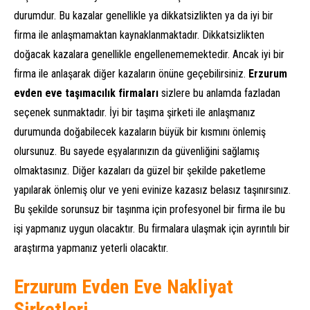
durumdur. Bu kazalar genellikle ya dikkatsizlikten ya da iyi bir
firma ile anlaşmamaktan kaynaklanmaktadır. Dikkatsizlikten
doğacak kazalara genellikle engellenememektedir. Ancak iyi bir
firma ile anlaşarak diğer kazaların önüne geçebilirsiniz.
Erzurum
evden eve taşımacılık firmaları
sizlere bu anlamda fazladan
seçenek sunmaktadır. İyi bir taşıma şirketi ile anlaşmanız
durumunda doğabilecek kazaların büyük bir kısmını önlemiş
olursunuz. Bu sayede eşyalarınızın da güvenliğini sağlamış
olmaktasınız. Diğer kazaları da güzel bir şekilde paketleme
yapılarak önlemiş olur ve yeni evinize kazasız belasız taşınırsınız.
Bu şekilde sorunsuz bir taşınma için profesyonel bir firma ile bu
işi yapmanız uygun olacaktır. Bu firmalara ulaşmak için ayrıntılı bir
araştırma yapmanız yeterli olacaktır.
Erzurum Evden Eve Nakliyat
Şirketleri