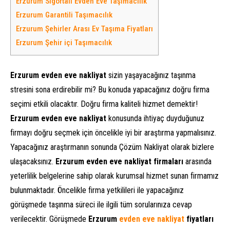
Erzurum Sigortalı Evden Eve Taşımacılık
Erzurum Garantili Taşımacılık
Erzurum Şehirler Arası Ev Taşıma Fiyatları
Erzurum Şehir içi Taşımacılık
Erzurum evden eve nakliyat
sizin yaşayacağınız taşınma
stresini sona erdirebilir mi? Bu konuda yapacağınız doğru firma
seçimi etkili olacaktır. Doğru firma kaliteli hizmet demektir!
Erzurum evden eve nakliyat
konusunda ihtiyaç duyduğunuz
firmayı doğru seçmek için öncelikle iyi bir araştırma yapmalısınız.
Yapacağınız araştırmanın sonunda Çözüm Nakliyat olarak bizlere
ulaşacaksınız.
Erzurum evden eve nakliyat firmaları
arasında
yeterlilik belgelerine sahip olarak kurumsal hizmet sunan firmamız
bulunmaktadır. Öncelikle firma yetkilileri ile yapacağınız
görüşmede taşınma süreci ile ilgili tüm sorularınıza cevap
verilecektir. Görüşmede
Erzurum
evden eve nakliyat
fiyatları