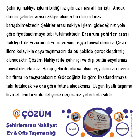
Şehir içi nakliye işlemi bildiğiniz gibi az masraflı bir iştir. Ancak
durum şehirler arası nakliye olunca bu durum biraz
karışabilmektedir. Şehirler arası nakliye işlemi gideceğiniz yola
göre fiyatlandırmaya tabi tutulmaktadır.
Erzurum şehirler arası
nakliyat
ile Erzurum ili ve çevresine eşya taşıyabilirsiniz. Çevre
illere kolaylıkla eşya taşınmasını da bu şekilde gerçekleştirmiş
olunacaktır. Çözüm Nakliyat ile şehir içi ve dışı bütün eşyalarınızı
taşıyabileceksiniz. Hangi şehirde olursa olsun eşyalarınızı güvenli
bir firma ile taşıyacaksınız. Gideceğiniz ile göre fiyatlandırmaya
tabi tutulacak ve ona göre fatura alacaksınız. Uygun fiyatlı taşınma
hizmeti için bizimle iletişime geçmeniz yeterli olacaktır.