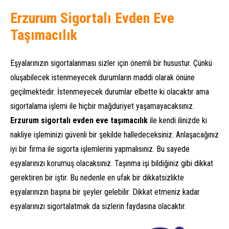
Erzurum Sigortalı Evden Eve
Taşımacılık
Eşyalarınızın sigortalanması sizler için önemli bir husustur. Çünkü
oluşabilecek istenmeyecek durumların maddi olarak önüne
geçilmektedir. İstenmeyecek durumlar elbette ki olacaktır ama
sigortalama işlemi ile hiçbir mağduriyet yaşamayacaksınız.
Erzurum sigortalı evden eve taşımacılık
ile kendi ilinizde ki
nakliye işleminizi güvenli bir şekilde halledeceksiniz. Anlaşacağınız
iyi bir firma ile sigorta işlemlerini yapmalısınız. Bu sayede
eşyalarınızı korumuş olacaksınız. Taşınma işi bildiğiniz gibi dikkat
gerektiren bir iştir. Bu nedenle en ufak bir dikkatsizlikte
eşyalarınızın başına bir şeyler gelebilir. Dikkat etmeniz kadar
eşyalarınızı sigortalatmak da sizlerin faydasına olacaktır.