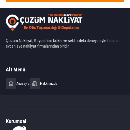
Çözüm Nakliyat, Kayseri'nin köklü ve sektördeki deneyimiyle tanınan
evden eve nakliyat firmalarından biridir.
Ahmet Yılmaz
Alt Menü
.
Anasayfa
Hakkımızda
Cevap Yaz
Kurumsal
1