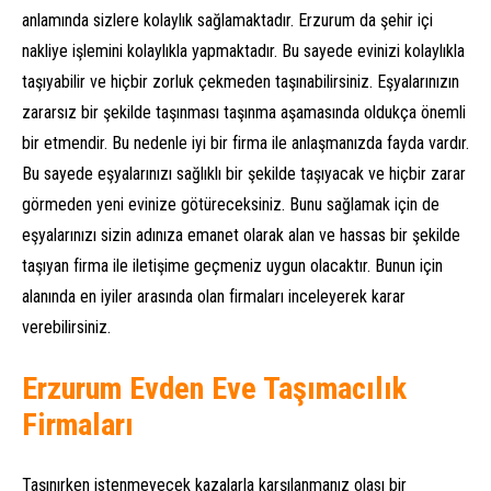
anlamında sizlere kolaylık sağlamaktadır. Erzurum da şehir içi
nakliye işlemini kolaylıkla yapmaktadır. Bu sayede evinizi kolaylıkla
taşıyabilir ve hiçbir zorluk çekmeden taşınabilirsiniz. Eşyalarınızın
zararsız bir şekilde taşınması taşınma aşamasında oldukça önemli
bir etmendir. Bu nedenle iyi bir firma ile anlaşmanızda fayda vardır.
Bu sayede eşyalarınızı sağlıklı bir şekilde taşıyacak ve hiçbir zarar
görmeden yeni evinize götüreceksiniz. Bunu sağlamak için de
eşyalarınızı sizin adınıza emanet olarak alan ve hassas bir şekilde
taşıyan firma ile iletişime geçmeniz uygun olacaktır. Bunun için
alanında en iyiler arasında olan firmaları inceleyerek karar
verebilirsiniz.
Erzurum Evden Eve Taşımacılık
Firmaları
Taşınırken istenmeyecek kazalarla karşılanmanız olası bir