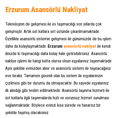
Erzurum Asansörlü Nakliyat
Teknolojinin de gelişmesi ile ev taşımacılığı son yıllarda çok
gelişmiştir. Artık üst katlara sırt üstünde çıkarılmamaktadır.
Özellikle asansörlü sistemin gelişmesi ile günümüzde de bu işlem
daha da kolaylaşmaktadır.
Erzurum
asansörlü nakliyat
ile kendi
ilinizde ki taşımacılığı daha kolay hale getirebilirsiniz. Asansörlü
nakliye işlemi ile hangi katta olursa olsun eşyalarınız taşınmaktadır.
Aynı şekilde evinizden alınır ve asansörlü sistemi ile taşınacağınız
eve bırakır. Tamamen güvenli olan bu sistem ile eşyalarınızın
çizilmesi gibi bir durumu da olmayacaktır. Bu sayede eşyalarınız
ilk alındığı gibi teslim edilmektedir. Asansörlü taşınma hizmeti ile
üst katlarla ilgili taşınmalarda hızlı ve sorunsuz hizmet sunulması
sağlanmaktadır. Böylece evinizi kısa sürede ve hasarsız bir
şekilde taşımış olacaksınız.