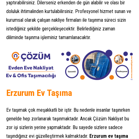
yaptırabilirsiniz. Dilerseniz erkenden de gün alabilir ve olası bir
doluluk ihtimalinden kurtulabilirsiniz. Profesyonel hizmet sunan ve
kurumsal olarak çalışan nakliye firmaları ile taşınma süreci sizin
istediğiniz şekilde gerçekleşecektir. Belirlediğiniz zaman
diliminde taşınma işleminiz tamamlanacaktır.
Erzurum Ev Taşıma
Ev taşımak çok meşakkatli bir iştir. Bu nedenle insanlar taşınırken
genelde hep zorlanarak taşınmaktadır. Ancak Çözüm Nakliyat bu
zor işi sizlerin yerine yapmaktadır. Bu sayede sizlere sadece
taşındığınız evi güzelleştirmek kalmaktadır.
Erzurum ev taşıma