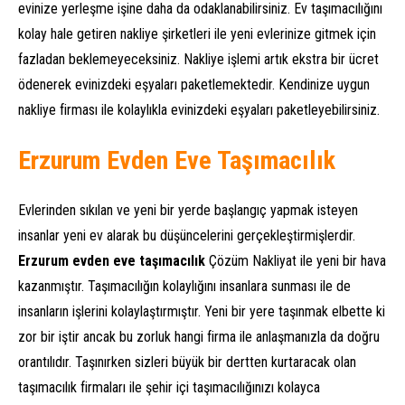
evinize yerleşme işine daha da odaklanabilirsiniz. Ev taşımacılığını
kolay hale getiren nakliye şirketleri ile yeni evlerinize gitmek için
fazladan beklemeyeceksiniz. Nakliye işlemi artık ekstra bir ücret
ödenerek evinizdeki eşyaları paketlemektedir. Kendinize uygun
nakliye firması ile kolaylıkla evinizdeki eşyaları paketleyebilirsiniz.
Erzurum Evden Eve Taşımacılık
Evlerinden sıkılan ve yeni bir yerde başlangıç yapmak isteyen
insanlar yeni ev alarak bu düşüncelerini gerçekleştirmişlerdir.
Erzurum evden eve taşımacılık
Çözüm Nakliyat ile yeni bir hava
kazanmıştır. Taşımacılığın kolaylığını insanlara sunması ile de
insanların işlerini kolaylaştırmıştır. Yeni bir yere taşınmak elbette ki
zor bir iştir ancak bu zorluk hangi firma ile anlaşmanızla da doğru
orantılıdır. Taşınırken sizleri büyük bir dertten kurtaracak olan
taşımacılık firmaları ile şehir içi taşımacılığınızı kolayca