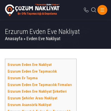
Erzurum Evden Eve Nakliyat
Anasayfa
»
Evden Eve Nakliyat
Erzurum Evden Eve Nakliyat
Erzurum Evden Eve Taşımacılık
Erzurum Ev Taşıma
Erzurum Evden Eve Taşımacılık Firmaları
Erzurum Evden Eve Nakliyat Şirketleri
Erzurum Şehirler Arası Nakliyat
Erzurum Asansörlü Nakliyat