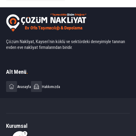
Çözüm Nakliyat, Kayseri'nin köklü ve sektördeki deneyimiyle tanınan
evden eve nakliyat firmalarından biridir.
Ahmet Yılmaz
Alt Menü
.
Anasayfa
Hakkımızda
Cevap Yaz
Kurumsal
1