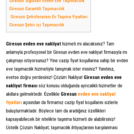
Giresun Sigortalı Evden Eve Taşımacılık
Giresun Garantili Taşımacılık
Giresun Şehirlerarası Ev Taşıma Fiyatları
Giresun Şehir içi Taşımacılık
Giresun evden eve nakliyat
hizmeti mi alacaksınız? Tam
anlamıyla profesyonel bir Giresun evden eve nakliyat firmasıyla mı
çalışmayı istiyorsunuz? Yine cazip fiyat koşullarına sahip bir evden
eve taşımacılık hizmetiyle tanışmak ister misiniz? Yanıtınız,
evetse doğru yerdesiniz! Çözüm Nakliyat
Giresun evden eve
nakliyat firması
söz konusu olduğunda ayrıcalıklı hizmetler de
akıllara gelmektedir. Özellikle
Giresun
evden eve nakliyat
fiyatları
açısından da firmamız cazip fiyat koşullarını sizlerle
buluşturmaktadır. Böylece tam da aradığınız özellikleri
kapsayabilecek bir nitelikte taşınma hizmeti de alabilirsiniz!
Üstelik Çözüm Nakliyat; taşımacılık ihtiyaçlarının karşılanması