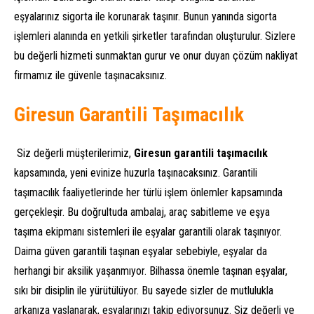
eşyalarınız sigorta ile korunarak taşınır. Bunun yanında sigorta
işlemleri alanında en yetkili şirketler tarafından oluşturulur. Sizlere
bu değerli hizmeti sunmaktan gurur ve onur duyan çözüm nakliyat
firmamız ile güvenle taşınacaksınız.
Giresun Garantili Taşımacılık
Siz değerli müşterilerimiz,
Giresun garantili taşımacılık
kapsamında, yeni evinize huzurla taşınacaksınız. Garantili
taşımacılık faaliyetlerinde her türlü işlem önlemler kapsamında
gerçekleşir. Bu doğrultuda ambalaj, araç sabitleme ve eşya
taşıma ekipmanı sistemleri ile eşyalar garantili olarak taşınıyor.
Daima güven garantili taşınan eşyalar sebebiyle, eşyalar da
herhangi bir aksilik yaşanmıyor. Bilhassa önemle taşınan eşyalar,
sıkı bir disiplin ile yürütülüyor. Bu sayede sizler de mutlulukla
arkanıza yaslanarak, eşyalarınızı takip ediyorsunuz. Siz değerli ve