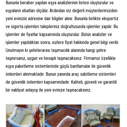
Bununla beraber yapılan eşya analizlerinin listesi oluşturulur ve
eşyaların ebatları ölçülür. Ardından siz değerli müşterilerimizden
yeni evinizin adresine dair bilgiler alınır. Bununla birlikte ekspertiz
ve sigorta işlemleri talepleriniz doğrultusunda işlemler yapılır. Bu
işlemler de fiyatlar kapsamında oluşturulur. Bütün analizler ve
işlemler yapıldıktan sonra, sizlere fiyat hakkında genel bilgi verilir.
Unutmayın ki şehirlerarası taşımacılık alanında hangi şehre
taşınırsanız, uygun ve hesaplı taşınacaksınız. Firmamız özellikle
eşya paketleme sistemlerinde güçlü bantlamalar ile güvenlik
önlemleri alınmaktadır. Bunun yanında araç sabitleme sistemleri
de güvenlik önlemleri kapsamındadır. Kaliteli, güvenli ve garantili
bir nakliyat anlayışı ile yeni evinize taşınacaksınız.