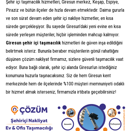
Şehir içi taşımacılık hizmetleri, Giresun merkez, Keşap, Espiye,
Piraziz ve bütün ilçeler de hızla devam etmektedir. Daima gururla
ve son sürat devam eden şehir içi nakliye hizmetler, en kısa
sürede gerçekleşiyor. Bu sayede Giresun’daki yeni evine en kısa
sürede yerleşen müşteriler, hiçbir işleminden mahcup kalmıyor.
Giresun şehir içi taşımacılık
hizmetleri ile güven inşa edildiğini
belirtmek isteriz. Bununla beraber müşterilerin gönül rahatlığını
düşünen çözüm nakliyat firmamız, sizlere güvenli taşımacılık vaat
ediyor. Buna bağlı olarak, şehir içi alanda Giresun’un istediğiniz
konumuna huzurla taşınacaksınız. Siz de hem Giresun kent
merkezinde hem de ilçelerinde %100 müşteri memnuniyeti odaklı
bir hizmet almak isterseniz; firmamızla irtibata geçebilirsiniz!