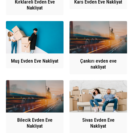
Kırklareli Evden Eve
Kars Evden Eve Nakliyat
Nakliyat
Muş Evden Eve Nakliyat
Çankırı evden eve
nakliyat
Bilecik Evden Eve
Sivas Evden Eve
Nakliyat
Nakliyat