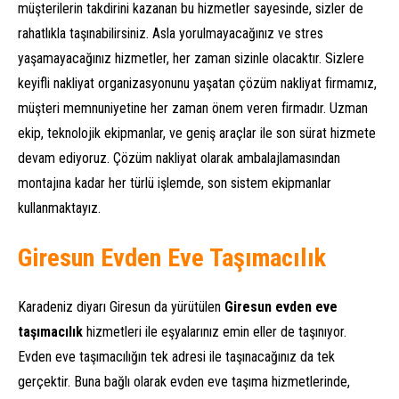
müşterilerin takdirini kazanan bu hizmetler sayesinde, sizler de
rahatlıkla taşınabilirsiniz. Asla yorulmayacağınız ve stres
yaşamayacağınız hizmetler, her zaman sizinle olacaktır. Sizlere
keyifli nakliyat organizasyonunu yaşatan çözüm nakliyat firmamız,
müşteri memnuniyetine her zaman önem veren firmadır. Uzman
ekip, teknolojik ekipmanlar, ve geniş araçlar ile son sürat hizmete
devam ediyoruz. Çözüm nakliyat olarak ambalajlamasından
montajına kadar her türlü işlemde, son sistem ekipmanlar
kullanmaktayız.
Giresun Evden Eve Taşımacılık
Karadeniz diyarı Giresun da yürütülen
Giresun
evden eve
taşımacılık
hizmetleri ile eşyalarınız emin eller de taşınıyor.
Evden eve taşımacılığın tek adresi ile taşınacağınız da tek
gerçektir. Buna bağlı olarak evden eve taşıma hizmetlerinde,