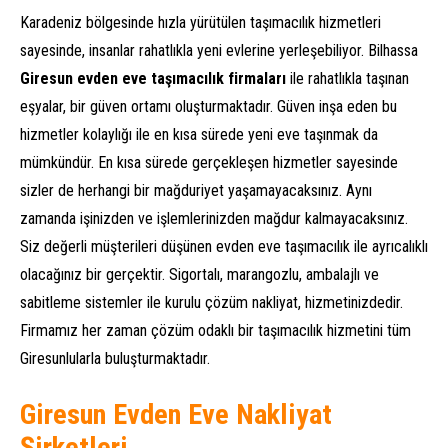
Karadeniz bölgesinde hızla yürütülen taşımacılık hizmetleri
sayesinde, insanlar rahatlıkla yeni evlerine yerleşebiliyor. Bilhassa
Giresun
evden eve taşımacılık firmaları
ile rahatlıkla taşınan
eşyalar, bir güven ortamı oluşturmaktadır. Güven inşa eden bu
hizmetler kolaylığı ile en kısa sürede yeni eve taşınmak da
mümkündür. En kısa sürede gerçekleşen hizmetler sayesinde
sizler de herhangi bir mağduriyet yaşamayacaksınız. Aynı
zamanda işinizden ve işlemlerinizden mağdur kalmayacaksınız.
Siz değerli müşterileri düşünen evden eve taşımacılık ile ayrıcalıklı
olacağınız bir gerçektir. Sigortalı, marangozlu, ambalajlı ve
sabitleme sistemler ile kurulu çözüm nakliyat, hizmetinizdedir.
Firmamız her zaman çözüm odaklı bir taşımacılık hizmetini tüm
Giresunlularla buluşturmaktadır.
Giresun Evden Eve Nakliyat
Şirketleri