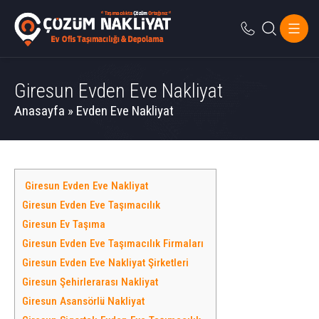
Giresun Evden Eve Nakliyat
Anasayfa
»
Evden Eve Nakliyat
Giresun Evden Eve Nakliyat
Giresun Evden Eve Taşımacılık
Giresun Ev Taşıma
Giresun Evden Eve Taşımacılık Firmaları
Giresun Evden Eve Nakliyat Şirketleri
Giresun Şehirlerarası Nakliyat
Giresun Asansörlü Nakliyat