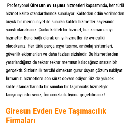
Profesyonel
Giresun ev taşıma
hizmetleri kapsamında, her türlü
hizmet kalite standartlarında sunuluyor. Kaliteden ödün verilmeden
büyük bir memnuniyet ile sunulan kaliteli hizmetler sayesinde
şanslı olacaksınız. Çünkü kaliteli bir hizmet, her zaman en iyi
hizmettir. Buna bağlı olarak en iyi hizmetler ile ayrıcalıklı
olacaksınız. Her türlü parça eşya taşıma, ambalaj sistemleri,
güvenlik ekipmanları ve daha fazlası sizinledir. Bu hizmetlerden
yararlandığınız da tekrar tekrar memnun kalacağınız ansızın bir
gerçektir. Sizlerin ilk tercihi olmaktan gurur duyan çözüm nakliyat
firmamız, hizmetlere son sürat devam ediyor. Siz de yüksek
kalite standartlarında bir sunulan bir taşımacılık hizmetiyle
tanışmayı isterseniz; firmamızla iletişime geçebilirsiniz!
Giresun Evden Eve Taşımacılık
Firmaları