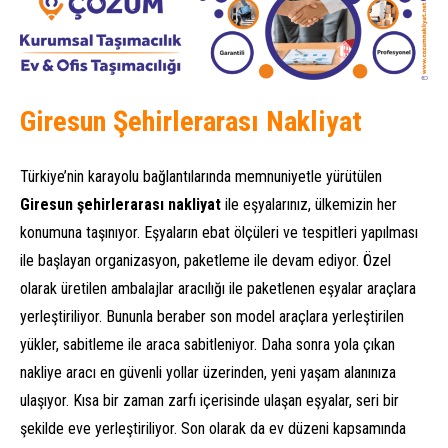
Giresun Şehirlerarası Nakliyat
Türkiye’nin karayolu bağlantılarında memnuniyetle yürütülen
Giresun şehirlerarası nakliyat
ile eşyalarınız, ülkemizin her
konumuna taşınıyor. Eşyaların ebat ölçüleri ve tespitleri yapılması
ile başlayan organizasyon, paketleme ile devam ediyor. Özel
olarak üretilen ambalajlar aracılığı ile paketlenen eşyalar araçlara
yerleştiriliyor. Bununla beraber son model araçlara yerleştirilen
yükler, sabitleme ile araca sabitleniyor. Daha sonra yola çıkan
nakliye aracı en güvenli yollar üzerinden, yeni yaşam alanınıza
ulaşıyor. Kısa bir zaman zarfı içerisinde ulaşan eşyalar, seri bir
şekilde eve yerleştiriliyor. Son olarak da ev düzeni kapsamında