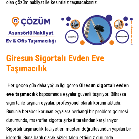
olan çözüm nakliyat ile kesintisiz taşınacaksınız.
Giresun Sigortalı Evden Eve
Taşımacılık
Her geçen gün daha yoğun ilgi gören
Giresun sigortalı evden
eve taşımacılık
kapsamında eşyalar güvenli taşınıyor. Bilhassa
sigorta ile taşınan eşyalar, profesyonel olarak korunmaktadır.
Bununla beraber korunan eşyalara herhangi bir problem gelmesi
durumunda, masraflar sigorta şirketi tarafından karşılanıyor.
Sigortalı taşımacılık faaliyetleri müşteri doğrultusundan yapılan bir
işlemdir. Buna bağlı olarak sizler talep ettiğiniz durumda