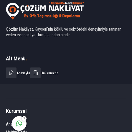
Çözüm Nakliyat, Kayseri'nin köklü ve sektördeki deneyimiyle tanınan
evden eve nakliyat firmalarından biridir.
Ahmet Yılmaz
Alt Menü
.
Anasayfa
Hakkımızda
Cevap Yaz
Kurumsal
1
Anasayfa