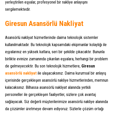
yerleştirilen eşyalar, profesyonel bir nakliye anlayışını
sergilemektedir.
Giresun Asansörlü Nakliyat
Asansörlü nakliyat hizmetlerinde daima teknolojik sistemler
kullanılmaktadır. Bu teknolojik kapsamdaki ekipmanlar kolaylığı ile
eşyalarınız en yüksek katlara, seri bir şekilde çıkacaktır. Bununla
birlikte evinize zamanında çıkarılan eşyalara, herhangi bir problem
de gelmeyecektir. Bu son teknolojik hizmetlere,
Giresun
asansörlü nakliyat
ile ulaşacaksınız. Daima kurumsal bir anlayış
içerisinde gerçekleşen asansörlü nakliye hizmetlerinden, memnun
kalacaksınız. Bilhassa asansörlü nakliyat alanında yetkili
personeller ile gerçekleşen faaliyetler, sizlere çok avantaj
sağlayacak. Siz değerli müşterilerimize asansörlü nakliye alanında
da çözümler üretmeye devam ediyoruz. Sizlerle çözüm ortağı