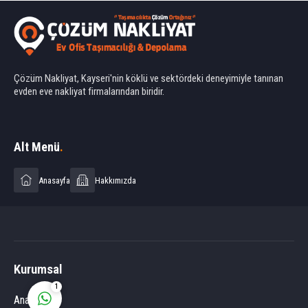
Çözüm Nakliyat, Kayseri'nin köklü ve sektördeki deneyimiyle tanınan
evden eve nakliyat firmalarından biridir.
Ahmet Yılmaz
Alt Menü
.
Anasayfa
Hakkımızda
Cevap Yaz
Kurumsal
1
Anasayfa