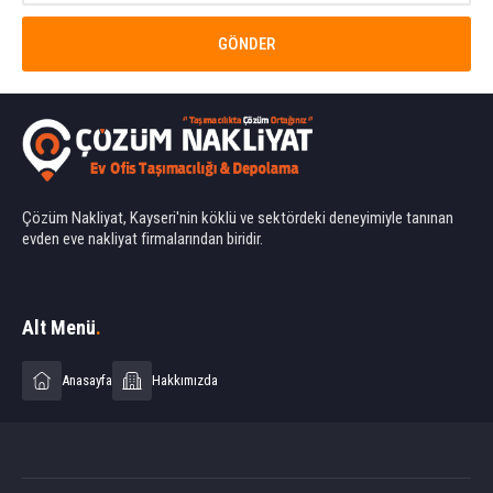
Çözüm Nakliyat, Kayseri'nin köklü ve sektördeki deneyimiyle tanınan
evden eve nakliyat firmalarından biridir.
Ahmet Yılmaz
Alt Menü
.
Anasayfa
Hakkımızda
Cevap Yaz