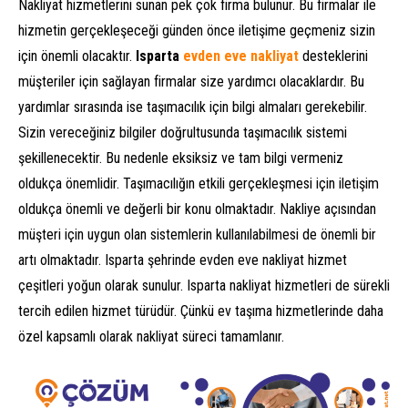
Nakliyat hizmetlerini sunan pek çok firma bulunur. Bu firmalar ile
hizmetin gerçekleşeceği günden önce iletişime geçmeniz sizin
için önemli olacaktır.
Isparta
evden eve nakliyat
desteklerini
müşteriler için sağlayan firmalar size yardımcı olacaklardır. Bu
yardımlar sırasında ise taşımacılık için bilgi almaları gerekebilir.
Sizin vereceğiniz bilgiler doğrultusunda taşımacılık sistemi
şekillenecektir. Bu nedenle eksiksiz ve tam bilgi vermeniz
oldukça önemlidir. Taşımacılığın etkili gerçekleşmesi için iletişim
oldukça önemli ve değerli bir konu olmaktadır. Nakliye açısından
müşteri için uygun olan sistemlerin kullanılabilmesi de önemli bir
artı olmaktadır. Isparta şehrinde evden eve nakliyat hizmet
çeşitleri yoğun olarak sunulur. Isparta nakliyat hizmetleri de sürekli
tercih edilen hizmet türüdür. Çünkü ev taşıma hizmetlerinde daha
özel kapsamlı olarak nakliyat süreci tamamlanır.