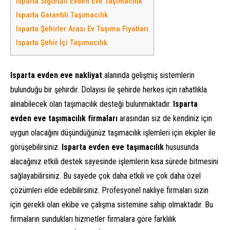
Isparta Sigortalı Evden Eve Taşımacılık
Isparta Garantili Taşımacılık
Isparta Şehirler Arası Ev Taşıma Fiyatları
Isparta Şehir İçi Taşımacılık
Isparta evden eve nakliyat
alanında gelişmiş sistemlerin
bulunduğu bir şehirdir. Dolayısı ile şehirde herkes için rahatlıkla
alınabilecek olan taşımacılık desteği bulunmaktadır.
Isparta
evden eve taşımacılık firmaları
arasından siz de kendiniz için
uygun olacağını düşündüğünüz taşımacılık işlemleri için ekipler ile
görüşebilirsiniz.
Isparta evden eve taşımacılık
hususunda
alacağınız etkili destek sayesinde işlemlerin kısa sürede bitmesini
sağlayabilirsiniz. Bu sayede çok daha etkili ve çok daha özel
çözümleri elde edebilirsiniz. Profesyonel nakliye firmaları sizin
için gerekli olan ekibe ve çalışma sistemine sahip olmaktadır. Bu
firmaların sundukları hizmetler firmalara göre farklılık