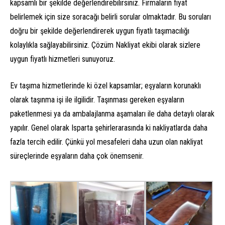
kapsamlı bir şekilde değerlendirebilirsiniz. Firmaların fiyat
belirlemek için size soracağı belirli sorular olmaktadır. Bu soruları
doğru bir şekilde değerlendirerek uygun fiyatlı taşımacılığı
kolaylıkla sağlayabilirsiniz. Çözüm Nakliyat ekibi olarak sizlere
uygun fiyatlı hizmetleri sunuyoruz.
Ev taşıma hizmetlerinde ki özel kapsamlar; eşyaların korunaklı
olarak taşınma işi ile ilgilidir. Taşınması gereken eşyaların
paketlenmesi ya da ambalajlanma aşamaları ile daha detaylı olarak
yapılır. Genel olarak Isparta şehirlerarasında ki nakliyatlarda daha
fazla tercih edilir. Çünkü yol mesafeleri daha uzun olan nakliyat
süreçlerinde eşyaların daha çok önemsenir.