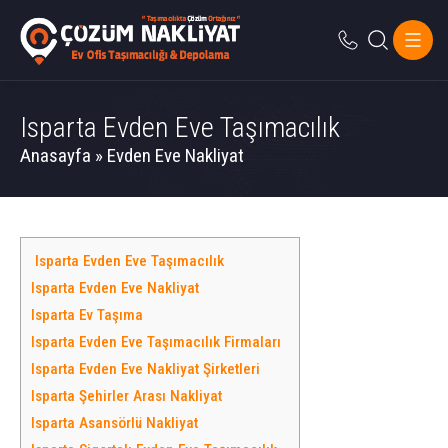
Isparta Evden Eve Taşımacılık
Anasayfa
»
Evden Eve Nakliyat
Isparta Evden Eve Taşımacılık
Isparta Evden Eve Nakliyat
Isparta Ev Taşıma
Isparta Evden Eve Taşımacılık Firmaları
Isparta Evden Eve Nakliyat Şirketleri
Isparta Şehirler Arası Nakliyat
Isparta Asansörlü Nakliyat