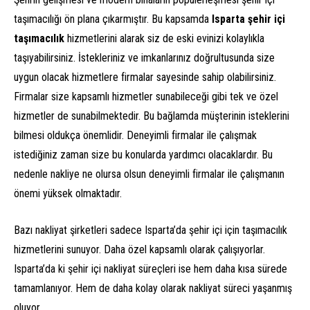
taşımacılığı ön plana çıkarmıştır. Bu kapsamda
Isparta şehir içi
taşımacılık
hizmetlerini alarak siz de eski evinizi kolaylıkla
taşıyabilirsiniz. İstekleriniz ve imkanlarınız doğrultusunda size
uygun olacak hizmetlere firmalar sayesinde sahip olabilirsiniz.
Firmalar size kapsamlı hizmetler sunabileceği gibi tek ve özel
hizmetler de sunabilmektedir. Bu bağlamda müşterinin isteklerini
bilmesi oldukça önemlidir. Deneyimli firmalar ile çalışmak
istediğiniz zaman size bu konularda yardımcı olacaklardır. Bu
nedenle nakliye ne olursa olsun deneyimli firmalar ile çalışmanın
önemi yüksek olmaktadır.
Bazı nakliyat şirketleri sadece Isparta’da şehir içi için taşımacılık
hizmetlerini sunuyor. Daha özel kapsamlı olarak çalışıyorlar.
Isparta’da ki şehir içi nakliyat süreçleri ise hem daha kısa sürede
tamamlanıyor. Hem de daha kolay olarak nakliyat süreci yaşanmış
oluyor.