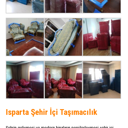
Isparta Şehir İçi Taşımacılık
Şehrin gelişmesi ve modern binaların popülerleşmesi şehir içi