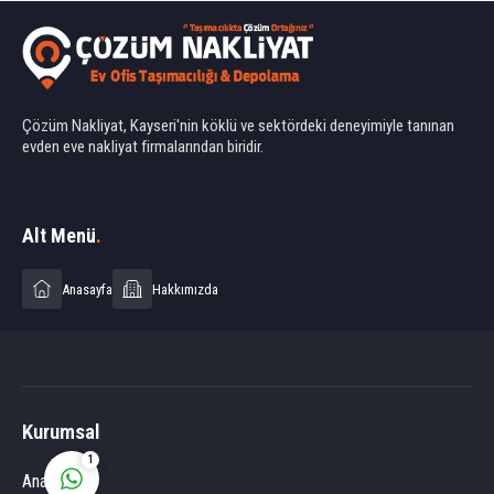
Çözüm Nakliyat, Kayseri'nin köklü ve sektördeki deneyimiyle tanınan
evden eve nakliyat firmalarından biridir.
Ahmet Yılmaz
Alt Menü
.
Anasayfa
Hakkımızda
Cevap Yaz
Kurumsal
1
Anasayfa