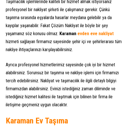
Taşımacılık işlemlerinde kaliteli bir hizmet almak istiyorsanız
profesyonel bir nakliyat şirketi ile çalışmanız gerekir. Çünkü
taşınma sırasında eşyalarda hasarlar meydana gelebilir ya da
kayıplar yaşanabilir. Fakat Çözüm Nakliyat ile böyle bir şey
yaşamanız söz konusu olmaz.
Karaman
evden eve nakliyat
hizmeti sağlayan firmamız sayesinde şehir içi ve şehirlerarası tüm
nakliye ihtiyaçlarınızı karşılayabilirsiniz.
Ayrıca profesyonel hizmetlerimiz sayesinde çok iyi bir hizmet
alabilirsiniz. Sorunsuz bir taşınma ve nakliye işlemi için firmamızı
tercih edebilirsiniz. Nakliyat ve taşımacılık ile ilgili detaylı bilgiyi
firmamızdan alabilirsiniz. Evinizi istediğiniz zaman diliminde ve
istediğiniz hizmet kalitesi ile taşıtmak için bilinen bir firma ile
iletişime geçmeniz uygun olacaktır.
Karaman Ev Taşıma