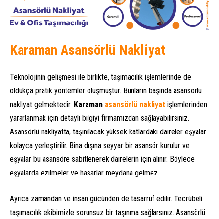
Karaman Asansörlü Nakliyat
Teknolojinin gelişmesi ile birlikte, taşımacılık işlemlerinde de
oldukça pratik yöntemler oluşmuştur. Bunların başında asansörlü
nakliyat gelmektedir.
Karaman
asansörlü nakliyat
işlemlerinden
yararlanmak için detaylı bilgiyi firmamızdan sağlayabilirsiniz.
Asansörlü nakliyatta, taşınılacak yüksek katlardaki daireler eşyalar
kolayca yerleştirilir. Bina dışına seyyar bir asansör kurulur ve
eşyalar bu asansöre sabitlenerek dairelerin için alınır. Böylece
eşyalarda ezilmeler ve hasarlar meydana gelmez.
Ayrıca zamandan ve insan gücünden de tasarruf edilir. Tecrübeli
taşımacılık ekibimizle sorunsuz bir taşınma sağlarsınız. Asansörlü