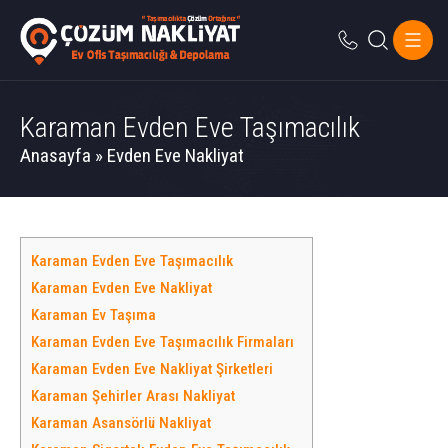
Karaman Evden Eve Taşımacılık
Anasayfa
»
Evden Eve Nakliyat
Karaman Evden Eve Taşımacılık
Karaman Evden Eve Nakliyat
Karaman Ev Taşıma
Karaman Evden Eve Taşımacılık Firmaları
Karaman Evden Eve Nakliyat Şirketleri
Karaman Şehirler Arası Nakliyat
Karaman Asansörlü Nakliyat