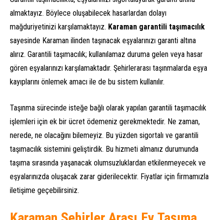
almaktayız. Böylece oluşabilecek hasarlardan dolayı
mağduriyetinizi karşılamaktayız.
Karaman garantili taşımacılık
sayesinde Karaman ilinden taşınacak eşyalarınızı garanti altına
alırız. Garantili taşımacılık; kullanılamaz duruma gelen veya hasar
gören eşyalarınızı karşılamaktadır. Şehirlerarası taşınmalarda eşya
kayıplarını önlemek amacı ile de bu sistem kullanılır.
Taşınma sürecinde isteğe bağlı olarak yapılan garantili taşımacılık
işlemleri için ek bir ücret ödemeniz gerekmektedir. Ne zaman,
nerede, ne olacağını bilemeyiz. Bu yüzden sigortalı ve garantili
taşımacılık sistemini geliştirdik. Bu hizmeti almanız durumunda
taşıma sırasında yaşanacak olumsuzluklardan etkilenmeyecek ve
eşyalarınızda oluşacak zarar giderilecektir. Fiyatlar için firmamızla
iletişime geçebilirsiniz.
Karaman Şehirler Arası Ev Taşıma