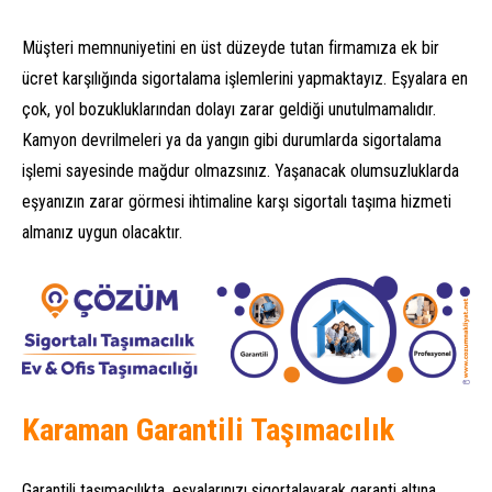
Müşteri memnuniyetini en üst düzeyde tutan firmamıza ek bir
ücret karşılığında sigortalama işlemlerini yapmaktayız. Eşyalara en
çok, yol bozukluklarından dolayı zarar geldiği unutulmamalıdır.
Kamyon devrilmeleri ya da yangın gibi durumlarda sigortalama
işlemi sayesinde mağdur olmazsınız. Yaşanacak olumsuzluklarda
eşyanızın zarar görmesi ihtimaline karşı sigortalı taşıma hizmeti
almanız uygun olacaktır.
Karaman Garantili Taşımacılık
Garantili taşımacılıkta, eşyalarınızı sigortalayarak garanti altına