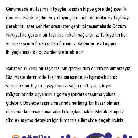
Günümüzde ev taşıma ihtiyaçları kişiden kişiye göre değişkenlik
gösterir. Evlilik, eğitim veya tayin çıkma gibi durumlar ev taşımayı
gerektirir. İster şehirler arası ister şehir içi taşınmalarda Çözüm
Nakliyat ile güvenli bir taşınma imkanı sağlarsınız. Türkiye’nin her
yerine taşınma fırsatı sunan firmamız
Karaman ev taşıma
ihtiyaçlarınıza da çözümler üretmektedir.
Rahat ve güvenli bir taşınma için gerekli tüm önlemleri almaktayız.
Siz müşterilerimiz ile taşınma süresince, iletişimde kalarak
sorunsuz bir taşınma yaşamanızı sağlamaktayız. İsteyen
müşterilerimiz eşyalarını sigorta yaptırarak taşıtma yoluna
gidebilir. Böylece taşıma sırasında herhangi bir hasar olması
durumunda oluşan hasar anında karşılanacaktır. Merak ettiğiniz
tüm ev taşıma detayları için firmamızla iletişime geçebilirsiniz.