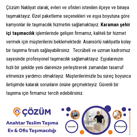
Çözüm Nakliyat olarak; evleri ve ofisleri istenilen ilçeye ve binaya
taşımaktayız. Özel paketleme seçenekleri ve eşya boyutuna göre
kamyonlar ile taşımacılık hizmetini sağlamaktayız.
Karaman şehir
içi taşımacılık
işlemlerinde gelişen firmamız, kaliteli bir hizmet
vermek için müşterilerini beklemektedir. Asansörlü nakliyatla kolay
bir taşınma fırsatı sağlayabilirsiniz. Tecrübeli ve uzman kadromuz
sayesinde profesyonel taşımacılık sağlamaktayız. Eşyalarınızın
hızlı bir şekilde yeni dairenize yerleştirerek zamandan tasarruf
etmenize yardımcı olmaktayız. Müşterilerimizle bu süreç boyunca
iletişimde kalarak sorunların önüne geçmekteyiz. Güvenli bir
taşınma için firmamız tercih edebilirsiniz.