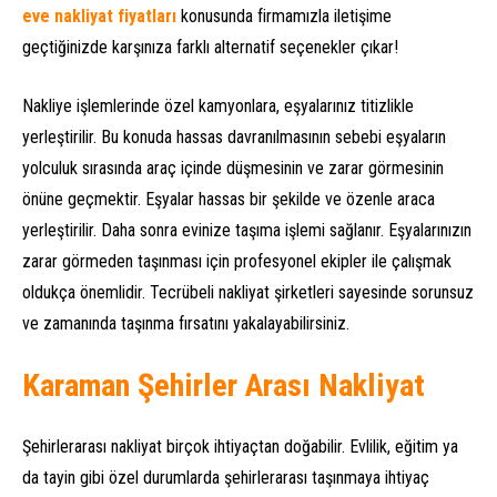
eve nakliyat fiyatları
konusunda firmamızla iletişime
geçtiğinizde karşınıza farklı alternatif seçenekler çıkar!
Nakliye işlemlerinde özel kamyonlara, eşyalarınız titizlikle
yerleştirilir. Bu konuda hassas davranılmasının sebebi eşyaların
yolculuk sırasında araç içinde düşmesinin ve zarar görmesinin
önüne geçmektir. Eşyalar hassas bir şekilde ve özenle araca
yerleştirilir. Daha sonra evinize taşıma işlemi sağlanır. Eşyalarınızın
zarar görmeden taşınması için profesyonel ekipler ile çalışmak
oldukça önemlidir. Tecrübeli nakliyat şirketleri sayesinde sorunsuz
ve zamanında taşınma fırsatını yakalayabilirsiniz.
Karaman Şehirler Arası Nakliyat
Şehirlerarası nakliyat birçok ihtiyaçtan doğabilir. Evlilik, eğitim ya
da tayin gibi özel durumlarda şehirlerarası taşınmaya ihtiyaç