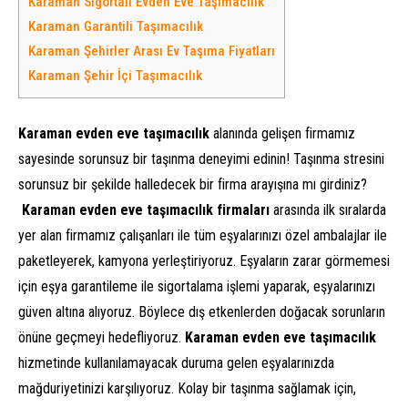
Karaman Sigortalı Evden Eve Taşımacılık
Karaman Garantili Taşımacılık
Karaman Şehirler Arası Ev Taşıma Fiyatları
Karaman Şehir İçi Taşımacılık
Karaman evden eve taşımacılık
alanında gelişen firmamız
sayesinde sorunsuz bir taşınma deneyimi edinin! Taşınma stresini
sorunsuz bir şekilde halledecek bir firma arayışına mı girdiniz?
Karaman
evden eve taşımacılık firmaları
arasında ilk sıralarda
yer alan firmamız çalışanları ile tüm eşyalarınızı özel ambalajlar ile
paketleyerek, kamyona yerleştiriyoruz. Eşyaların zarar görmemesi
için eşya garantileme ile sigortalama işlemi yaparak, eşyalarınızı
güven altına alıyoruz. Böylece dış etkenlerden doğacak sorunların
önüne geçmeyi hedefliyoruz.
Karaman
evden eve taşımacılık
hizmetinde kullanılamayacak duruma gelen eşyalarınızda
mağduriyetinizi karşılıyoruz. Kolay bir taşınma sağlamak için,