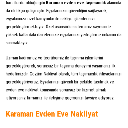
tüm illerde olduğu gibi
Karaman evden eve taşımacılık
alanında
da oldukça gelişmiştir. Eşyalarınızın güvenliğini sağlayarak,
eşyalarınıza özel kamyonlar ile nakliye işlemlerinizi
gerçekleştirmekteyiz. Özel asansörlü sistemimiz sayesinde
yüksek katlardaki dairelerinize eşyalarınızı yerleştirme imkanını da
sunmaktayız.
Uzman kadromuz ve tecrübemiz ile taşınma işlemlerini
gerçekleştirerek, sorunsuz bir taşınma deneyimi yaşamanız ilk
hedefimizdir. Çözüm Nakliyat olarak, tüm taşımacılık ihtiyaçlarınızı
gerçekleştiriyoruz. Eşyalarınızı güvenli bir şekilde taşıtmak ve
evden eve nakliyat konusunda sorunsuz bir hizmet almak
istiyorsanız firmamız ile iletişime geçmenizi tavsiye ediyoruz.
Karaman Evden Eve Nakliyat