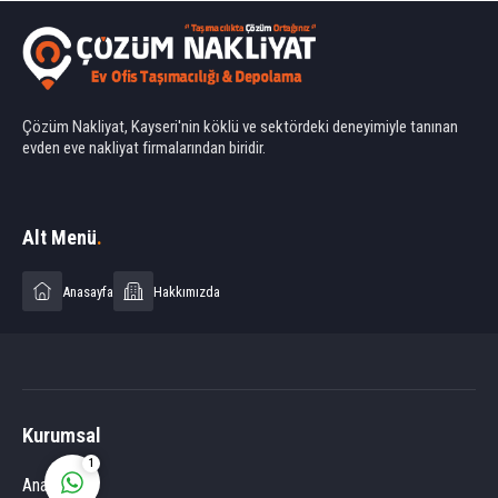
Çözüm Nakliyat, Kayseri'nin köklü ve sektördeki deneyimiyle tanınan
evden eve nakliyat firmalarından biridir.
Ahmet Yılmaz
Alt Menü
.
Anasayfa
Hakkımızda
Cevap Yaz
Kurumsal
1
Anasayfa