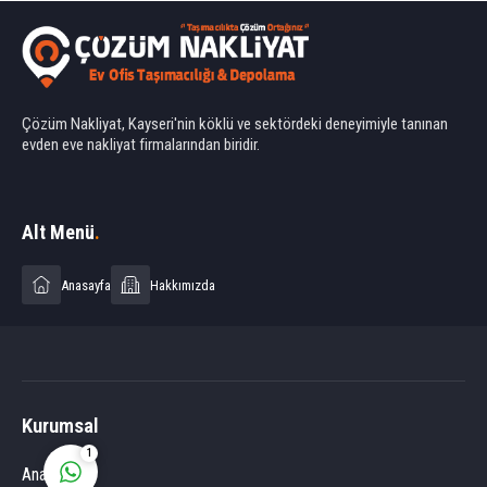
Çözüm Nakliyat, Kayseri'nin köklü ve sektördeki deneyimiyle tanınan
evden eve nakliyat firmalarından biridir.
Ahmet Yılmaz
Alt Menü
.
Anasayfa
Hakkımızda
Cevap Yaz
Kurumsal
1
Anasayfa