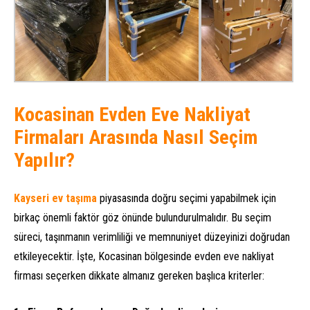
Kocasinan Evden Eve Nakliyat
Firmaları Arasında Nasıl Seçim
Yapılır?
Kayseri ev taşıma
piyasasında doğru seçimi yapabilmek için
birkaç önemli faktör göz önünde bulundurulmalıdır. Bu seçim
süreci, taşınmanın verimliliği ve memnuniyet düzeyinizi doğrudan
etkileyecektir. İşte, Kocasinan bölgesinde evden eve nakliyat
firması seçerken dikkate almanız gereken başlıca kriterler: