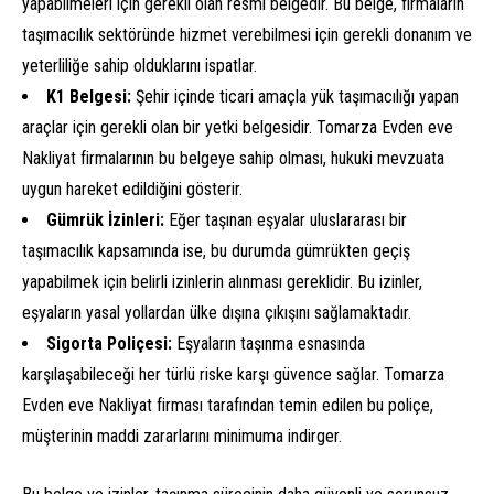
yapabilmeleri için gerekli olan resmi belgedir. Bu belge, firmaların
taşımacılık sektöründe hizmet verebilmesi için gerekli donanım ve
yeterliliğe sahip olduklarını ispatlar.
K1 Belgesi:
Şehir içinde ticari amaçla yük taşımacılığı yapan
araçlar için gerekli olan bir yetki belgesidir. Tomarza Evden eve
Nakliyat firmalarının bu belgeye sahip olması, hukuki mevzuata
uygun hareket edildiğini gösterir.
Gümrük İzinleri:
Eğer taşınan eşyalar uluslararası bir
taşımacılık kapsamında ise, bu durumda gümrükten geçiş
yapabilmek için belirli izinlerin alınması gereklidir. Bu izinler,
eşyaların yasal yollardan ülke dışına çıkışını sağlamaktadır.
Sigorta Poliçesi:
Eşyaların taşınma esnasında
karşılaşabileceği her türlü riske karşı güvence sağlar. Tomarza
Evden eve Nakliyat firması tarafından temin edilen bu poliçe,
müşterinin maddi zararlarını minimuma indirger.