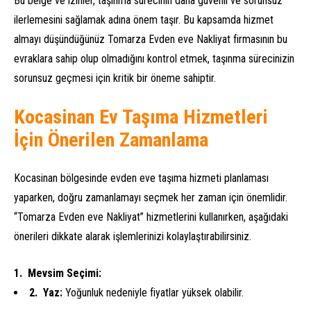
Bu belge ve izinler, taşınma sürecinin daha güvenli ve sorunsuz
ilerlemesini sağlamak adına önem taşır. Bu kapsamda hizmet
almayı düşündüğünüz Tomarza Evden eve Nakliyat firmasının bu
evraklara sahip olup olmadığını kontrol etmek, taşınma sürecinizin
sorunsuz geçmesi için kritik bir öneme sahiptir.
Kocasinan Ev Taşıma Hizmetleri
İçin Önerilen Zamanlama
Kocasinan bölgesinde evden eve taşıma hizmeti planlaması
yaparken, doğru zamanlamayı seçmek her zaman için önemlidir.
“Tomarza Evden eve Nakliyat” hizmetlerini kullanırken, aşağıdaki
önerileri dikkate alarak işlemlerinizi kolaylaştırabilirsiniz.
Mevsim Seçimi:
Yaz:
Yoğunluk nedeniyle fiyatlar yüksek olabilir.