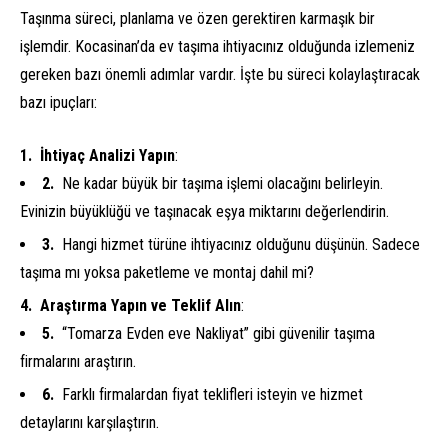
Taşınma süreci, planlama ve özen gerektiren karmaşık bir
işlemdir. Kocasinan’da ev taşıma ihtiyacınız olduğunda izlemeniz
gereken bazı önemli adımlar vardır. İşte bu süreci kolaylaştıracak
bazı ipuçları:
İhtiyaç Analizi Yapın
:
Ne kadar büyük bir taşıma işlemi olacağını belirleyin.
Evinizin büyüklüğü ve taşınacak eşya miktarını değerlendirin.
Hangi hizmet türüne ihtiyacınız olduğunu düşünün. Sadece
taşıma mı yoksa paketleme ve montaj dahil mi?
Araştırma Yapın ve Teklif Alın
:
“Tomarza Evden eve Nakliyat” gibi güvenilir taşıma
firmalarını araştırın.
Farklı firmalardan fiyat teklifleri isteyin ve hizmet
detaylarını karşılaştırın.