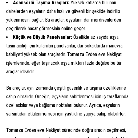
Asansörlü Taşıma Araçları:
Yüksek katlarda bulunan
dairelerden eşyaların daha hızlı ve güvenli bir şekilde indirilip
yüklenmesini sağlar. Bu araçlar, eşyaların dar merdivenlerden
geçirilerek hasar görmesinin önüne geçer.
Küçük ve Büyük Panelvanlar:
Özellikle az sayıda eşya
taşımacılığı için kullanılan panelvanlar, dar sokaklarda manevra
kabiliyeti yüksek olan araçlardır. Tomarza Evden eve Nakliyat
işlemlerinde, eğer taşınacak eşya miktarı fazla değilse bu tür
araçlar idealdir.
Bu araçlar, aynı zamanda çeşitli güvenlik ve taşıma özelliklerine
sahip olmalıdır. Örneğin, eşyaların sabitlenmesi için iç taraflarında
özel askılar veya bağlama noktaları bulunur. Ayrıca, eşyaların
sarsıntıdan etkilenmemesi için yastıklı iç yapıya sahip olabilirler.
Tomarza Evden eve Nakliyat sürecinde doğru aracın seçilmesi,