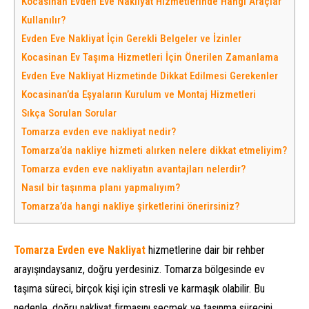
Kocasinan Evden Eve Nakliyat Hizmetlerinde Hangi Araçlar
Kullanılır?
Evden Eve Nakliyat İçin Gerekli Belgeler ve İzinler
Kocasinan Ev Taşıma Hizmetleri İçin Önerilen Zamanlama
Evden Eve Nakliyat Hizmetinde Dikkat Edilmesi Gerekenler
Kocasinan’da Eşyaların Kurulum ve Montaj Hizmetleri
Sıkça Sorulan Sorular
Tomarza evden eve nakliyat nedir?
Tomarza’da nakliye hizmeti alırken nelere dikkat etmeliyim?
Tomarza evden eve nakliyatın avantajları nelerdir?
Nasıl bir taşınma planı yapmalıyım?
Tomarza’da hangi nakliye şirketlerini önerirsiniz?
Tomarza Evden eve Nakliyat
hizmetlerine dair bir rehber
arayışındaysanız, doğru yerdesiniz. Tomarza bölgesinde ev
taşıma süreci, birçok kişi için stresli ve karmaşık olabilir. Bu
nedenle, doğru nakliyat firmasını seçmek ve taşınma sürecini