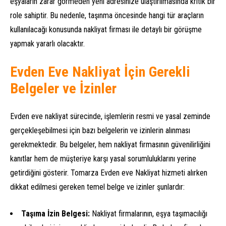
eşyaların zarar görmeden yeni adresinize ulaştırılmasında kritik bir
role sahiptir. Bu nedenle, taşınma öncesinde hangi tür araçların
kullanılacağı konusunda nakliyat firması ile detaylı bir görüşme
yapmak yararlı olacaktır.
Evden Eve Nakliyat İçin Gerekli
Belgeler ve İzinler
Evden eve nakliyat sürecinde, işlemlerin resmi ve yasal zeminde
gerçekleşebilmesi için bazı belgelerin ve izinlerin alınması
gerekmektedir. Bu belgeler, hem nakliyat firmasının güvenilirliğini
kanıtlar hem de müşteriye karşı yasal sorumluluklarını yerine
getirdiğini gösterir. Tomarza Evden eve Nakliyat hizmeti alırken
dikkat edilmesi gereken temel belge ve izinler şunlardır:
Taşıma İzin Belgesi:
Nakliyat firmalarının, eşya taşımacılığı