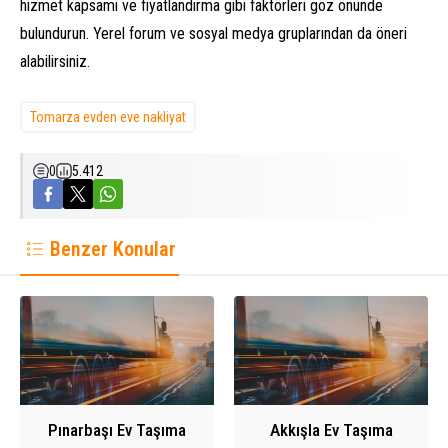
hizmet kapsamı ve fiyatlandırma gibi faktörleri göz önünde
bulundurun. Yerel forum ve sosyal medya gruplarından da öneri
alabilirsiniz.
Tomarza evden eve nakliyat
0
5.412
Benzer Konular
Pınarbaşı Ev Taşıma
Akkışla Ev Taşıma