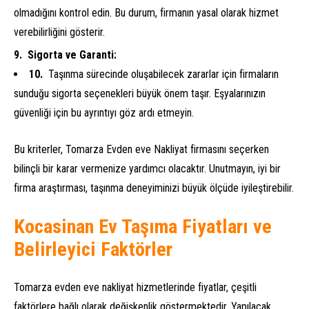
olmadığını kontrol edin. Bu durum, firmanın yasal olarak hizmet
verebilirliğini gösterir.
Sigorta ve Garanti:
Taşınma sürecinde oluşabilecek zararlar için firmaların
sunduğu sigorta seçenekleri büyük önem taşır. Eşyalarınızın
güvenliği için bu ayrıntıyı göz ardı etmeyin.
Bu kriterler, Tomarza Evden eve Nakliyat firmasını seçerken
bilinçli bir karar vermenize yardımcı olacaktır. Unutmayın, iyi bir
firma araştırması, taşınma deneyiminizi büyük ölçüde iyileştirebilir.
Kocasinan Ev Taşıma Fiyatları ve
Belirleyici Faktörler
Tomarza evden eve nakliyat hizmetlerinde fiyatlar, çeşitli
faktörlere bağlı olarak değişkenlik göstermektedir. Yapılacak