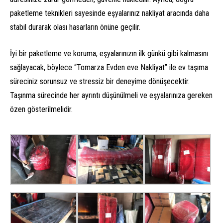
paketleme teknikleri sayesinde eşyalarınız nakliyat aracında daha
stabil durarak olası hasarların önüne geçilir.
İyi bir paketleme ve koruma, eşyalarınızın ilk günkü gibi kalmasını
sağlayacak, böylece “Tomarza Evden eve Nakliyat” ile ev taşıma
süreciniz sorunsuz ve stressiz bir deneyime dönüşecektir.
Taşınma sürecinde her ayrıntı düşünülmeli ve eşyalarınıza gereken
özen gösterilmelidir.