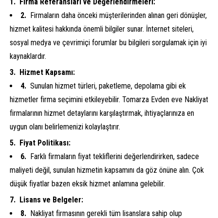
Firma Referansları ve Değerlendirmeleri:
Firmaların daha önceki müşterilerinden alınan geri dönüşler,
hizmet kalitesi hakkında önemli bilgiler sunar. İnternet siteleri,
sosyal medya ve çevrimiçi forumlar bu bilgileri sorgulamak için iyi
kaynaklardır.
Hizmet Kapsamı:
Sunulan hizmet türleri, paketleme, depolama gibi ek
hizmetler firma seçimini etkileyebilir. Tomarza Evden eve Nakliyat
firmalarının hizmet detaylarını karşılaştırmak, ihtiyaçlarınıza en
uygun olanı belirlemenizi kolaylaştırır.
Fiyat Politikası:
Farklı firmaların fiyat tekliflerini değerlendirirken, sadece
maliyeti değil, sunulan hizmetin kapsamını da göz önüne alın. Çok
düşük fiyatlar bazen eksik hizmet anlamına gelebilir.
Lisans ve Belgeler:
Nakliyat firmasının gerekli tüm lisanslara sahip olup