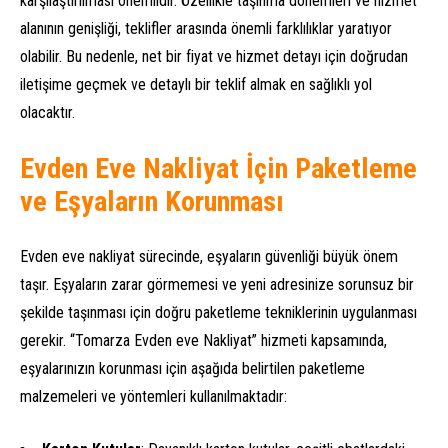
karşılaştırılması önemlidir. Özellikle taşınma dönemleri ve hizmet
alanının genişliği, teklifler arasında önemli farklılıklar yaratıyor
olabilir. Bu nedenle, net bir fiyat ve hizmet detayı için doğrudan
iletişime geçmek ve detaylı bir teklif almak en sağlıklı yol
olacaktır.
Evden Eve Nakliyat İçin Paketleme
ve Eşyaların Korunması
Evden eve nakliyat sürecinde, eşyaların güvenliği büyük önem
taşır. Eşyaların zarar görmemesi ve yeni adresinize sorunsuz bir
şekilde taşınması için doğru paketleme tekniklerinin uygulanması
gerekir. “Tomarza Evden eve Nakliyat” hizmeti kapsamında,
eşyalarınızın korunması için aşağıda belirtilen paketleme
malzemeleri ve yöntemleri kullanılmaktadır: