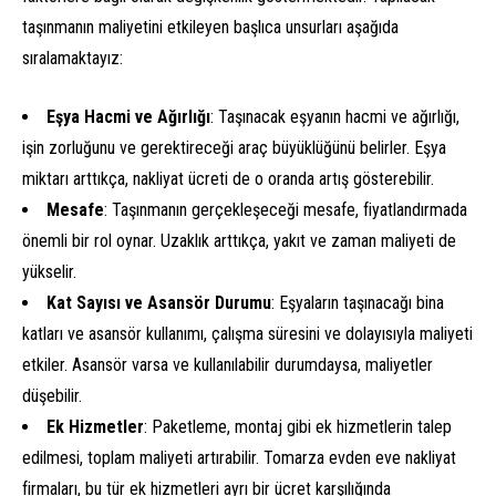
taşınmanın maliyetini etkileyen başlıca unsurları aşağıda
sıralamaktayız:
Eşya Hacmi ve Ağırlığı
: Taşınacak eşyanın hacmi ve ağırlığı,
işin zorluğunu ve gerektireceği araç büyüklüğünü belirler. Eşya
miktarı arttıkça, nakliyat ücreti de o oranda artış gösterebilir.
Mesafe
: Taşınmanın gerçekleşeceği mesafe, fiyatlandırmada
önemli bir rol oynar. Uzaklık arttıkça, yakıt ve zaman maliyeti de
yükselir.
Kat Sayısı ve Asansör Durumu
: Eşyaların taşınacağı bina
katları ve asansör kullanımı, çalışma süresini ve dolayısıyla maliyeti
etkiler. Asansör varsa ve kullanılabilir durumdaysa, maliyetler
düşebilir.
Ek Hizmetler
: Paketleme, montaj gibi ek hizmetlerin talep
edilmesi, toplam maliyeti artırabilir. Tomarza evden eve nakliyat
firmaları, bu tür ek hizmetleri ayrı bir ücret karşılığında