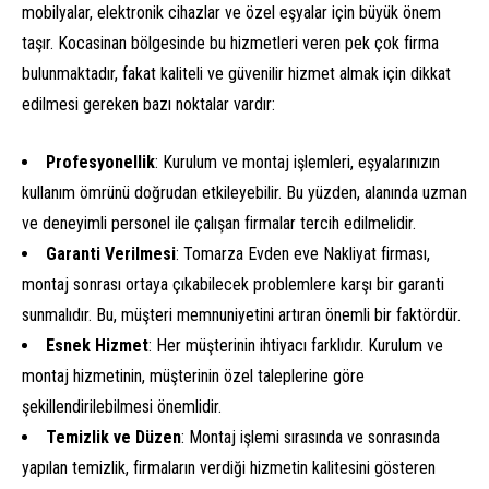
mobilyalar, elektronik cihazlar ve özel eşyalar için büyük önem
taşır. Kocasinan bölgesinde bu hizmetleri veren pek çok firma
bulunmaktadır, fakat kaliteli ve güvenilir hizmet almak için dikkat
edilmesi gereken bazı noktalar vardır:
Profesyonellik
: Kurulum ve montaj işlemleri, eşyalarınızın
kullanım ömrünü doğrudan etkileyebilir. Bu yüzden, alanında uzman
ve deneyimli personel ile çalışan firmalar tercih edilmelidir.
Garanti Verilmesi
: Tomarza Evden eve Nakliyat firması,
montaj sonrası ortaya çıkabilecek problemlere karşı bir garanti
sunmalıdır. Bu, müşteri memnuniyetini artıran önemli bir faktördür.
Esnek Hizmet
: Her müşterinin ihtiyacı farklıdır. Kurulum ve
montaj hizmetinin, müşterinin özel taleplerine göre
şekillendirilebilmesi önemlidir.
Temizlik ve Düzen
: Montaj işlemi sırasında ve sonrasında
yapılan temizlik, firmaların verdiği hizmetin kalitesini gösteren