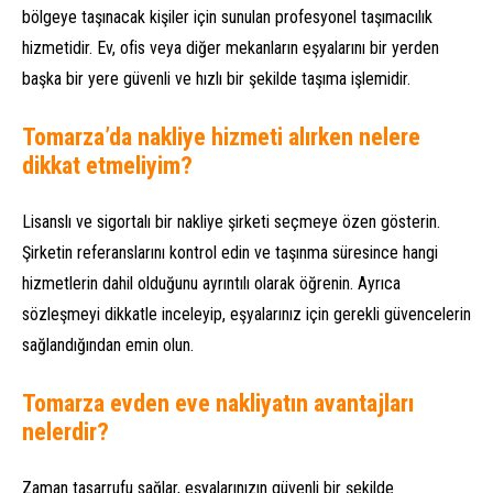
bölgeye taşınacak kişiler için sunulan profesyonel taşımacılık
hizmetidir. Ev, ofis veya diğer mekanların eşyalarını bir yerden
başka bir yere güvenli ve hızlı bir şekilde taşıma işlemidir.
Tomarza’da nakliye hizmeti alırken nelere
dikkat etmeliyim?
Lisanslı ve sigortalı bir nakliye şirketi seçmeye özen gösterin.
Şirketin referanslarını kontrol edin ve taşınma süresince hangi
hizmetlerin dahil olduğunu ayrıntılı olarak öğrenin. Ayrıca
sözleşmeyi dikkatle inceleyip, eşyalarınız için gerekli güvencelerin
sağlandığından emin olun.
Tomarza evden eve nakliyatın avantajları
nelerdir?
Zaman tasarrufu sağlar, eşyalarınızın güvenli bir şekilde