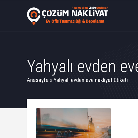
Yahyalı evden eve
Anasayfa
»
Yahyalı evden eve nakliyat Etiketi