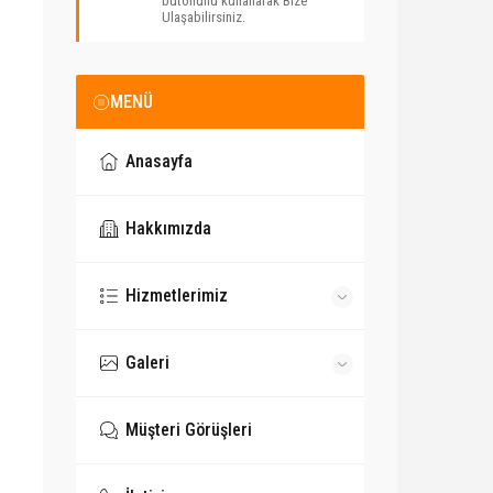
butonunu kullanarak Bize
Ulaşabilirsiniz.
MENÜ
Anasayfa
Hakkımızda
Hizmetlerimiz
Galeri
Müşteri Görüşleri