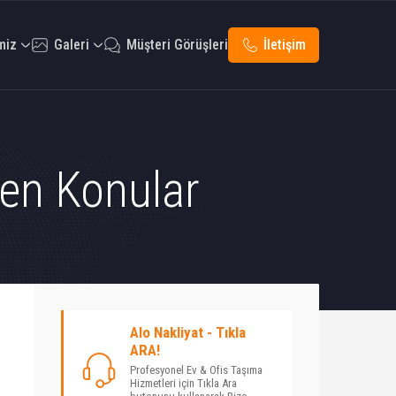
miz
Galeri
Müşteri Görüşleri
İletişim
nen Konular
Alo Nakliyat - Tıkla
ARA!
Profesyonel Ev & Ofis Taşıma
Hizmetleri için Tıkla Ara