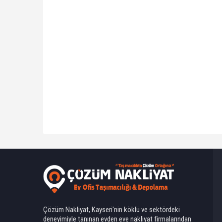
Ahmet Yılmaz
Çözüm Nakliyat, Kayseri'nin köklü ve sektördeki
deneyimiyle tanınan evden eve nakliyat firmalarından