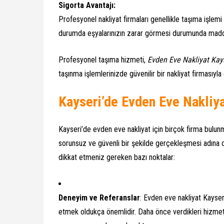
Sigorta Avantajı:
Profesyonel nakliyat firmaları genellikle taşıma işlem
durumda eşyalarınızın zarar görmesi durumunda maddi k
Profesyonel taşıma hizmeti,
Evden Eve Nakliyat Kay
taşınma işlemlerinizde güvenilir bir nakliyat firmasıyla 
Kayseri’de Evden Eve Nakliya
Kayseri’de evden eve nakliyat için birçok firma bulun
sorunsuz ve güvenli bir şekilde gerçekleşmesi adına o
dikkat etmeniz gereken bazı noktalar:
Deneyim ve Referanslar
: Evden eve nakliyat Kayseri
etmek oldukça önemlidir. Daha önce verdikleri hizmetl