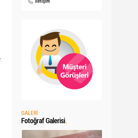
İletişim
.
GALERİ
Fotoğraf Galerisi
.