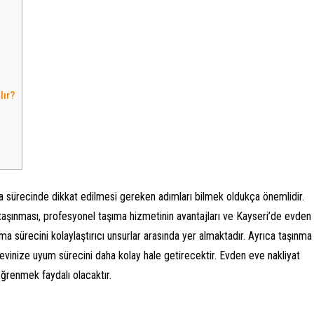
lır?
a sürecinde dikkat edilmesi gereken adımları bilmek oldukça önemlidir.
 taşınması, profesyonel taşıma hizmetinin avantajları ve Kayseri’de evden
nma sürecini kolaylaştırıcı unsurlar arasında yer almaktadır. Ayrıca taşınma
 evinize uyum sürecini daha kolay hale getirecektir. Evden eve nakliyat
ğrenmek faydalı olacaktır.