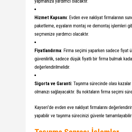
yapmanıza yardımcı olacaktır.
Hizmet Kapsamı
: Evden eve nakliyat firmalarının su
paketleme, eşyaların montaj ve demontaj işlemleri gibi 
seçmenize yardımcı olacaktır.
Fiyatlandırma
: Firma seçimi yaparken sadece fiyat 
güvenilirlik, sadece düşük fiyatlı bir firma bulmak kada
değerlendirilmelidir.
Sigorta ve Garanti
: Taşınma sürecinde olası kazalar
olmanızı sağlayacaktır. Bu noktaların firma seçimi s
Kayseri’de evden eve nakliyat firmalarını değerlendiri
yapabilir ve taşınma sürecinizi güvenle tamamlayabilirs