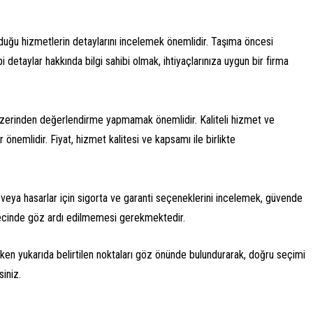
nduğu hizmetlerin detaylarını incelemek önemlidir. Taşıma öncesi
detaylar hakkında bilgi sahibi olmak, ihtiyaçlarınıza uygun bir firma
üzerinden değerlendirme yapmamak önemlidir. Kaliteli hizmet ve
r önemlidir. Fiyat, hizmet kalitesi ve kapsamı ile birlikte
 veya hasarlar için sigorta ve garanti seçeneklerini incelemek, güvende
ürecinde göz ardı edilmemesi gerekmektedir.
rken yukarıda belirtilen noktaları göz önünde bulundurarak, doğru seçimi
iniz.