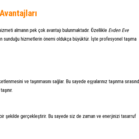
Avantajları
izmeti almanın pek çok avantajı bulunmaktadır. Özellikle
Evden Eve
rın sunduğu hizmetlerin önemi oldukça büyüktür. İşte profesyonel taşıma
aketlenmesini ve taşınmasını sağlar. Bu sayede eşyalarınız taşınma sırasın
aşınır.
 bir şekilde gerçekleştirir. Bu sayede siz de zaman ve enerjinizi tasarruf