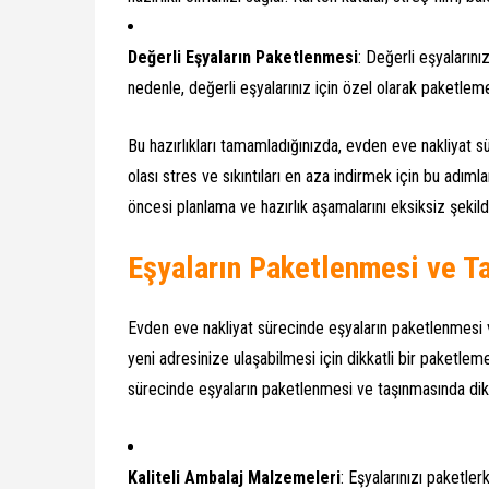
Değerli Eşyaların Paketlenmesi
: Değerli eşyaların
nedenle, değerli eşyalarınız için özel olarak paketlem
Bu hazırlıkları tamamladığınızda, evden eve nakliyat sü
olası stres ve sıkıntıları en aza indirmek için bu adı
öncesi planlama ve hazırlık aşamalarını eksiksiz şekil
Eşyaların Paketlenmesi ve T
Evden eve nakliyat sürecinde eşyaların paketlenmesi ve
yeni adresinize ulaşabilmesi için dikkatli bir paketl
sürecinde eşyaların paketlenmesi ve taşınmasında di
Kaliteli Ambalaj Malzemeleri
: Eşyalarınızı paketle