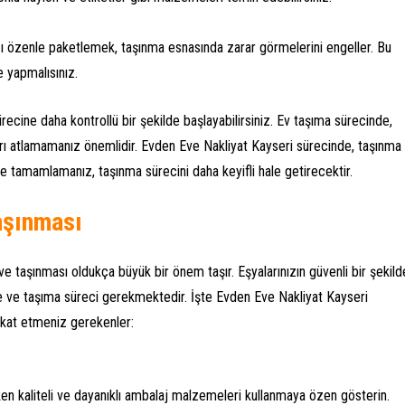
ızı özenle paketlemek, taşınma esnasında zarar görmelerini engeller. Bu
e yapmalısınız.
recine daha kontrollü bir şekilde başlayabilirsiniz. Ev taşıma sürecinde,
mları atlamamanız önemlidir. Evden Eve Nakliyat Kayseri sürecinde, taşınma
de tamamlamanız, taşınma sürecini daha keyifli hale getirecektir.
aşınması
 taşınması oldukça büyük bir önem taşır. Eşyalarınızın güvenli bir şekild
eme ve taşıma süreci gerekmektedir. İşte Evden Eve Nakliyat Kayseri
kkat etmeniz gerekenler:
rken kaliteli ve dayanıklı ambalaj malzemeleri kullanmaya özen gösterin.