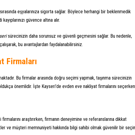
i sırasında eşyalarınıza sigorta sağlar. Böylece herhangi bir beklenmedik
ayıplarınızı güvence altına alır.
seri
sürecinizin daha sorunsuz ve güvenli geçmesini sağlar. Bu nedenle,
çalışarak, bu avantajlardan faydalanabilirsiniz.
t Firmaları
maktadır. Bu firmalar arasında doğru seçimi yapmak, taşınma sürecinizin
ldukça önemlidir. İşte Kayseri’de evden eve nakliyat firmalarını seçerken
 firmalarını araştırırken, firmanın deneyimine ve referanslarına dikkat
er ve müşteri memnuniyeti hakkında bilgi sahibi olmak güvenilir bir seçi