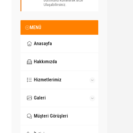
butonunu kullanarak Bize
Ulaşabilirsiniz.
MENÜ
Anasayfa
Hakkımızda
Hizmetlerimiz
Galeri
Müşteri Görüşleri