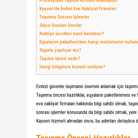
Profesyonel Taşıma Hizmeti Avantajları
Kayseri’de Evden Eve Nakliyat Firmaları
Taşınma Sonrası İşlemler
Sıkça Sorulan Sorular
Nakliye ücretleri nasıl belirlenir?
Eşyalarım paketlenirken hangi malzemeler kullanı
Sigorta yapılıyor mu?
Taşıma süresi nedir?
Hangi bölgelere hizmet veriliyor?
Evinizi güvenle taşımanın önemini anlamak için taşınm
Taşınma öncesi hazırlıklar, eşyaların paketlenmesi ve
eve nakliyat firmaları hakkında bilgi sahibi olmak, taşı
sonrası işlemler konusunda da bilgi sahibi olmak, yeni
Kayseri hizmeti almadan önce, bu adımları detaylıca ö