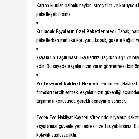
Karton kutular, balonlu naylon, streç film ve koruyucu 
paketleyebilirsiniz.
Kırılacak Eşyaların Özel Paketlenmesi
: Tabak, bard
paketlerken mutlaka koruyucu köpük, gazete kağıdı ve
Eşyaların Taşınması
: Eşyalarınızı taşırken ağır ve bü
edin. Bu sayede eşyalarınızın zarar görmemesi için ö
Profesyonel Nakliyat Hizmeti
: Evden Eve Nakliyat 
firmaları tercih etmek, eşyalarınızın güvenliği açısınd
taşınması konusunda gerekli deneyime sahiptir.
Evden Eve Nakliyat Kayseri sürecinde eşyaların paketle
eşyalarınızı güvenle yeni adresinize taşıyabilirsiniz.
kolaylık sağlayacaktır.