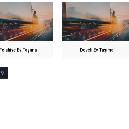
Felahiye Ev Taşıma
Develi Ev Taşıma
9