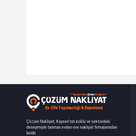
Ahmet Yılmaz
Çözüm Nakliyat, Kayseri'nin köklü ve sektördeki
deneyimiyle tanınan evden eve nakliyat firmalarından
biridir.