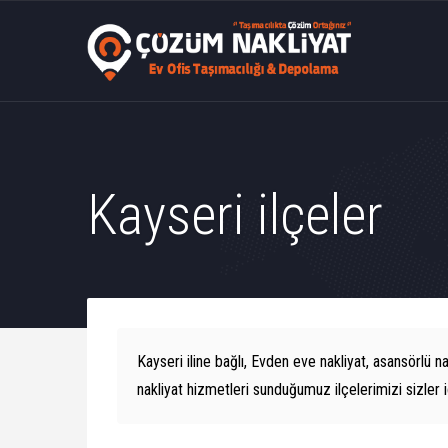
Kayseri ilçeler
Kayseri iline bağlı, Evden eve nakliyat, asansörlü nak
nakliyat hizmetleri sunduğumuz ilçelerimizi sizler iç