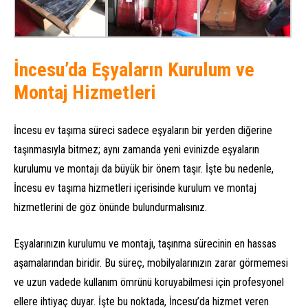
İncesu’da Eşyaların Kurulum ve
Montaj Hizmetleri
İncesu ev taşıma süreci sadece eşyaların bir yerden diğerine
taşınmasıyla bitmez; aynı zamanda yeni evinizde eşyaların
kurulumu ve montajı da büyük bir önem taşır. İşte bu nedenle,
İncesu ev taşıma hizmetleri içerisinde kurulum ve montaj
hizmetlerini de göz önünde bulundurmalısınız.
Eşyalarınızın kurulumu ve montajı, taşınma sürecinin en hassas
aşamalarından biridir. Bu süreç, mobilyalarınızın zarar görmemesi
ve uzun vadede kullanım ömrünü koruyabilmesi için profesyonel
ellere ihtiyaç duyar. İşte bu noktada, İncesu’da hizmet veren