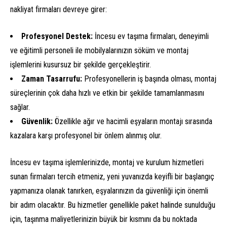
nakliyat firmaları devreye girer:
Profesyonel Destek:
İncesu ev taşıma firmaları, deneyimli
ve eğitimli personeli ile mobilyalarınızın söküm ve montaj
işlemlerini kusursuz bir şekilde gerçekleştirir.
Zaman Tasarrufu:
Profesyonellerin iş başında olması, montaj
süreçlerinin çok daha hızlı ve etkin bir şekilde tamamlanmasını
sağlar.
Güvenlik:
Özellikle ağır ve hacimli eşyaların montajı sırasında
kazalara karşı profesyonel bir önlem alınmış olur.
İncesu ev taşıma işlemlerinizde, montaj ve kurulum hizmetleri
sunan firmaları tercih etmeniz, yeni yuvanızda keyifli bir başlangıç
yapmanıza olanak tanırken, eşyalarınızın da güvenliği için önemli
bir adım olacaktır. Bu hizmetler genellikle paket halinde sunulduğu
için, taşınma maliyetlerinizin büyük bir kısmını da bu noktada