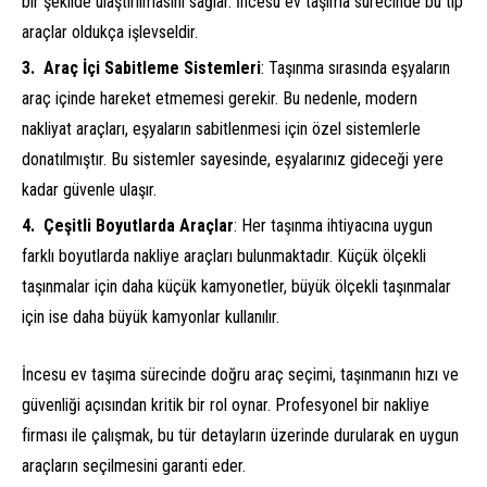
bir şekilde ulaştırılmasını sağlar. İncesu ev taşıma sürecinde bu tip
araçlar oldukça işlevseldir.
Araç İçi Sabitleme Sistemleri
: Taşınma sırasında eşyaların
araç içinde hareket etmemesi gerekir. Bu nedenle, modern
nakliyat araçları, eşyaların sabitlenmesi için özel sistemlerle
donatılmıştır. Bu sistemler sayesinde, eşyalarınız gideceği yere
kadar güvenle ulaşır.
Çeşitli Boyutlarda Araçlar
: Her taşınma ihtiyacına uygun
farklı boyutlarda nakliye araçları bulunmaktadır. Küçük ölçekli
taşınmalar için daha küçük kamyonetler, büyük ölçekli taşınmalar
için ise daha büyük kamyonlar kullanılır.
İncesu ev taşıma sürecinde doğru araç seçimi, taşınmanın hızı ve
güvenliği açısından kritik bir rol oynar. Profesyonel bir nakliye
firması ile çalışmak, bu tür detayların üzerinde durularak en uygun
araçların seçilmesini garanti eder.