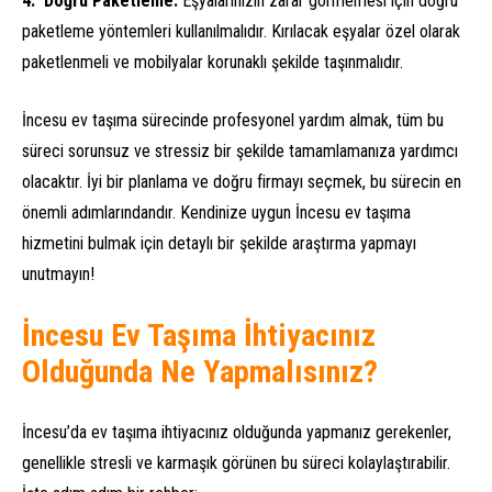
Doğru Paketleme:
Eşyalarınızın zarar görmemesi için doğru
paketleme yöntemleri kullanılmalıdır. Kırılacak eşyalar özel olarak
paketlenmeli ve mobilyalar korunaklı şekilde taşınmalıdır.
İncesu ev taşıma sürecinde profesyonel yardım almak, tüm bu
süreci sorunsuz ve stressiz bir şekilde tamamlamanıza yardımcı
olacaktır. İyi bir planlama ve doğru firmayı seçmek, bu sürecin en
önemli adımlarındandır. Kendinize uygun İncesu ev taşıma
hizmetini bulmak için detaylı bir şekilde araştırma yapmayı
unutmayın!
İncesu Ev Taşıma İhtiyacınız
Olduğunda Ne Yapmalısınız?
İncesu’da ev taşıma ihtiyacınız olduğunda yapmanız gerekenler,
genellikle stresli ve karmaşık görünen bu süreci kolaylaştırabilir.