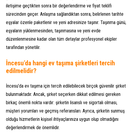
iletişime geçtikten sonra bir değerlendirme ve fiyat teklifi
sürecinden geçer. Anlaşma sağlandıktan sonra, belirlenen tarihte
eşyalar özenle paketlenir ve yeni adresinize taşınır. Taşınma günü,
eşyaların yüklenmesinden, taşınmasına ve yeni evde
düzenlenmesine kadar olan tüm detaylar profesyonel ekipler
tarafından yönetilir.
İncesu’da hangi ev taşıma şirketleri tercih
edilmelidir?
İncesu’da ev taşıma için tercih edilebilecek birçok güvenilir şirket
bulunmaktadır. Ancak, şirket seçerken dikkat edilmesi gereken
birkaç önemli nokta vardır: şirketin lisanslı ve sigortalı olması,
müşteri yorumları ve geçmiş referansları. Ayrıca, şirketin sunmuş
olduğu hizmetlerin kişisel ihtiyaçlarınıza uygun olup olmadığını
değerlendirmek de önemlidir.