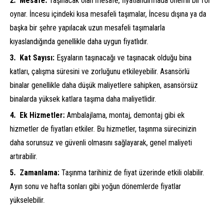
Mesafe:
Taşınacak olan mesafe, fiyatlandırmada önemli bir rol
oynar. İncesu içindeki kısa mesafeli taşımalar, İncesu dışına ya da
başka bir şehre yapılacak uzun mesafeli taşımalarla
kıyaslandığında genellikle daha uygun fiyatlıdır.
Kat Sayısı:
Eşyaların taşınacağı ve taşınacak olduğu bina
katları, çalışma süresini ve zorluğunu etkileyebilir. Asansörlü
binalar genellikle daha düşük maliyetlere sahipken, asansörsüz
binalarda yüksek katlara taşıma daha maliyetlidir.
Ek Hizmetler:
Ambalajlama, montaj, demontaj gibi ek
hizmetler de fiyatları etkiler. Bu hizmetler, taşınma sürecinizin
daha sorunsuz ve güvenli olmasını sağlayarak, genel maliyeti
artırabilir.
Zamanlama:
Taşınma tarihiniz de fiyat üzerinde etkili olabilir.
Ayın sonu ve hafta sonları gibi yoğun dönemlerde fiyatlar
yükselebilir.