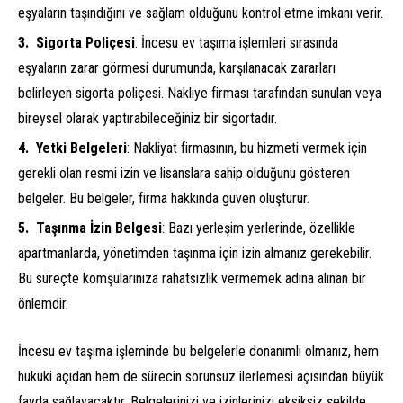
eşyaların taşındığını ve sağlam olduğunu kontrol etme imkanı verir.
Sigorta Poliçesi
: İncesu ev taşıma işlemleri sırasında
eşyaların zarar görmesi durumunda, karşılanacak zararları
belirleyen sigorta poliçesi. Nakliye firması tarafından sunulan veya
bireysel olarak yaptırabileceğiniz bir sigortadır.
Yetki Belgeleri
: Nakliyat firmasının, bu hizmeti vermek için
gerekli olan resmi izin ve lisanslara sahip olduğunu gösteren
belgeler. Bu belgeler, firma hakkında güven oluşturur.
Taşınma İzin Belgesi
: Bazı yerleşim yerlerinde, özellikle
apartmanlarda, yönetimden taşınma için izin almanız gerekebilir.
Bu süreçte komşularınıza rahatsızlık vermemek adına alınan bir
önlemdir.
İncesu ev taşıma işleminde bu belgelerle donanımlı olmanız, hem
hukuki açıdan hem de sürecin sorunsuz ilerlemesi açısından büyük
fayda sağlayacaktır. Belgelerinizi ve izinlerinizi eksiksiz şekilde