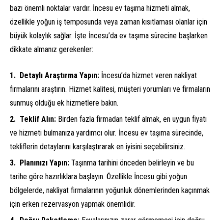
bazı önemli noktalar vardır. İncesu ev taşıma hizmeti almak,
özellikle yoğun iş temposunda veya zaman kısıtlaması olanlar için
büyük kolaylık sağlar. İşte İncesu’da ev taşıma sürecine başlarken
dikkate almanız gerekenler:
Detaylı Araştırma Yapın:
İncesu’da hizmet veren nakliyat
firmalarını araştırın. Hizmet kalitesi, müşteri yorumları ve firmaların
sunmuş olduğu ek hizmetlere bakın.
Teklif Alın:
Birden fazla firmadan teklif almak, en uygun fiyatı
ve hizmeti bulmanıza yardımcı olur. İncesu ev taşıma sürecinde,
tekliflerin detaylarını karşılaştırarak en iyisini seçebilirsiniz.
Planınızı Yapın:
Taşınma tarihini önceden belirleyin ve bu
tarihe göre hazırlıklara başlayın. Özellikle İncesu gibi yoğun
bölgelerde, nakliyat firmalarının yoğunluk dönemlerinden kaçınmak
için erken rezervasyon yapmak önemlidir.