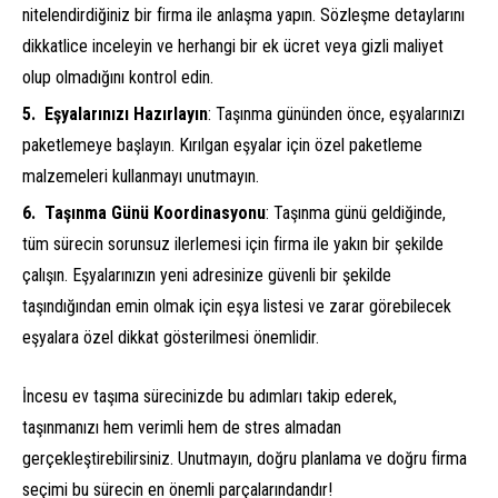
nitelendirdiğiniz bir firma ile anlaşma yapın. Sözleşme detaylarını
dikkatlice inceleyin ve herhangi bir ek ücret veya gizli maliyet
olup olmadığını kontrol edin.
Eşyalarınızı Hazırlayın
: Taşınma gününden önce, eşyalarınızı
paketlemeye başlayın. Kırılgan eşyalar için özel paketleme
malzemeleri kullanmayı unutmayın.
Taşınma Günü Koordinasyonu
: Taşınma günü geldiğinde,
tüm sürecin sorunsuz ilerlemesi için firma ile yakın bir şekilde
çalışın. Eşyalarınızın yeni adresinize güvenli bir şekilde
taşındığından emin olmak için eşya listesi ve zarar görebilecek
eşyalara özel dikkat gösterilmesi önemlidir.
İncesu ev taşıma sürecinizde bu adımları takip ederek,
taşınmanızı hem verimli hem de stres almadan
gerçekleştirebilirsiniz. Unutmayın, doğru planlama ve doğru firma
seçimi bu sürecin en önemli parçalarındandır!