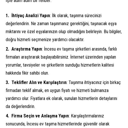
İşte adım adım bir rehber:
İhtiyaç Analizi Yapın
: İlk olarak, taşınma sürecinizi
değerlendirin. Ne zaman taşınmanız gerektiğini, taşınacak eşya
miktarını ve özel eşyalarınızın olup olmadığını belirleyin. Bu bilgiler,
doğru hizmeti seçmenize yardımcı olacaktır.
Araştırma Yapın
: İncesu ev taşıma şirketleri arasında, farklı
firmaları araştırarak başlayabilirsiniz. İnternet üzerinden yapılan
yorumlar, tavsiyeler ve şirketlerin sunduğu hizmetlerin kalitesi
hakkında fikir sahibi olun.
Teklifler Alın ve Karşılaştırın
: Taşınma ihtiyacınız için birkaç
firmadan teklif almak, en uygun fiyatı ve hizmeti bulmanıza
yardımcı olur. Fiyatlara ek olarak, sunulan hizmetlerin detaylarını
da değerlendirin.
Firma Seçin ve Anlaşma Yapın
: Karşılaştırmalarınız
sonucunda, İncesu ev taşıma hizmetlerinde güvenilir olarak