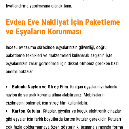
fiyatlandırma yapılmasına olanak tanır.
Evden Eve Nakliyat İçin Paketleme
ve Eşyaların Korunması
İncesu ev taşıma sürecinde eşyalarınızın güvenliği, doğru
paketleme teknikleri ve malzemeleri kullanarak sağlanır. İşte
eşyalarınızın zarar görmemesi için dikkat etmeniz gereken bazı
önemli noktalar:
Balonlu Naylon ve Streç Film
: Kırılgan eşyalarınızı balonlu
naylon ile sararak koruma altına alabilirsiniz. Mobilyaların
çizilmesini önlemek için streç film kullanılabilir.
Karton Kutular
: Kitaplar, giysiler ve küçük elektronik cihazlar
gibi eşyalar için farklı boyutlarda karton kutular gereklidir. Kutuları
çok fazla doldurmamaya özen gösterin ki taşınma sırasında forma