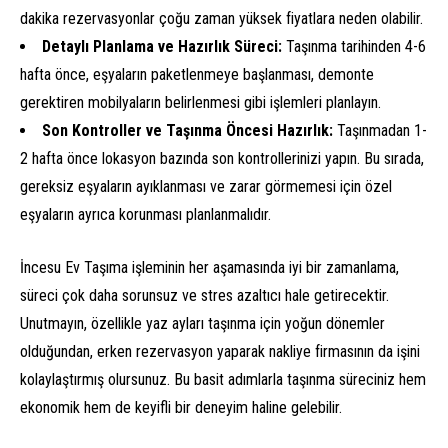
dakika rezervasyonlar çoğu zaman yüksek fiyatlara neden olabilir.
Detaylı Planlama ve Hazırlık Süreci:
Taşınma tarihinden 4-6
hafta önce, eşyaların paketlenmeye başlanması, demonte
gerektiren mobilyaların belirlenmesi gibi işlemleri planlayın.
Son Kontroller ve Taşınma Öncesi Hazırlık:
Taşınmadan 1-
2 hafta önce lokasyon bazında son kontrollerinizi yapın. Bu sırada,
gereksiz eşyaların ayıklanması ve zarar görmemesi için özel
eşyaların ayrıca korunması planlanmalıdır.
İncesu Ev Taşıma işleminin her aşamasında iyi bir zamanlama,
süreci çok daha sorunsuz ve stres azaltıcı hale getirecektir.
Unutmayın, özellikle yaz ayları taşınma için yoğun dönemler
olduğundan, erken rezervasyon yaparak nakliye firmasının da işini
kolaylaştırmış olursunuz. Bu basit adımlarla taşınma süreciniz hem
ekonomik hem de keyifli bir deneyim haline gelebilir.