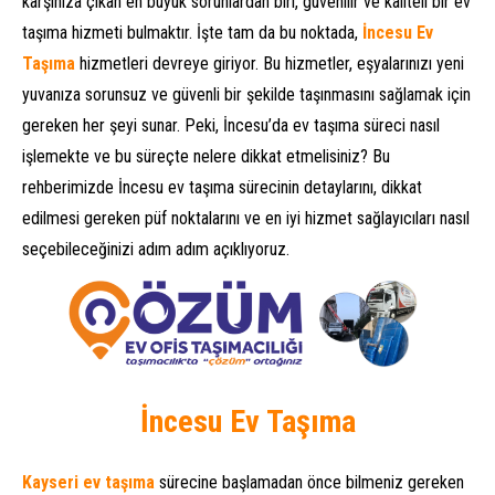
karşınıza çıkan en büyük sorunlardan biri, güvenilir ve kaliteli bir ev
taşıma hizmeti bulmaktır. İşte tam da bu noktada,
İncesu Ev
Taşıma
hizmetleri devreye giriyor. Bu hizmetler, eşyalarınızı yeni
yuvanıza sorunsuz ve güvenli bir şekilde taşınmasını sağlamak için
gereken her şeyi sunar. Peki, İncesu’da ev taşıma süreci nasıl
işlemekte ve bu süreçte nelere dikkat etmelisiniz? Bu
rehberimizde İncesu ev taşıma sürecinin detaylarını, dikkat
edilmesi gereken püf noktalarını ve en iyi hizmet sağlayıcıları nasıl
seçebileceğinizi adım adım açıklıyoruz.
İncesu Ev Taşıma
Kayseri ev taşıma
sürecine başlamadan önce bilmeniz gereken