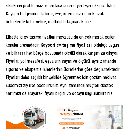
alanlarına problemsiz ve en kısa sürede yerleşeceksiniz. İster
Kayseri bölgesinde ki bir ilçeye, isterseniz de çok uzak
bölgelerde ki bir şehre, mutlulukla taşınacaksınız.
Elbette ki ev taşıma fiyatları mevzusu da en çok merak edilen
konular arasındadır.
Kayseri ev taşıma fiyatları
, oldukça uygun
ve bilhassa her bütçe boyutunda ölçülü olarak karşımıza çıkıyor.
Fiyatlar, yol mesafesi, eşyaların sayısı ve ölçüsü, aynı zamanda
sigorta ve ekspertiz işlemlerinin ücretlerine göre değişmektedir.
Fiyatları daha sağlıklı bir şekilde öğrenmek için çözüm nakliyat
şubemizi ziyaret edebilirsiniz. Aynı zamanda müşteri destek
hattımızı da arayarak, fiyatlı bilgisi ve detaylı bilgi alabilirsiniz.