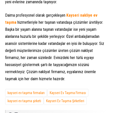
yeni evlerine zamanında taşınıyor.
Daima profesyonel olarak gerçekleşen
Kayseri nakliye ev
taşıma
hizmetleriyle her taşınan vatandaşa çözümler üretiliyor.
Başka bir yaşam alanına taşınan vatandaşlar ise yeni yaşam
alanlarına huzurlu bir şekilde yerleşiyor. Özel ambalajlamadan
asansör sistemlerine kadar vatandaşlar en iyisi ile buluşuyor. Siz
değerli müşterilerimize çözümler üreten çözüm nakliyat
firmamız, her zaman sizinledir. Evinizdeki her türlü eşyayı
hassasiyet göstermek şartı ile taşıyacağımızın sözünü
vermekteyiz. Çözüm nakliyat firmamız, eşyalarınız önemle
taşımak için her daim hizmete hazırdır.
kayseri ev taşıma firmaları
Kayseri Ev Taşıma Firması
kayseri ev taşıma şirketi
Kayseri Ev Taşıma Şirketleri