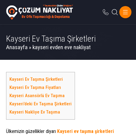
Kayseri Ev Taşıma Şirketleri
Anasayfa
»
kayseri evden eve nakliyat
Kayseri Ev Taşıma Şirketleri
Kayseri Ev Taşıma Fiyatları
Kayseri Asansörlü Ev Taşıma
Kayseri’deki Ev Taşıma Şirketleri
Kayseri Nakliye Ev Taşıma
Ülkemizin güzellikler diyarı
Kayseri ev taşıma şirketleri