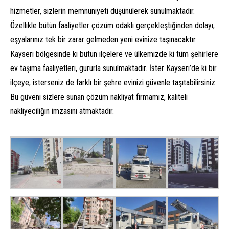
hizmetler, sizlerin memnuniyeti düşünülerek sunulmaktadır.
Özellikle bütün faaliyetler çözüm odaklı gerçekleştiğinden dolayı,
eşyalarınız tek bir zarar gelmeden yeni evinize taşınacaktır.
Kayseri bölgesinde ki bütün ilçelere ve ülkemizde ki tüm şehirlere
ev taşıma faaliyetleri, gururla sunulmaktadır. İster Kayseri’de ki bir
ilçeye, isterseniz de farklı bir şehre evinizi güvenle taşıtabilirsiniz.
Bu güveni sizlere sunan çözüm nakliyat firmamız, kaliteli
nakliyeciliğin imzasını atmaktadır.