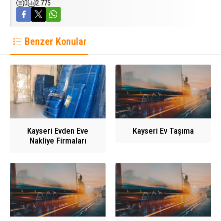
0
2.775
Benzer Konular
Kayseri Evden Eve
Kayseri Ev Taşıma
Nakliye Firmaları