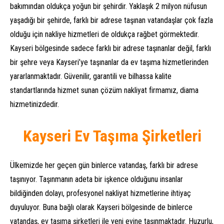
bakımından oldukça yoğun bir şehirdir. Yaklaşık 2 milyon nüfusun
yaşadığı bir şehirde, farklı bir adrese taşınan vatandaşlar çok fazla
olduğu için nakliye hizmetleri de oldukça rağbet görmektedir.
Kayseri bölgesinde sadece farklı bir adrese taşınanlar değil, farklı
bir şehre veya Kayseri’ye taşınanlar da ev taşıma hizmetlerinden
yararlanmaktadır. Güvenilir, garantili ve bilhassa kalite
standartlarında hizmet sunan çözüm nakliyat firmamız, diama
hizmetinizdedir.
Kayseri Ev Taşıma Şirketleri
Ülkemizde her geçen gün binlerce vatandaş, farklı bir adrese
taşınıyor. Taşınmanın adeta bir işkence olduğunu insanlar
bildiğinden dolayı, profesyonel nakliyat hizmetlerine ihtiyaç
duyuluyor. Buna bağlı olarak Kayseri bölgesinde de binlerce
vatandaş, ev taşıma şirketleri ile yeni evine taşınmaktadır. Huzurlu,