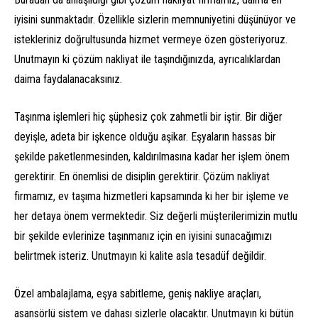
iyisini sunmaktadır. Özellikle sizlerin memnuniyetini düşünüyor ve
istekleriniz doğrultusunda hizmet vermeye özen gösteriyoruz.
Unutmayın ki çözüm nakliyat ile taşındığınızda, ayrıcalıklardan
daima faydalanacaksınız.
Taşınma işlemleri hiç şüphesiz çok zahmetli bir iştir. Bir diğer
deyişle, adeta bir işkence olduğu aşikar. Eşyaların hassas bir
şekilde paketlenmesinden, kaldırılmasına kadar her işlem önem
gerektirir. En önemlisi de disiplin gerektirir. Çözüm nakliyat
firmamız, ev taşıma hizmetleri kapsamında ki her bir işleme ve
her detaya önem vermektedir. Siz değerli müşterilerimizin mutlu
bir şekilde evlerinize taşınmanız için en iyisini sunacağımızı
belirtmek isteriz. Unutmayın ki kalite asla tesadüf değildir.
Özel ambalajlama, eşya sabitleme, geniş nakliye araçları,
asansörlü sistem ve dahası sizlerle olacaktır. Unutmayın ki bütün