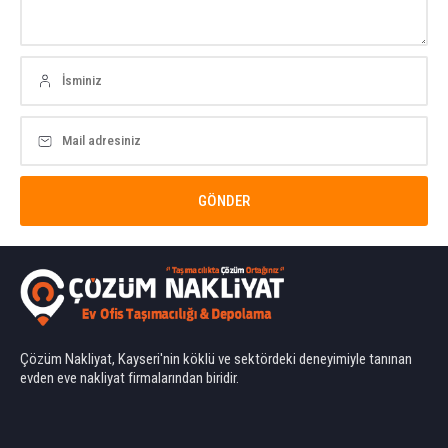
Çözüm Nakliyat, Kayseri'nin köklü ve sektördeki deneyimiyle tanınan
evden eve nakliyat firmalarından biridir.
Ahmet Yılmaz