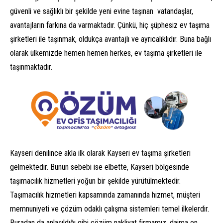
güvenli ve sağlıklı bir şekilde yeni evine taşınan vatandaşlar,
avantajların farkına da varmaktadır. Çünkü, hiç şüphesiz ev taşıma
şirketleri ile taşınmak, oldukça avantajlı ve ayrıcalıklıdır. Buna bağlı
olarak ülkemizde hemen hemen herkes, ev taşıma şirketleri ile
taşınmaktadır.
Kayseri denilince akla ilk olarak Kayseri ev taşıma şirketleri
gelmektedir. Bunun sebebi ise elbette, Kayseri bölgesinde
taşımacılık hizmetleri yoğun bir şekilde yürütülmektedir.
Taşımacılık hizmetleri kapsamında zamanında hizmet, müşteri
memnuniyeti ve çözüm odaklı çalışma sistemleri temel ilkelerdir.
Buradan da anlaşıldığı gibi çözüm nakliyat firmamız, daima en