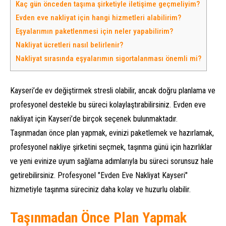
Kaç gün önceden taşıma şirketiyle iletişime geçmeliyim?
Evden eve nakliyat için hangi hizmetleri alabilirim?
Eşyalarımın paketlenmesi için neler yapabilirim?
Nakliyat ücretleri nasıl belirlenir?
Nakliyat sırasında eşyalarımın sigortalanması önemli mi?
Kayseri’de ev değiştirmek stresli olabilir, ancak doğru planlama ve
profesyonel destekle bu süreci kolaylaştırabilirsiniz. Evden eve
nakliyat için Kayseri’de birçok seçenek bulunmaktadır.
Taşınmadan önce plan yapmak, evinizi paketlemek ve hazırlamak,
profesyonel nakliye şirketini seçmek, taşınma günü için hazırlıklar
ve yeni evinize uyum sağlama adımlarıyla bu süreci sorunsuz hale
getirebilirsiniz. Profesyonel "Evden Eve Nakliyat Kayseri"
hizmetiyle taşınma süreciniz daha kolay ve huzurlu olabilir.
Taşınmadan Önce Plan Yapmak