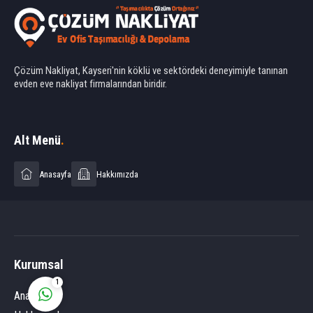
Çözüm Nakliyat, Kayseri'nin köklü ve sektördeki deneyimiyle tanınan
evden eve nakliyat firmalarından biridir.
Ahmet Yılmaz
Alt Menü
.
Anasayfa
Hakkımızda
Cevap Yaz
Kurumsal
1
Anasayfa