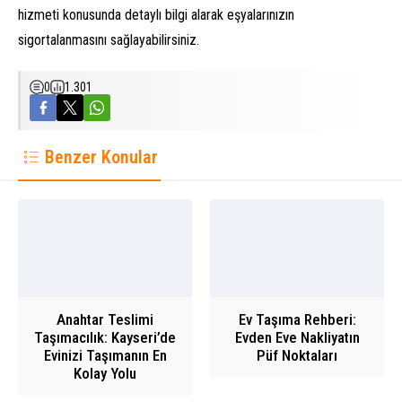
hizmeti konusunda detaylı bilgi alarak eşyalarınızın
sigortalanmasını sağlayabilirsiniz.
0
1.301
Benzer Konular
Anahtar Teslimi
Ev Taşıma Rehberi:
Taşımacılık: Kayseri’de
Evden Eve Nakliyatın
Evinizi Taşımanın En
Püf Noktaları
Kolay Yolu