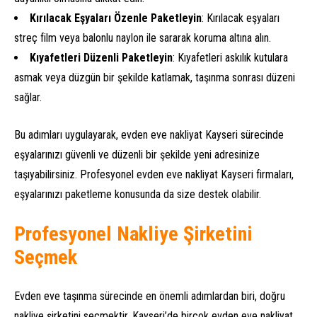
Kırılacak Eşyaları Özenle Paketleyin
: Kırılacak eşyaları
streç film veya balonlu naylon ile sararak koruma altına alın.
Kıyafetleri Düzenli Paketleyin
: Kıyafetleri askılık kutulara
asmak veya düzgün bir şekilde katlamak, taşınma sonrası düzeni
sağlar.
Bu adımları uygulayarak, evden eve nakliyat Kayseri sürecinde
eşyalarınızı güvenli ve düzenli bir şekilde yeni adresinize
taşıyabilirsiniz. Profesyonel evden eve nakliyat Kayseri firmaları,
eşyalarınızı paketleme konusunda da size destek olabilir.
Profesyonel Nakliye Şirketini
Seçmek
Evden eve taşınma sürecinde en önemli adımlardan biri, doğru
nakliye şirketini seçmektir. Kayseri’de birçok evden eve nakliyat