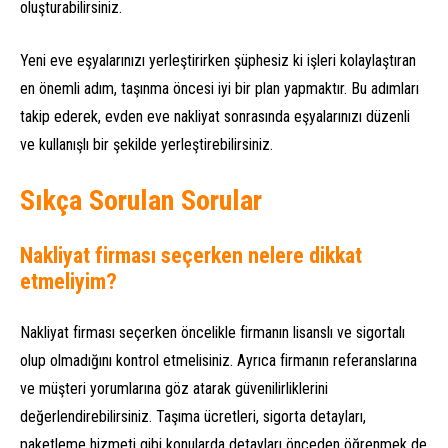
oluşturabilirsiniz.
Yeni eve eşyalarınızı yerleştirirken şüphesiz ki işleri kolaylaştıran
en önemli adım, taşınma öncesi iyi bir plan yapmaktır. Bu adımları
takip ederek, evden eve nakliyat sonrasında eşyalarınızı düzenli
ve kullanışlı bir şekilde yerleştirebilirsiniz.
Sıkça Sorulan Sorular
Nakliyat firması seçerken nelere dikkat
etmeliyim?
Nakliyat firması seçerken öncelikle firmanın lisanslı ve sigortalı
olup olmadığını kontrol etmelisiniz. Ayrıca firmanın referanslarına
ve müşteri yorumlarına göz atarak güvenilirliklerini
değerlendirebilirsiniz. Taşıma ücretleri, sigorta detayları,
paketleme hizmeti gibi konularda detayları önceden öğrenmek de