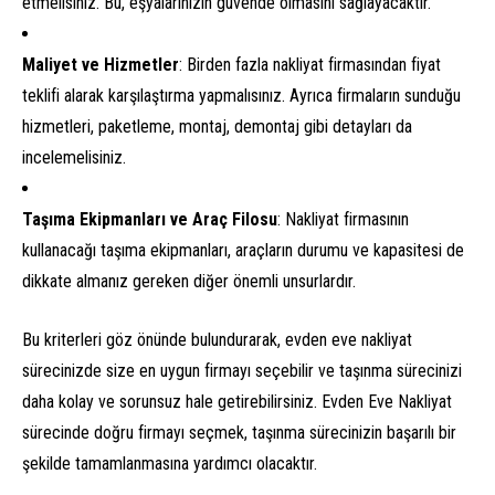
etmelisiniz. Bu, eşyalarınızın güvende olmasını sağlayacaktır.
Maliyet ve Hizmetler
: Birden fazla nakliyat firmasından fiyat
teklifi alarak karşılaştırma yapmalısınız. Ayrıca firmaların sunduğu
hizmetleri, paketleme, montaj, demontaj gibi detayları da
incelemelisiniz.
Taşıma Ekipmanları ve Araç Filosu
: Nakliyat firmasının
kullanacağı taşıma ekipmanları, araçların durumu ve kapasitesi de
dikkate almanız gereken diğer önemli unsurlardır.
Bu kriterleri göz önünde bulundurarak, evden eve nakliyat
sürecinizde size en uygun firmayı seçebilir ve taşınma sürecinizi
daha kolay ve sorunsuz hale getirebilirsiniz. Evden Eve Nakliyat
sürecinde doğru firmayı seçmek, taşınma sürecinizin başarılı bir
şekilde tamamlanmasına yardımcı olacaktır.