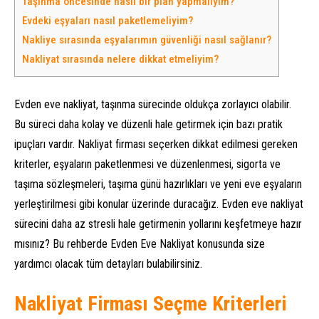
Taşınma öncesinde nasıl bir plan yapmalıyım?
Evdeki eşyaları nasıl paketlemeliyim?
Nakliye sırasında eşyalarımın güvenliği nasıl sağlanır?
Nakliyat sırasında nelere dikkat etmeliyim?
Evden eve nakliyat, taşınma sürecinde oldukça zorlayıcı olabilir.
Bu süreci daha kolay ve düzenli hale getirmek için bazı pratik
ipuçları vardır. Nakliyat firması seçerken dikkat edilmesi gereken
kriterler, eşyaların paketlenmesi ve düzenlenmesi, sigorta ve
taşıma sözleşmeleri, taşıma günü hazırlıkları ve yeni eve eşyaların
yerleştirilmesi gibi konular üzerinde duracağız. Evden eve nakliyat
sürecini daha az stresli hale getirmenin yollarını keşfetmeye hazır
mısınız? Bu rehberde Evden Eve Nakliyat konusunda size
yardımcı olacak tüm detayları bulabilirsiniz.
Nakliyat Firması Seçme Kriterleri