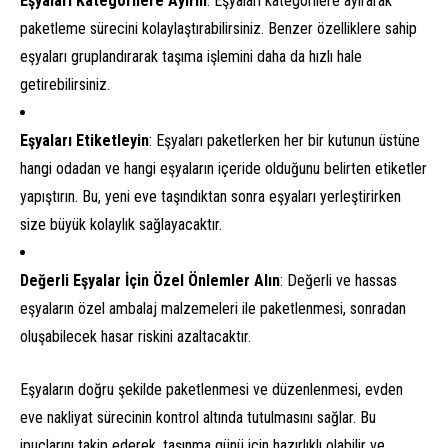
Eşyaları Kategorilere Ayırın
: Eşyaları kategorilere ayırarak
paketleme sürecini kolaylaştırabilirsiniz. Benzer özelliklere sahip
eşyaları gruplandırarak taşıma işlemini daha da hızlı hale
getirebilirsiniz.
Eşyaları Etiketleyin
: Eşyaları paketlerken her bir kutunun üstüne
hangi odadan ve hangi eşyaların içeride olduğunu belirten etiketler
yapıştırın. Bu, yeni eve taşındıktan sonra eşyaları yerleştirirken
size büyük kolaylık sağlayacaktır.
Değerli Eşyalar İçin Özel Önlemler Alın
: Değerli ve hassas
eşyaların özel ambalaj malzemeleri ile paketlenmesi, sonradan
oluşabilecek hasar riskini azaltacaktır.
Eşyaların doğru şekilde paketlenmesi ve düzenlenmesi, evden
eve nakliyat sürecinin kontrol altında tutulmasını sağlar. Bu
ipuçlarını takip ederek, taşınma günü için hazırlıklı olabilir ve