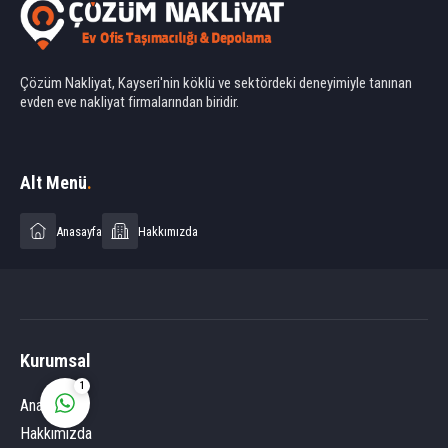
Çözüm Nakliyat, Kayseri'nin köklü ve sektördeki deneyimiyle tanınan
evden eve nakliyat firmalarından biridir.
Ahmet Yılmaz
Alt Menü
.
Anasayfa
Hakkımızda
Cevap Yaz
Kurumsal
1
Anasayfa
Hakkımızda