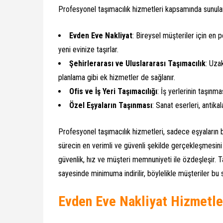
Profesyonel taşımacılık hizmetleri kapsamında sunulan
Evden Eve Nakliyat
: Bireysel müşteriler için en 
yeni evinize taşırlar.
Şehirlerarası ve Uluslararası Taşımacılık
: Uzak
planlama gibi ek hizmetler de sağlanır.
Ofis ve İş Yeri Taşımacılığı
: İş yerlerinin taşınm
Özel Eşyaların Taşınması
: Sanat eserleri, antik
Profesyonel taşımacılık hizmetleri, sadece eşyaların 
sürecin en verimli ve güvenli şekilde gerçekleşmesini
güvenlik, hız ve müşteri memnuniyeti ile özdeşleşir. 
sayesinde minimuma indirilir, böylelikle müşteriler bu s
Evden Eve Nakliyat Hizmetle