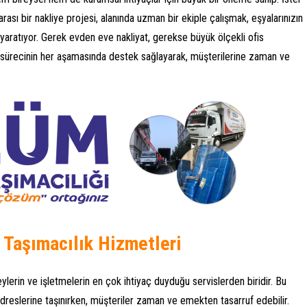
rarası bir nakliye projesi, alanında uzman bir ekiple çalışmak, eşyalarınızın
rk yaratıyor. Gerek evden eve nakliyat, gerekse büyük ölçekli ofis
a sürecinin her aşamasında destek sağlayarak, müşterilerine zaman ve
 Taşımacılık Hizmetleri
lerin ve işletmelerin en çok ihtiyaç duyduğu servislerden biridir. Bu
adreslerine taşınırken, müşteriler zaman ve emekten tasarruf edebilir.