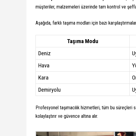
müşteriler, malzemeleri üzerinde tam kontrol ve şeffafl
Aşağıda, farklı taşıma modları için bazı karşılaştırmala
Taşıma Modu
Deniz
U
Hava
Y
Kara
O
Demiryolu
U
Profesyonel taşımacılık hizmetleri, tüm bu süreçleri s
kolaylaştırır ve güvence altına alır.