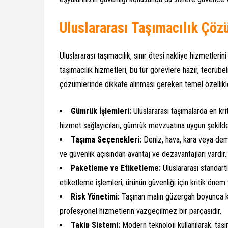
Uluslararası Taşımacılık Çöz
Uluslararası taşımacılık, sınır ötesi nakliye hizmetler
taşımacılık hizmetleri, bu tür görevlere hazır, tecrübel
çözümlerinde dikkate alınması gereken temel özellikl
Gümrük İşlemleri:
Uluslararası taşımalarda en kri
hizmet sağlayıcıları, gümrük mevzuatına uygun şekil
Taşıma Seçenekleri:
Deniz, hava, kara veya demi
ve güvenlik açısından avantaj ve dezavantajları vardır.
Paketleme ve Etiketleme:
Uluslararası standart
etiketleme işlemleri, ürünün güvenliği için kritik önem t
Risk Yönetimi:
Taşınan malın güzergah boyunca kar
profesyonel hizmetlerin vazgeçilmez bir parçasıdır.
Takip Sistemi:
Modern teknoloji kullanılarak, ta