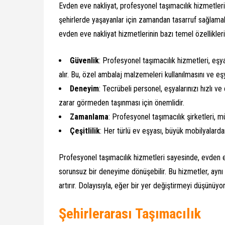
Evden eve nakliyat, profesyonel taşımacılık hizmetleri 
şehirlerde yaşayanlar için zamandan tasarruf sağlamakl
evden eve nakliyat hizmetlerinin bazı temel özellikleri
Güvenlik
: Profesyonel taşımacılık hizmetleri, eş
alır. Bu, özel ambalaj malzemeleri kullanılmasını ve eşy
Deneyim
: Tecrübeli personel, eşyalarınızı hızlı ve 
zarar görmeden taşınması için önemlidir.
Zamanlama
: Profesyonel taşımacılık şirketleri, 
Çeşitlilik
: Her türlü ev eşyası, büyük mobilyalarda
Profesyonel taşımacılık hizmetleri sayesinde, evden eve
sorunsuz bir deneyime dönüşebilir. Bu hizmetler, aynı 
artırır. Dolayısıyla, eğer bir yer değiştirmeyi düşünüyo
Şehirlerarası Taşımacılık