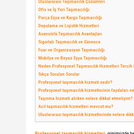
Uluslararası Taşımacılık Çözümleri
Ofis ve İş Yeri Taşımacılığı
Parça Eşya ve Kargo Taşımacılığı
Depolama ve Lojistik Hizmetleri
Asansörlü Taşımacılık Avantajları
Sigortalı Taşımacılık ve Güvence
Fuar ve Organizasyon Taşımacılığı
Mobilya ve Beyaz Eşya Taşımacılığı
Neden Profesyonel Taşımacılık Hizmetleri Tercih 
Sıkça Sorulan Sorular
Profesyonel taşımacılık hizmeti nedir?
Profesyonel taşımacılık hizmetlerinin faydaları ne
Taşınma hizmeti alırken nelere dikkat etmeliyim?
Acil taşımacılık hizmetleri mevcut mu?
Uluslararası taşımacılık hizmetlerinde nelere dikk
Profesyonel taşımacılık hizmetleri
, günümüzde hem