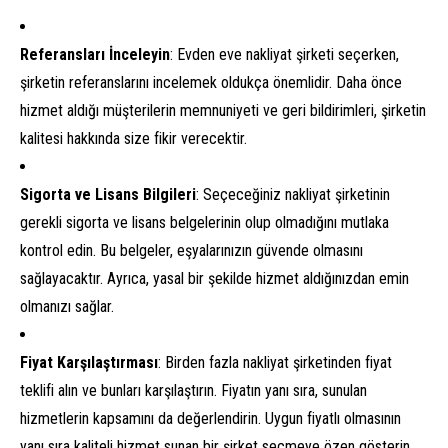
Referansları İnceleyin
: Evden eve nakliyat şirketi seçerken,
şirketin referanslarını incelemek oldukça önemlidir. Daha önce
hizmet aldığı müşterilerin memnuniyeti ve geri bildirimleri, şirketin
kalitesi hakkında size fikir verecektir.
Sigorta ve Lisans Bilgileri
: Seçeceğiniz nakliyat şirketinin
gerekli sigorta ve lisans belgelerinin olup olmadığını mutlaka
kontrol edin. Bu belgeler, eşyalarınızın güvende olmasını
sağlayacaktır. Ayrıca, yasal bir şekilde hizmet aldığınızdan emin
olmanızı sağlar.
Fiyat Karşılaştırması
: Birden fazla nakliyat şirketinden fiyat
teklifi alın ve bunları karşılaştırın. Fiyatın yanı sıra, sunulan
hizmetlerin kapsamını da değerlendirin. Uygun fiyatlı olmasının
yanı sıra kaliteli hizmet sunan bir şirket seçmeye özen gösterin.