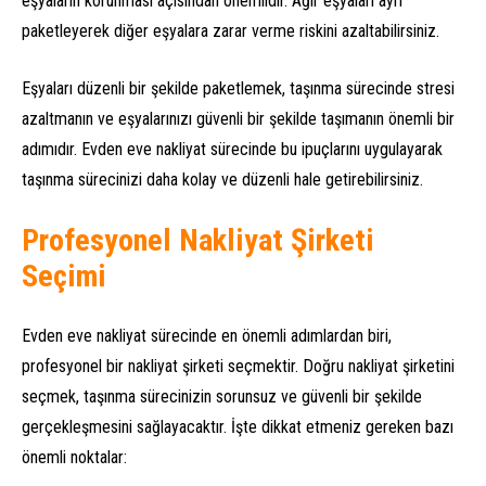
eşyaların korunması açısından önemlidir. Ağır eşyaları ayrı
paketleyerek diğer eşyalara zarar verme riskini azaltabilirsiniz.
Eşyaları düzenli bir şekilde paketlemek, taşınma sürecinde stresi
azaltmanın ve eşyalarınızı güvenli bir şekilde taşımanın önemli bir
adımıdır. Evden eve nakliyat sürecinde bu ipuçlarını uygulayarak
taşınma sürecinizi daha kolay ve düzenli hale getirebilirsiniz.
Profesyonel Nakliyat Şirketi
Seçimi
Evden eve nakliyat sürecinde en önemli adımlardan biri,
profesyonel bir nakliyat şirketi seçmektir. Doğru nakliyat şirketini
seçmek, taşınma sürecinizin sorunsuz ve güvenli bir şekilde
gerçekleşmesini sağlayacaktır. İşte dikkat etmeniz gereken bazı
önemli noktalar: