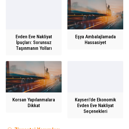
Evden Eve Nakliyat
Eşya Ambalajlamada
İpuçları: Sorunsuz
Hassasiyet
Taşınmanın Yolları
Korsan Yapılanmalara
Kayseri’de Ekonomik
Dikkat
Evden Eve Nakliyat
Seçenekleri