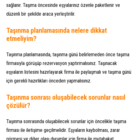
sağlanır. Taşıma öncesinde eşyalarınız özenle paketlenir ve
düzenli bir şekilde araca yerleştirilir.
Taşınma planlamasında nelere dikkat
etmeliyim?
Taşınma planlamasında, taşınma günü belirlemeden önce taşıma
firmasıyla görüşüp rezervasyon yaptırmalısınız. Taşınacak
eşyaların listesini hazırlayarak firma ile paylaşmalı ve taşıma günü
için gerekli hazırlıkları önceden yapmalısınız.
Taşınma sonrası oluşabilecek sorunlar nasıl
çözülür?
Taşınma sonrasında oluşabilecek sorunlar için öncelikle taşıma
firması ile iletişime geçilmelidir. Eşyaların kaybolması, zarar
görmesi ve diğer olası durumlar için firma ile mutabakat