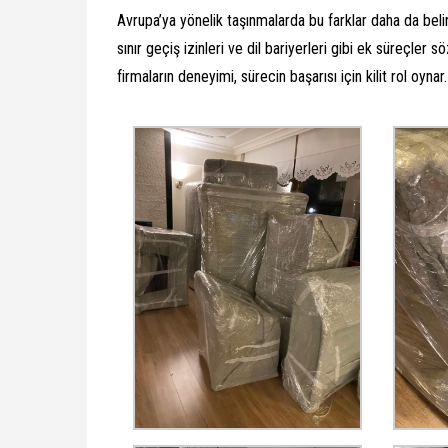
Avrupa’ya yönelik taşınmalarda bu farklar daha da belir
sınır geçiş izinleri ve dil bariyerleri gibi ek süreçler
firmaların deneyimi, sürecin başarısı için kilit rol oynar.