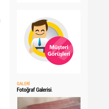
.
GALERİ
Fotoğraf Galerisi
.
k