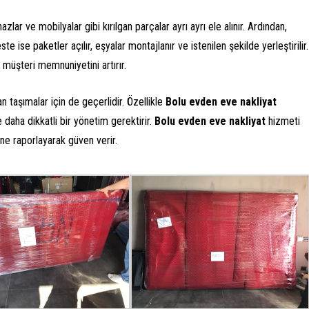
lar ve mobilyalar gibi kırılgan parçalar ayrı ayrı ele alınır. Ardından,
te ise paketler açılır, eşyalar montajlanır ve istenilen şekilde yerleştirilir.
 müşteri memnuniyetini artırır.
n taşımalar için de geçerlidir. Özellikle
Bolu evden eve nakliyat
e daha dikkatli bir yönetim gerektirir.
Bolu evden eve nakliyat
hizmeti
ne raporlayarak güven verir.