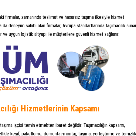
aki firmalar, zamanında teslimat ve hasarsız taşıma ilkesiyle hizmet
da deneyim sahibi olan firmalar, Avrupa standartlarında taşımacılık sunar
r ve uygun lojistik altyapı ile müşterilere güvenli hizmet sağlanır.
cılığı Hizmetlerinin Kapsamı
taşıma işçisi temin etmekten ibaret değildir. Taşımacılığın kapsamı,
nellikle keşif, paketleme, demontaj-montaj, taşıma, yerleştirme ve temizli