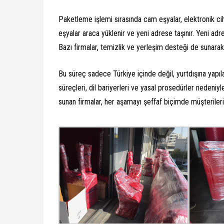
Paketleme işlemi sırasında cam eşyalar, elektronik cihaz
eşyalar araca yüklenir ve yeni adrese taşınır. Yeni adres
Bazı firmalar, temizlik ve yerleşim desteği de sunarak
Bu süreç sadece Türkiye içinde değil, yurtdışına yapıla
süreçleri, dil bariyerleri ve yasal prosedürler nedeniyl
sunan firmalar, her aşamayı şeffaf biçimde müşterileri