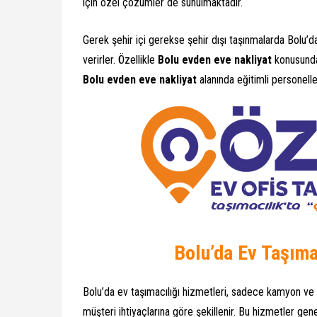
için özel çözümler de sunulmaktadır.
Gerek şehir içi gerekse şehir dışı taşınmalarda Bolu’d
verirler. Özellikle
Bolu evden eve nakliyat
konusunda 
Bolu evden eve nakliyat
alanında eğitimli personelle
Bolu’da Ev Taşıma
Bolu’da ev taşımacılığı hizmetleri, sadece kamyon ve 
müşteri ihtiyaçlarına göre şekillenir. Bu hizmetler ge