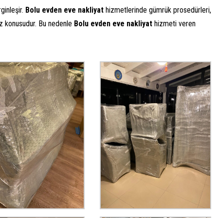
ginleşir.
Bolu evden eve nakliyat
hizmetlerinde gümrük prosedürleri,
 söz konusudur. Bu nedenle
Bolu evden eve nakliyat
hizmeti veren