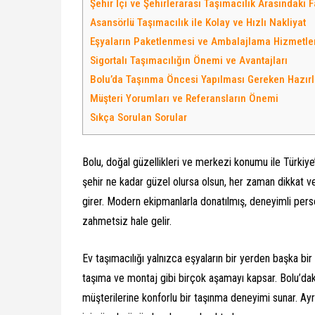
Şehir İçi ve Şehirlerarası Taşımacılık Arasındaki F
Asansörlü Taşımacılık ile Kolay ve Hızlı Nakliyat
Eşyaların Paketlenmesi ve Ambalajlama Hizmetle
Sigortalı Taşımacılığın Önemi ve Avantajları
Bolu’da Taşınma Öncesi Yapılması Gereken Hazırl
Müşteri Yorumları ve Referansların Önemi
Sıkça Sorulan Sorular
Bolu, doğal güzellikleri ve merkezi konumu ile Türkiye
şehir ne kadar güzel olursa olsun, her zaman dikkat v
girer. Modern ekipmanlarla donatılmış, deneyimli pers
zahmetsiz hale gelir.
Ev taşımacılığı yalnızca eşyaların bir yerden başka bi
taşıma ve montaj gibi birçok aşamayı kapsar. Bolu’daki
müşterilerine konforlu bir taşınma deneyimi sunar. Ayrı