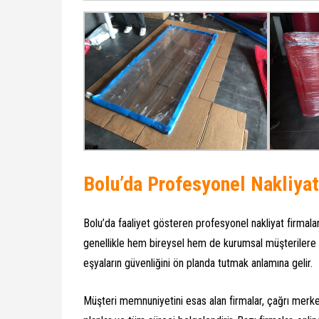
Bolu’da Profesyonel Nakliyat
Bolu’da faaliyet gösteren profesyonel nakliyat firmalar
genellikle hem bireysel hem de kurumsal müşterilere h
eşyaların güvenliğini ön planda tutmak anlamına gelir.
Müşteri memnuniyetini esas alan firmalar, çağrı merke