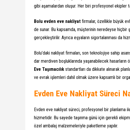
gibi aşamalardan oluşur. Her biri profesyonel ekipler t
Bolu evden eve nakliyat
firmalar, özellikle büyük e
de sunar. Bu kapsamda, müşterinin neredeyse hiçbir
gerçekleştirilir. Ayrıca eşyaların sigortalanması da hi
Bolu’daki nakliyat firmaları, son teknolojiye sahip as
dar merdiven boşluklarında yaşanabilecek hasarların ö
Eve Taşımacılık
standartları da dikkate alınarak planl
ve evrak işlemleri dahil olmak üzere kapsamlı bir orga
Evden Eve Nakliyat Süreci Na
Evden eve nakliyat süreci, profesyonel bir planlama ile 
hizmetidir. Bu sayede taşınma günü için gerekli ekipman
özel ambalaj malzemeleriyle paketleme yapılır.