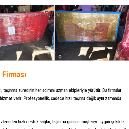
 Firması
ı, taşınma sürecinin her adımını uzman ekipleriyle yürütür. Bu firmalar
izmet verir. Profesyonellik, sadece hızlı taşıma değil; aynı zamanda
zlerinden hızlı destek sağlar, taşınma gününü müşteriye uygun şekilde