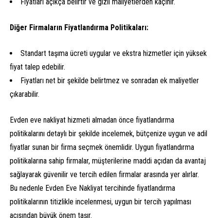
Fiyatları açıkça belirtir ve gizli maliyetlerden kaçınır.
Diğer Firmaların Fiyatlandırma Politikaları:
Standart taşıma ücreti uygular ve ekstra hizmetler için yüksek
fiyat talep edebilir.
Fiyatları net bir şekilde belirtmez ve sonradan ek maliyetler
çıkarabilir.
Evden eve nakliyat hizmeti almadan önce fiyatlandırma
politikalarını detaylı bir şekilde incelemek, bütçenize uygun ve adil
fiyatlar sunan bir firma seçmek önemlidir. Uygun fiyatlandırma
politikalarına sahip firmalar, müşterilerine maddi açıdan da avantaj
sağlayarak güvenilir ve tercih edilen firmalar arasında yer alırlar.
Bu nedenle Evden Eve Nakliyat tercihinde fiyatlandırma
politikalarının titizlikle incelenmesi, uygun bir tercih yapılması
açısından büyük önem taşır.