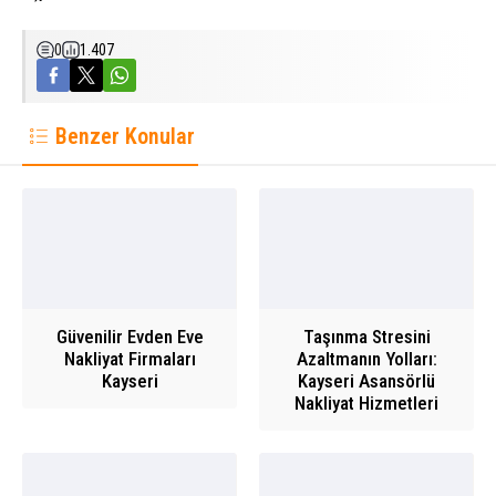
0
1.407
Benzer Konular
Güvenilir Evden Eve
Taşınma Stresini
Nakliyat Firmaları
Azaltmanın Yolları:
Kayseri
Kayseri Asansörlü
Nakliyat Hizmetleri