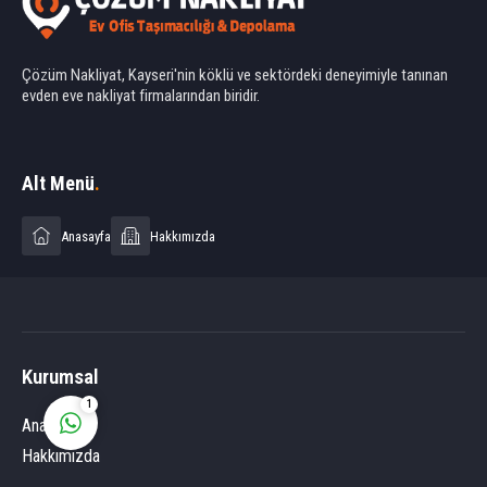
Çözüm Nakliyat, Kayseri'nin köklü ve sektördeki deneyimiyle tanınan
evden eve nakliyat firmalarından biridir.
Ahmet Yılmaz
Alt Menü
.
Anasayfa
Hakkımızda
Cevap Yaz
Kurumsal
1
Anasayfa
Hakkımızda