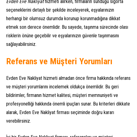
Evden Eve Nakliyat
hizmeti alırken, firmaların sunduğu sigorta
seçeneklerini detaylı bir şekilde inceleyerek, eşyalarınızın
herhangi bir olumsuz durumda korunup korunmadığına dikkat
etmek son derece önemlidir. Bu sayede, taşınma sürecinde olası
risklerin önüne geçebilir ve eşyalarınızın güvenle taşınmasını
sağlayabilirsiniz.
Referans ve Müşteri Yorumları
Evden Eve Nakliyat hizmeti almadan önce firma hakkında referans
ve müşteri yorumlarını incelemek oldukça önemlidir. Bu geri
bildirimler, firmanın hizmet kalitesi, müşteri memnuniyeti ve
profesyonelliği hakkında önemli ipuçları sunar. Bu kriterleri dikkate
alarak, Evden Eve Nakliyat firması seçiminde doğru kararı
verebilirsiniz.