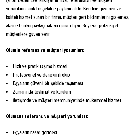
İyi bir Evden Eve Nakliyat firması, referansları ve müşteri
yorumlarını açık bir şekilde paylaşmalıdır. Kendine güvenen ve
kaliteli hizmet sunan bir firma, müşteri geri bildirimlerini gizlemez,
aksine bunları paylaşmaktan gurur duyar. Böylece potansiyel
müşterilere güven verir.
Olumlu referans ve müşteri yorumları:
Hızlı ve pratik taşıma hizmeti
Profesyonel ve deneyimli ekip
Eşyaların güvenli bir şekilde taşınması
Zamanında teslimat ve kurulum
İletişimde ve müşteri memnuniyetinde mükemmel hizmet
Olumsuz referans ve müşteri yorumları:
Eşyaların hasar görmesi