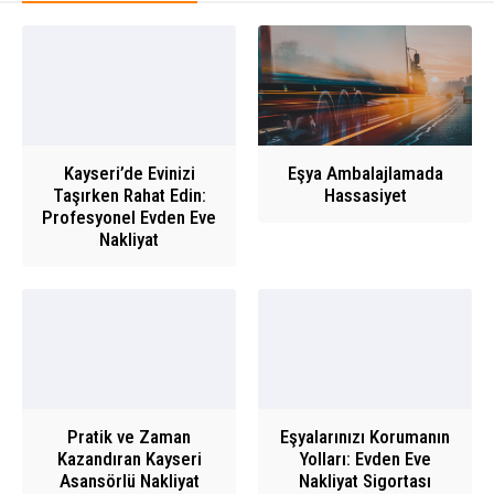
Kayseri’de Evinizi
Eşya Ambalajlamada
Taşırken Rahat Edin:
Hassasiyet
Profesyonel Evden Eve
Nakliyat
Pratik ve Zaman
Eşyalarınızı Korumanın
Kazandıran Kayseri
Yolları: Evden Eve
Asansörlü Nakliyat
Nakliyat Sigortası