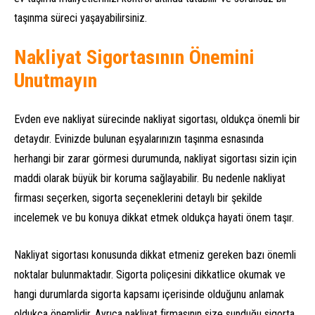
taşınma süreci yaşayabilirsiniz.
Nakliyat Sigortasının Önemini
Unutmayın
Evden eve nakliyat sürecinde nakliyat sigortası, oldukça önemli bir
detaydır. Evinizde bulunan eşyalarınızın taşınma esnasında
herhangi bir zarar görmesi durumunda, nakliyat sigortası sizin için
maddi olarak büyük bir koruma sağlayabilir. Bu nedenle nakliyat
firması seçerken, sigorta seçeneklerini detaylı bir şekilde
incelemek ve bu konuya dikkat etmek oldukça hayati önem taşır.
Nakliyat sigortası konusunda dikkat etmeniz gereken bazı önemli
noktalar bulunmaktadır. Sigorta poliçesini dikkatlice okumak ve
hangi durumlarda sigorta kapsamı içerisinde olduğunu anlamak
oldukça önemlidir. Ayrıca nakliyat firmasının size sunduğu sigorta