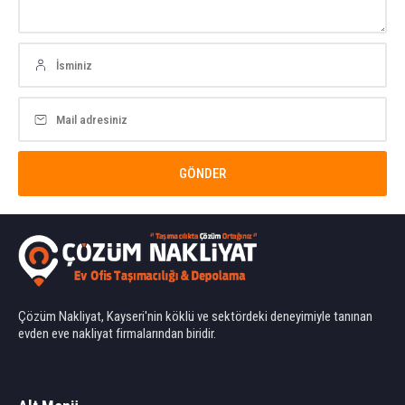
Çözüm Nakliyat, Kayseri'nin köklü ve sektördeki deneyimiyle tanınan
evden eve nakliyat firmalarından biridir.
Ahmet Yılmaz