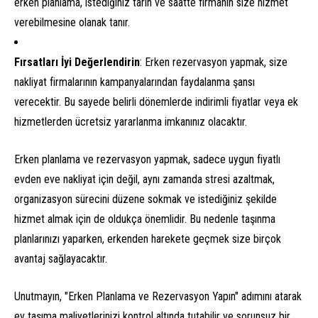
erken planlama, istediğiniz tarih ve saatte firmanın size hizmet
verebilmesine olanak tanır.
Fırsatları İyi Değerlendirin
: Erken rezervasyon yapmak, size
nakliyat firmalarının kampanyalarından faydalanma şansı
verecektir. Bu sayede belirli dönemlerde indirimli fiyatlar veya ek
hizmetlerden ücretsiz yararlanma imkanınız olacaktır.
Erken planlama ve rezervasyon yapmak, sadece uygun fiyatlı
evden eve nakliyat için değil, aynı zamanda stresi azaltmak,
organizasyon sürecini düzene sokmak ve istediğiniz şekilde
hizmet almak için de oldukça önemlidir. Bu nedenle taşınma
planlarınızı yaparken, erkenden harekete geçmek size birçok
avantaj sağlayacaktır.
Unutmayın, "Erken Planlama ve Rezervasyon Yapın" adımını atarak
ev taşıma maliyetlerinizi kontrol altında tutabilir ve sorunsuz bir